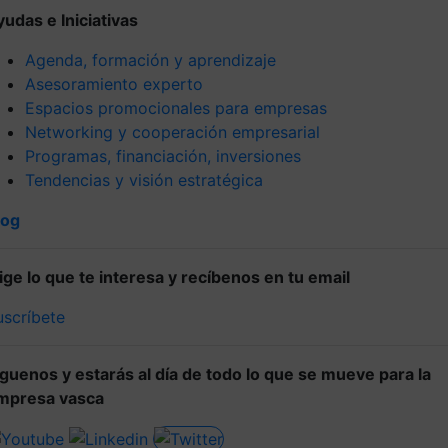
yudas e Iniciativas
Agenda, formación y aprendizaje
Asesoramiento experto
Espacios promocionales para empresas
Networking y cooperación empresarial
Programas, financiación, inversiones
Tendencias y visión estratégica
log
lige lo que te interesa y recíbenos en tu email
uscríbete
íguenos y estarás al día de todo lo que se mueve para la
mpresa vasca