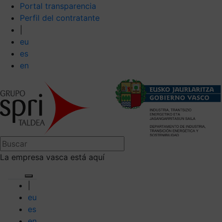
Portal transparencia
Perfil del contratante
|
eu
es
en
La empresa vasca está aquí
|
eu
es
en