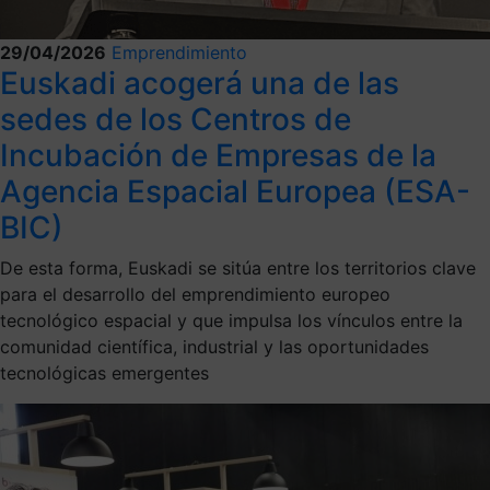
29/04/2026
Emprendimiento
Euskadi acogerá una de las
sedes de los Centros de
Incubación de Empresas de la
Agencia Espacial Europea (ESA-
BIC)
De esta forma, Euskadi se sitúa entre los territorios clave
para el desarrollo del emprendimiento europeo
tecnológico espacial y que impulsa los vínculos entre la
comunidad científica, industrial y las oportunidades
tecnológicas emergentes