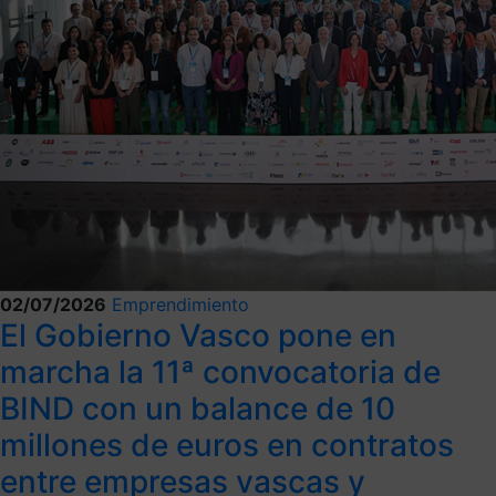
02/07/2026
Emprendimiento
El Gobierno Vasco pone en
marcha la 11ª convocatoria de
BIND con un balance de 10
millones de euros en contratos
entre empresas vascas y