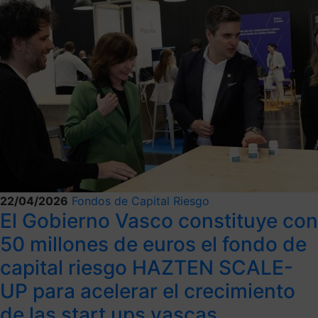
22/04/2026
Fondos de Capital Riesgo
El Gobierno Vasco constituye con
50 millones de euros el fondo de
capital riesgo HAZTEN SCALE-
UP para acelerar el crecimiento
de las start ups vascas