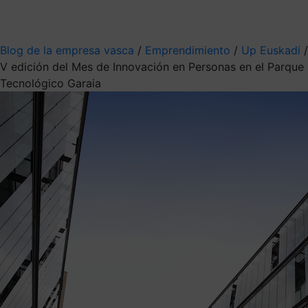
Mis suscripciones
Elige la información que quieres recibir
Blog de la empresa vasca
/
Emprendimiento
/
Up Euskadi
/
V edición del Mes de Innovación en Personas en el Parque
Tecnológico Garaia