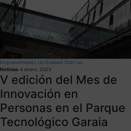
Emprendimiento
Up Euskadi
Start up
Noticias
4 enero, 2023
V edición del Mes de
Innovación en
Personas en el Parque
Tecnológico Garaia