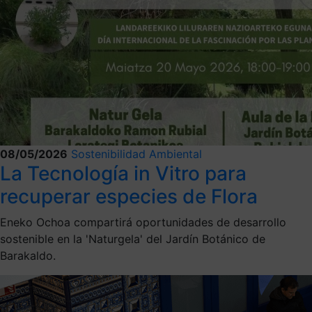
08/05/2026
Sostenibilidad Ambiental
La Tecnología in Vitro para
recuperar especies de Flora
Eneko Ochoa compartirá oportunidades de desarrollo
sostenible en la 'Naturgela' del Jardín Botánico de
Barakaldo.