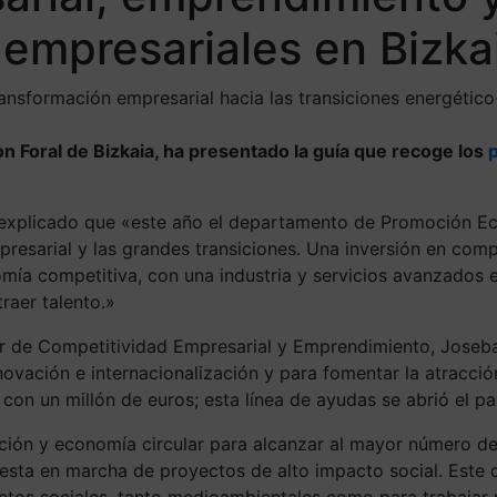
 empresariales en Bizka
ransformación empresarial hacia las transiciones energético
 Foral de Bizkaia, ha presentado la guía que recoge los
explicado que «este año el departamento de Promoción Ec
presarial y las grandes transiciones. Una inversión en com
omía competitiva, con una industria y servicios avanzados 
raer talento.»
ector de Competitividad Empresarial y Emprendimiento, Jos
ovación e internacionalización y para fomentar la atracci
con un millón de euros; esta línea de ayudas se abrió el p
ción y economía circular para alcanzar al mayor número de
uesta en marcha de proyectos de alto impacto social. Este 
retos sociales, tanto medioambientales como para trabajar 