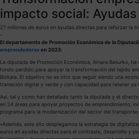
impacto social: Ayudas
27 millones de euros en ayudas directas para reforzar la t
-
El departamento de Promoción Económica de la Diputaciòn
emprendedoras
en 2023.
La diputada de Promoción Económica, Ainara Basurko, ha 
fondo perdido para apoyar la transformación del tejido em
Bizkaia. El objetivo no es otro que seguir siendo una econ
transición digital y verde y con capacidad para retener ya t
Así, tal y como han detallado tanto la diputada y el dir
en 24 áreas para apoyar proyectos de emprendimiento, inn
programa para la modernización del sector del transporte, 
«Además, este año desplegamos la estrategia de digitaliza
euros en ayudas directas para el contraste, desarrollo y p
Sostenible y busca soluciones innovadoras a los actuales 