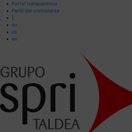
Portal transparencia
Perfil del contratante
|
eu
es
en