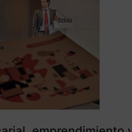
rial, emprendimiento y