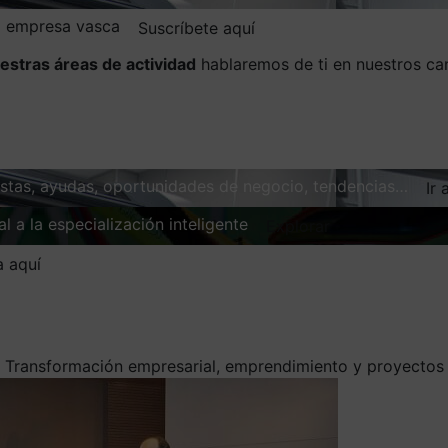
la empresa vasca
Suscríbete aquí
estras áreas de actividad
hablaremos de ti en nuestros ca
vistas, ayudas, oportunidades de negocio, tendencias…
Ir 
l a la especialización inteligente
Explorar
a aquí
/
Transformación empresarial, emprendimiento y proyectos d