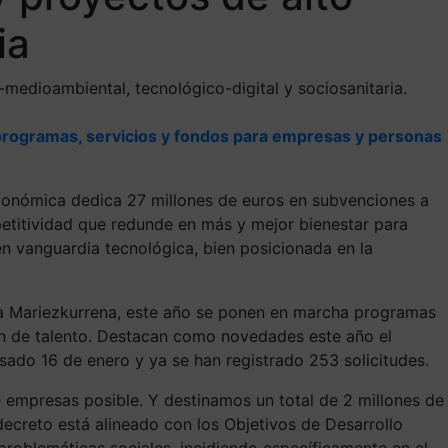
ia
-medioambiental, tecnológico-digital y sociosanitaria.
programas, servicios y fondos para empresas y personas
onómica dedica 27 millones de euros en subvenciones a
petitividad que redunde en más y mejor bienestar para
en vanguardia tecnológica, bien posicionada en la
eba Mariezkurrena, este año se ponen en marcha programas
ón de talento. Destacan como novedades este año el
asado 16 de enero y ya se han registrado 253 solicitudes.
 empresas posible. Y destinamos un total de 2 millones de
decreto está alineado con los Objetivos de Desarrollo
problemáticas sociales, incidiendo específicamente en el