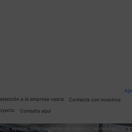
Ag
e atención a la empresa vasca
Contacta con nosotros
royecto
Consulta aquí
vistas, ayudas, oportunidades de negocio, tendencias…
Ir 