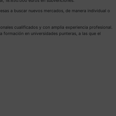
tal, 18.650.000 euros en subvenciones.
resas a buscar nuevos mercados, de manera individual o
nales cualificados y con amplia experiencia profesional.
 formación en universidades punteras, a las que el