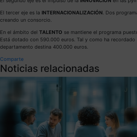
El segundo eje es el impulso de la
INNOVACIÓN
en las pym
El tercer eje es la
INTERNACIONALIZACIÓN
. Dos program
creando un consorcio.
En el ámbito del
TALENTO
se mantiene el programa puesto
Está dotado con 590.000 euros. Tal y como ha recordado J
departamento destina 400.000 euros.
Comparte
Noticias relacionadas