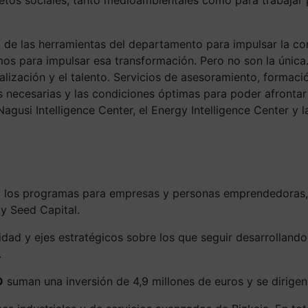
e las herramientas del departamento para impulsar la comp
mos para impulsar esa transformación. Pero no son la únic
nalización y el talento. Servicios de asesoramiento, formac
s necesarias y las condiciones óptimas para poder afrontar
gusi Intelligence Center, el Energy Intelligence Center y l
os programas para empresas y personas emprendedoras, s
y Seed Capital.
idad y ejes estratégicos sobre los que seguir desarrollando
.
O
suman una inversión de 4,9 millones de euros y se dirigen