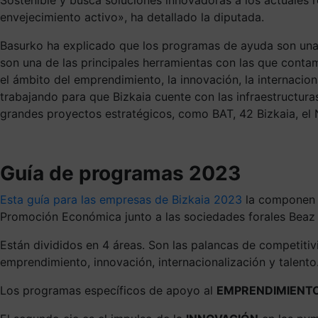
envejecimiento activo», ha detallado la diputada.
Basurko ha explicado que los programas de ayuda son una d
son una de las principales herramientas con las que conta
el ámbito del emprendimiento, la innovación, la internacio
trabajando para que Bizkaia cuente con las infraestructura
grandes proyectos estratégicos, como BAT, 42 Bizkaia, el Na
Guía de programas 2023
Esta guía para las empresas de Bizkaia 2023
la componen l
Promoción Económica junto a las sociedades forales Beaz 
Están divididos en 4 áreas. Son las palancas de competitiv
emprendimiento, innovación, internacionalización y talento
Los programas específicos de apoyo al
EMPRENDIMIENT