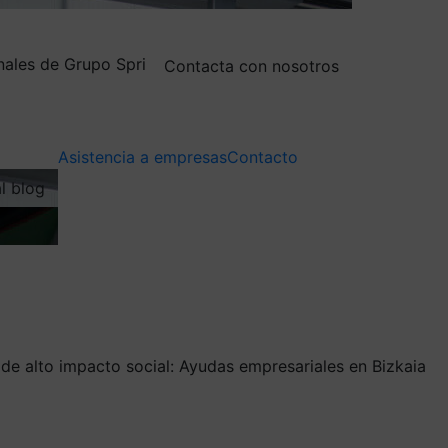
nales de Grupo Spri
Contacta con nosotros
Asistencia a empresas
Contacto
al blog
e alto impacto social: Ayudas empresariales en Bizkaia