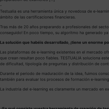
-
Testualia es una herramienta única y novedosa de e-learn
ámbito de las certificaciones financieras.
Tras más de 20 años preparando a profesionales del sector,
conseguido! En poco tiempo, su algoritmo ha generado ya 
La solución que habéis desarrollado, ¡tiene un enorme po
Las plataformas de e-learning existentes en el mercado ofre
que crean resultan poco fiables. TESTUALIA soluciona este
de dificultad, tipología de preguntas y distribución de cont
Durante el periodo de maduración de la idea, fuimos consci
también para evaluar los procesos de formación e-learning
La industria del e-learning es claramente un mercado en e
¿En qué consiste vuestra herramienta de creación de t