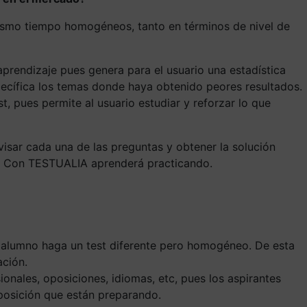
mismo tiempo homogéneos, tanto en términos de nivel de
prendizaje pues genera para el usuario una estadística
pecífica los temas donde haya obtenido peores resultados.
, pues permite al usuario estudiar y reforzar lo que
visar cada una de las preguntas y obtener la solución
o. Con TESTUALIA aprenderá practicando.
a alumno haga un test diferente pero homogéneo. De esta
ación.
nales, oposiciones, idiomas, etc, pues los aspirantes
oposición que están preparando.