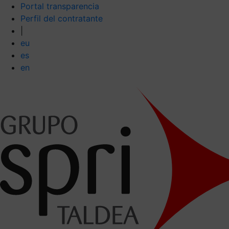
Portal transparencia
Perfil del contratante
|
eu
es
en