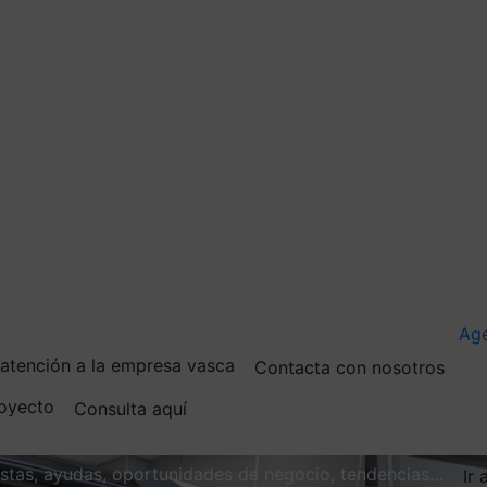
Ag
e atención a la empresa vasca
Contacta con nosotros
royecto
Consulta aquí
vistas, ayudas, oportunidades de negocio, tendencias…
Ir 