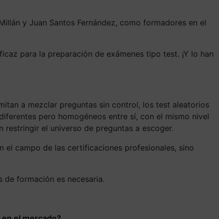
 Millán y Juan Santos Fernández, como formadores en el
icaz para la preparación de exámenes tipo test. ¡Y lo han
itan a mezclar preguntas sin control, los test aleatorios
diferentes pero homogéneos entre sí, con el mismo nivel
n restringir el universo de preguntas a escoger.
 el campo de las certificaciones profesionales, sino
s de formación es necesaria.
ientes en el mercado?