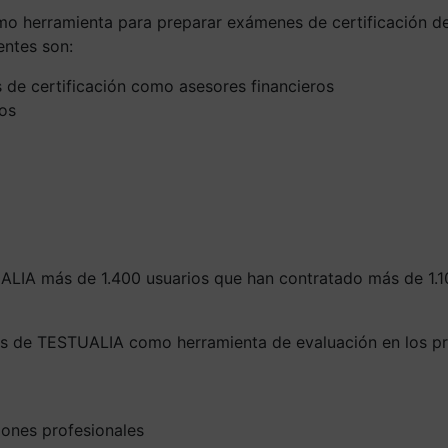
herramienta para preparar exámenes de certificación de a
entes son:
 de certificación como asesores financieros
ios
ALIA más de 1.400 usuarios que han contratado más de 1.10
cias de TESTUALIA como herramienta de evaluación en los pr
iones profesionales