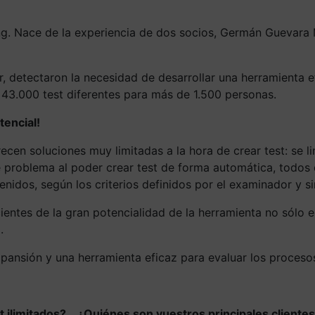
ing. Nace de la experiencia de dos socios, Germán Guevara
 detectaron la necesidad de desarrollar una herramienta ef
43.000 test diferentes para más de 1.500 personas.
tencial!
cen soluciones muy limitadas a la hora de crear test: se lim
 problema al poder crear test de forma automática, todos 
enidos, según los criterios definidos por el examinador y si
entes de la gran potencialidad de la herramienta no sólo en
.
xpansión y una herramienta eficaz para evaluar los proceso
est ilimitados?… ¿Quiénes son vuestros principales cl