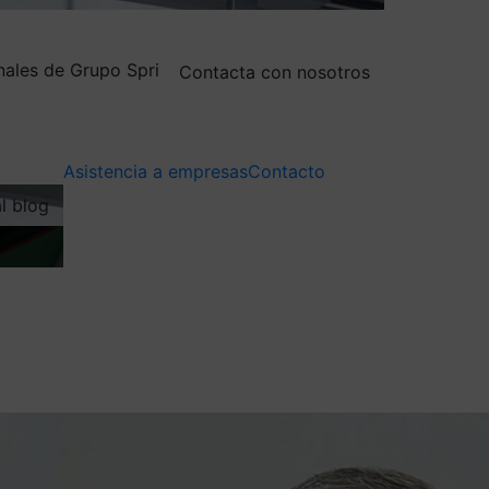
nales de Grupo Spri
Contacta con nosotros
Asistencia a empresas
Contacto
al blog