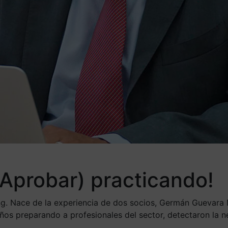
 Aprobar) practicando!
ing. Nace de la experiencia de dos socios, Germán Guevara
años preparando a profesionales del sector, detectaron la n