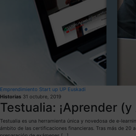
Emprendimiento
Start up
UP Euskadi
Historias
31 octubre, 2019
Testualia: ¡Aprender (y
Testualia es una herramienta única y novedosa de e-learn
ámbito de las certificaciones financieras. Tras más de 20 
preparación de exámenes […]