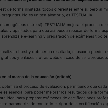
t de forma ilimitada, todos diferentes entre sí, pero al 
e preguntas. No es un test aleatorio, es TESTUALIA.
ro homogéneos entre sí), TESTUALIA mejora el proceso de a
ítulos y apartados para que así pueda repasar de forma es
 aprendizaje e-learning y preparación de exámenes tipo test
ealizar el test y obtener un resultado, el usuario puede re
 gráficos y enlaces a otras webs en caso de ser apropiad
 en el marco de la educación (edtech)
g: optimiza el proceso de evaluación, permitiendo que cad
e es esencial para poder mejorar los resultados de la form
a ideal para preparar exámenes de certificaciones profesio
ero parametrizado con todo el rigor de la certificación /