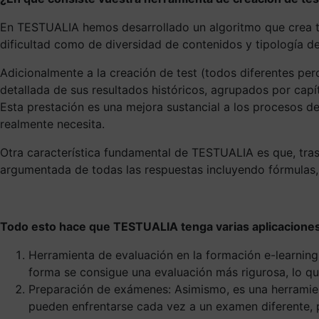
En TESTUALIA hemos desarrollado un algoritmo que crea tes
dificultad como de diversidad de contenidos y tipología d
Adicionalmente a la creación de test (todos diferentes pe
detallada de sus resultados históricos, agrupados por cap
Esta prestación es una mejora sustancial a los procesos de
realmente necesita.
Otra característica fundamental de TESTUALIA es que, tras r
argumentada de todas las respuestas incluyendo fórmulas,
Todo esto hace que TESTUALIA tenga varias aplicaciones
Herramienta de evaluación en la formación e-learnin
forma se consigue una evaluación más rigurosa, lo qu
Preparación de exámenes: Asimismo, es una herramient
pueden enfrentarse cada vez a un examen diferente, p