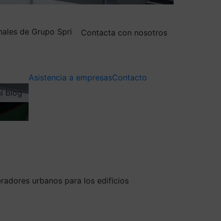
nales de Grupo Spri
Contacta con nosotros
Asistencia a empresas
Contacto
al blog
radores urbanos para los edificios