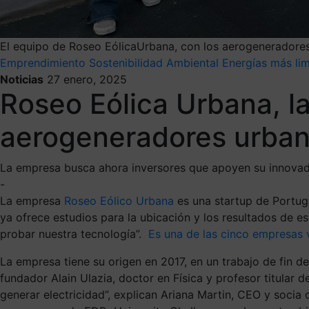
El equipo de Roseo EólicaUrbana, con los aerogeneradores
Emprendimiento
Sostenibilidad Ambiental
Energías más li
Noticias
27 enero, 2025
Roseo Eólica Urbana, la
aerogeneradores urbano
La empresa busca ahora inversores que apoyen su innovado
-
La empresa
Roseo Eólico Urbana
es una startup de Portug
ya ofrece estudios para la ubicación y los resultados de 
probar nuestra tecnología”.
Es una de las cinco empresas
La empresa tiene su origen en 2017, en un trabajo de fin d
fundador Alain Ulazia, doctor en Física y profesor titular d
generar electricidad”, explican Ariana Martin, CEO y socia 