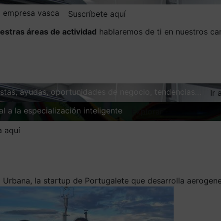
la empresa vasca
Suscríbete aquí
estras áreas de actividad
hablaremos de ti en nuestros ca
vistas, ayudas, oportunidades de negocio, tendencias…
Ir 
l a la especialización inteligente
Explorar
a aquí
 Urbana, la startup de Portugalete que desarrolla aerogene