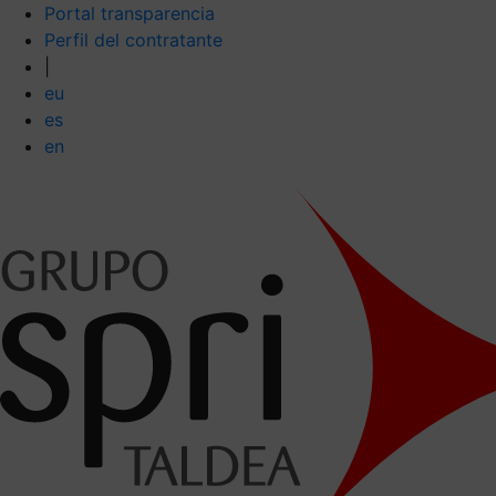
Portal transparencia
Perfil del contratante
|
eu
es
en