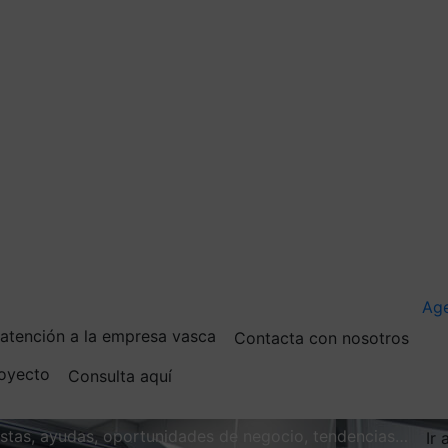
Ag
e atención a la empresa vasca
Contacta con nosotros
royecto
Consulta aquí
vistas, ayudas, oportunidades de negocio, tendencias…
Ir 