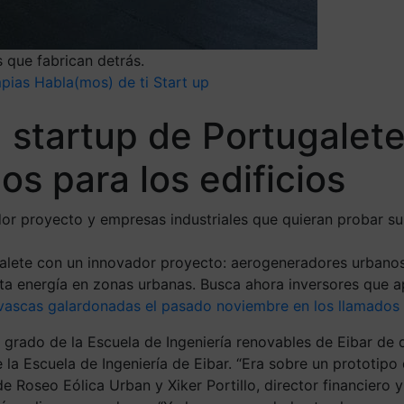
 que fabrican detrás.
mpias
Habla(mos) de ti
Start up
 startup de Portugalete
s para los edificios
r proyecto y empresas industriales que quieran probar su
alete con un innovador proyecto: aerogeneradores urbanos 
esta energía en zonas urbanas. Busca ahora inversores que 
 vascas galardonadas el pasado noviembre en los llamados
e grado de la Escuela de Ingeniería renovables de Eibar de 
e la Escuela de Ingeniería de Eibar. “Era sobre un prototipo 
de Roseo Eólica Urban y Xiker Portillo, director financiero 