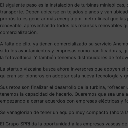
El siguiente paso es la instalación de turbinas minieólicas
transporte. Deben ubicarse en tejados planos y van ubicada
propósito es generar más energía por metro lineal que las
renovable, aprovechando todos los recursos renovables que
comercialización.
A falta de ello, ya tienen comercializado su servicio Anem
sido los ayuntamientos y empresas como panificadoras, gra
la fotovoltaica. Y también tenemos distribuidores de fotov
La startup vizcaína busca ahora inversores que apoyen el 
quieran ser pioneros en adoptar esta nueva tecnología y g
Sus retos son finalizar el desarrollo de la turbina, “ofrece
tenemos la capacidad de hacerlo. Queremos que sea una alt
empezando a cerrar acuerdos con empresas eléctricas y fot
Se vanaglorian de tener un equipo muy compacto (ahora la 
El Grupo SPRI da la oportunidad a las empresas vascas de 