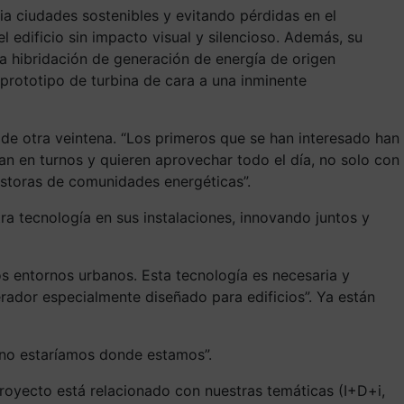
cia ciudades sostenibles y evitando pérdidas en el
 edificio sin impacto visual y silencioso. Además, su
a hibridación de generación de energía de origen
prototipo de turbina de cara a una inminente
 de otra veintena. “Los primeros que se han interesado han
n en turnos y quieren aprovechar todo el día, no solo con
gestoras de comunidades energéticas”.
ra tecnología en sus instalaciones, innovando juntos y
 los entornos urbanos. Esta tecnología es necesaria y
rador especialmente diseñado para edificios”. Ya están
 no estaríamos donde estamos”.
proyecto está relacionado con nuestras temáticas (I+D+i,