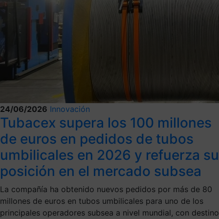
24/06/2026
Innovación
Tubacex supera los 100 millones
de euros en pedidos de tubos
umbilicales en 2026 y refuerza su
posición en el mercado subsea
La compañía ha obtenido nuevos pedidos por más de 80
millones de euros en tubos umbilicales para uno de los
principales operadores subsea a nivel mundial, con destino