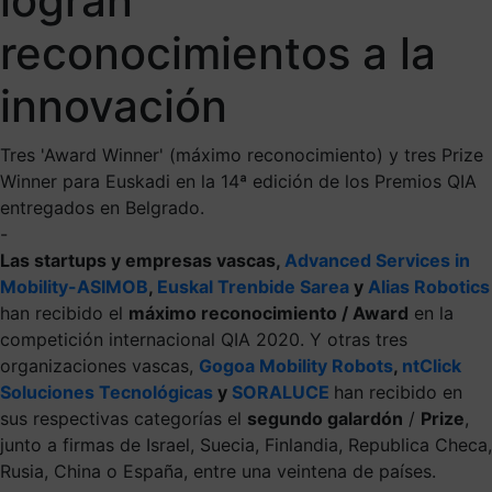
logran
reconocimientos a la
innovación
Tres 'Award Winner' (máximo reconocimiento) y tres Prize
Winner para Euskadi en la 14ª edición de los Premios QIA
entregados en Belgrado.
-
Las startups y empresas vascas,
Advanced Services in
Mobility-ASIMOB
,
Euskal Trenbide Sarea
y
Alias Robotics
han recibido el
máximo reconocimiento / Award
en la
competición internacional QIA 2020. Y otras tres
organizaciones vascas,
Gogoa Mobility Robots
,
ntClick
Soluciones Tecnológicas
y
SORALUCE
han recibido en
sus respectivas categorías el
segundo galardón
/
Prize
,
junto a firmas de Israel, Suecia, Finlandia, Republica Checa,
Rusia, China o España, entre una veintena de países.