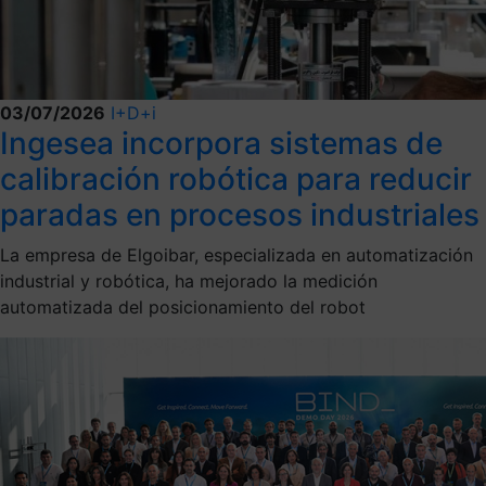
03/07/2026
I+D+i
Ingesea incorpora sistemas de
calibración robótica para reducir
paradas en procesos industriales
La empresa de Elgoibar, especializada en automatización
industrial y robótica, ha mejorado la medición
automatizada del posicionamiento del robot