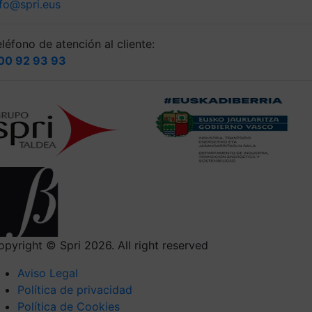
nfo@spri.eus
léfono de atención al cliente:
00 92 93 93
opyright © Spri 2026. All right reserved
Aviso Legal
Política de privacidad
Política de Cookies