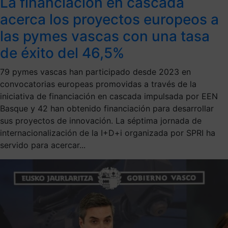
La financiación en cascada
acerca los proyectos europeos a
las pymes vascas con una tasa
de éxito del 46,5%
79 pymes vascas han participado desde 2023 en
convocatorias europeas promovidas a través de la
iniciativa de financiación en cascada impulsada por EEN
Basque y 42 han obtenido financiación para desarrollar
sus proyectos de innovación. La séptima jornada de
internacionalización de la I+D+i organizada por SPRI ha
servido para acercar...