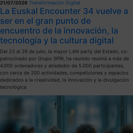
21/07/2026
Transformación Digital
La Euskal Encounter 34 vuelve a
ser en el gran punto de
encuentro de la innovación, la
tecnología y la cultura digital
Del 23 al 26 de julio, la mayor LAN party del Estado, co-
patrocinado por Grupo SPRI, ha reunido reunirá a más de
4.000 ordenadores y alrededor de 5.000 participantes,
con cerca de 200 actividades, competiciones y espacios
dedicados a la creatividad, la innovación y la divulgación
tecnológica