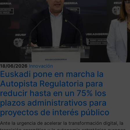
18/06/2026
Innovación
Euskadi pone en marcha la
Autopista Regulatoria para
reducir hasta en un 75% los
plazos administrativos para
proyectos de interés público
Ante la urgencia de acelerar la transformación digital, la
transición energética y la autonomía estratégica europea,