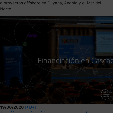
a proyectos offshore en Guyana, Angola y el Mar del
Norte.
19/06/2026
I+D+i