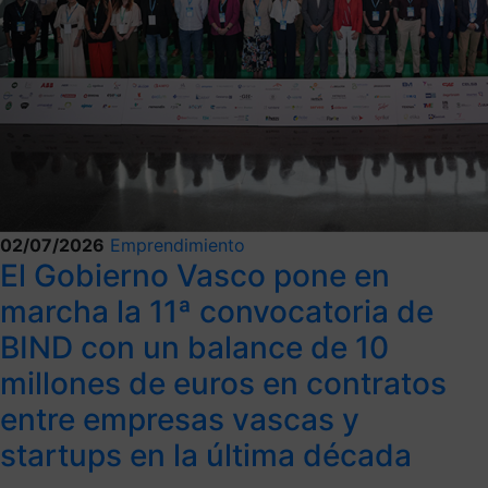
02/07/2026
Emprendimiento
El Gobierno Vasco pone en
marcha la 11ª convocatoria de
BIND con un balance de 10
millones de euros en contratos
entre empresas vascas y
startups en la última década