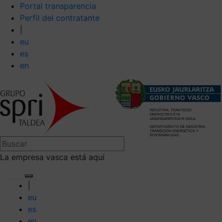
Portal transparencia
Perfil del contratante
|
eu
es
en
La empresa vasca está aquí
|
eu
es
en