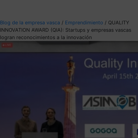
Mis suscripciones
Elige la información que quieres recibir
Blog de la empresa vasca
/
Emprendimiento
/
QUALITY
INNOVATION AWARD (QIA): Startups y empresas vascas
logran reconocimientos a la innovación