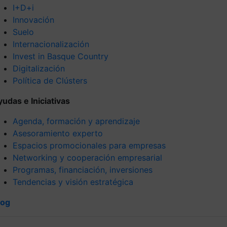
I+D+i
Innovación
Suelo
Internacionalización
Invest in Basque Country
Digitalización
Política de Clústers
yudas e Iniciativas
Agenda, formación y aprendizaje
Asesoramiento experto
Espacios promocionales para empresas
Networking y cooperación empresarial
Programas, financiación, inversiones
Tendencias y visión estratégica
log