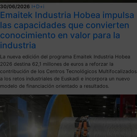
30/06/2026
I+D+i
Emaitek Industria Hobea impulsa
las capacidades que convierten
conocimiento en valor para la
industria
La nueva edición del programa Emaitek Industria Hobea
2026 destina 62,1 millones de euros a reforzar la
contribución de los Centros Tecnológicos Multifocalizados
a los retos industriales de Euskadi e incorpora un nuevo
modelo de financiación orientado a resultados.