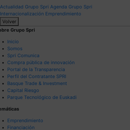
Actualidad Grupo Spri
Agenda Grupo Spri
Internacionalización
Emprendimiento
Volver
obre Grupo Spri
Inicio
Somos
Spri Comunica
Compra pública de innovación
Portal de la Transparencia
Perfil del Contratante SPRI
Basque Trade & Investment
Capital Riesgo
Parque Tecnológico de Euskadi
emáticas
Emprendimiento
Financiación