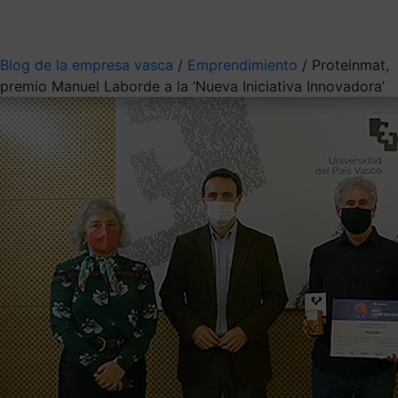
Mis suscripciones
Elige la información que quieres recibir
Blog de la empresa vasca
/
Emprendimiento
/
Proteinmat,
premio Manuel Laborde a la ‘Nueva Iniciativa Innovadora’