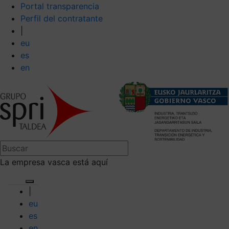
Portal transparencia
Perfil del contratante
|
eu
es
en
La empresa vasca está aquí
|
eu
es
en