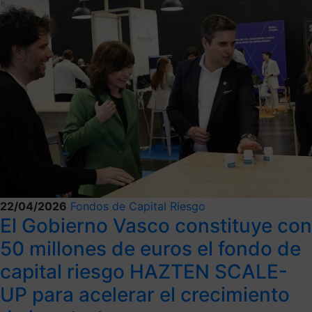
22/04/2026
Fondos de Capital Riesgo
El Gobierno Vasco constituye con
50 millones de euros el fondo de
capital riesgo HAZTEN SCALE-
UP para acelerar el crecimiento