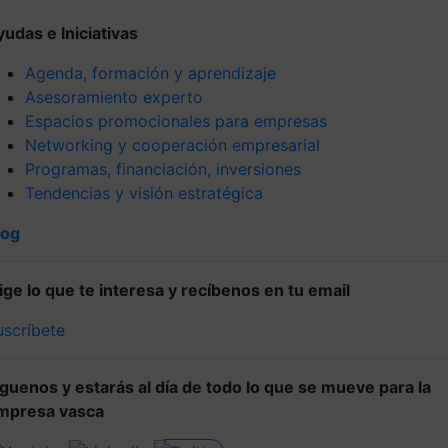
yudas e Iniciativas
Agenda, formación y aprendizaje
Asesoramiento experto
Espacios promocionales para empresas
Networking y cooperación empresarial
Programas, financiación, inversiones
Tendencias y visión estratégica
log
lige lo que te interesa y recíbenos en tu email
uscríbete
íguenos y estarás al día de todo lo que se mueve para la
mpresa vasca