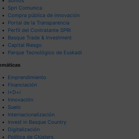
Somos
Spri Comunica
Compra pública de innovación
Portal de la Transparencia
Perfil del Contratante SPRI
Basque Trade & Investment
Capital Riesgo
Parque Tecnológico de Euskadi
emáticas
Emprendimiento
Financiación
I+D+i
Innovación
Suelo
Internacionalización
Invest in Basque Country
Digitalización
Política de Clústers