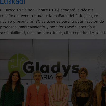
Euskadi
El Bilbao Exhibition Centre (BEC) acogerá la décima
edición del evento durante la mañana del 2 de julio, en la
que se presentarán 30 soluciones para la optimización de
procesos, mantenimiento y monitorización, energía y
sostenibilidad, relación con cliente, ciberseguridad y salud.