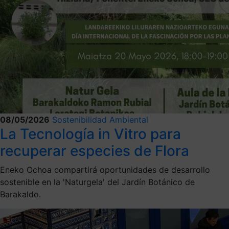
08/05/2026
Sostenibilidad Ambiental
La Tecnología in Vitro para
recuperar especies de Flora
Eneko Ochoa compartirá oportunidades de desarrollo
sostenible en la 'Naturgela' del Jardín Botánico de
Barakaldo.