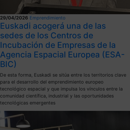
29/04/2026
Emprendimiento
Euskadi acogerá una de las
sedes de los Centros de
Incubación de Empresas de la
Agencia Espacial Europea (ESA-
BIC)
De esta forma, Euskadi se sitúa entre los territorios clave
para el desarrollo del emprendimiento europeo
tecnológico espacial y que impulsa los vínculos entre la
comunidad científica, industrial y las oportunidades
tecnológicas emergentes