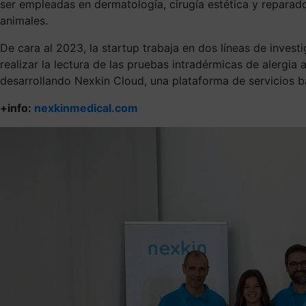
ser empleadas en dermatología, cirugía estética y reparad
animales.
De cara al 2023, la startup trabaja en dos líneas de inves
realizar la lectura de las pruebas intradérmicas de alergi
desarrollando Nexkin Cloud, una plataforma de servicios b
+info:
nexkinmedical.com