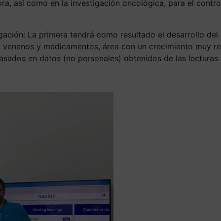
ora, así como en la investigación oncológica, para el cont
tigación: La primera tendrá como resultado el desarrollo de
a a venenos y medicamentos, área con un crecimiento muy re
asados en datos (no personales) obtenidos de las lecturas 