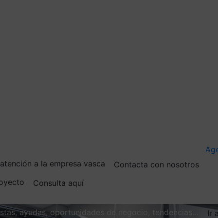
Ag
e atención a la empresa vasca
Contacta con nosotros
royecto
Consulta aquí
vistas, ayudas, oportunidades de negocio, tendencias…
Ir 