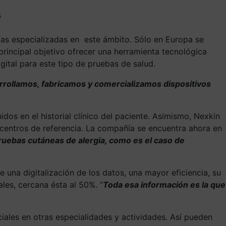
s
adas especializadas en este ámbito. Sólo en Europa se
rincipal objetivo ofrecer una herramienta tecnológica
gital para este tipo de pruebas de salud.
sarrollamos, fabricamos y comercializamos dispositivos
nidos en el historial clínico del paciente. Asimismo, Nexkin
 centros de referencia. La compañía se encuentra ahora en
pruebas cutáneas de alergia, como es el caso de
 una digitalización de los datos, una mayor eficiencia, su
les, cercana ésta al 50%. “
Toda esa información es la que
ciales en otras especialidades y actividades. Así pueden