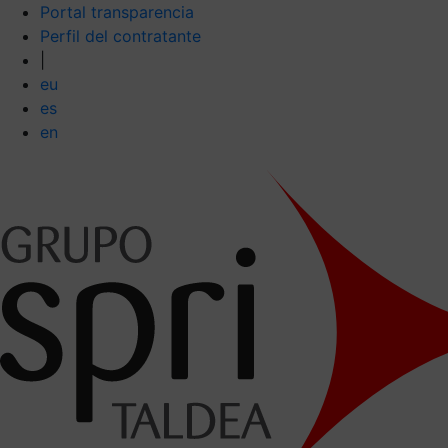
Portal transparencia
Perfil del contratante
|
eu
es
en