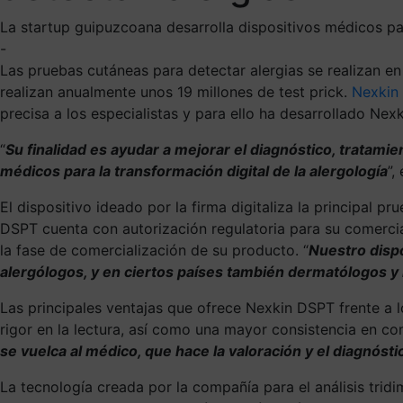
La startup guipuzcoana desarrolla dispositivos médicos par
-
Las pruebas cutáneas para detectar alergias se realizan en
realizan anualmente unos 19 millones de test prick.
Nexkin
precisa a los especialistas y para ello ha desarrollado Nex
“
Su finalidad es ayudar a mejorar el diagnóstico, tratami
médicos para la transformación digital de la alergología
”,
El dispositivo ideado por la firma digitaliza la principal p
DSPT cuenta con autorización regulatoria para su comercia
la fase de comercialización de su producto. “
Nuestro dispo
alergólogos, y en ciertos países también dermatólogos 
Las principales ventajas que ofrece Nexkin DSPT frente a l
rigor en la lectura, así como una mayor consistencia en co
se vuelca al médico, que hace la valoración y el diagnóstic
La tecnología creada por la compañía para el análisis trid