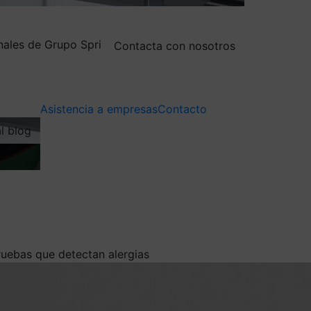
nales de Grupo Spri
Contacta con nosotros
Asistencia a empresas
Contacto
al blog
ruebas que detectan alergias