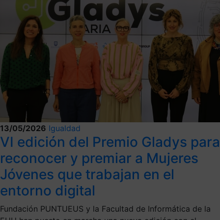
13/05/2026
Igualdad
VI edición del Premio Gladys para
reconocer y premiar a Mujeres
Jóvenes que trabajan en el
entorno digital
Fundación PUNTUEUS y la Facultad de Informática de la