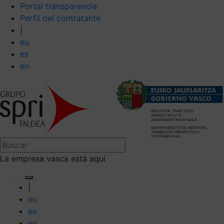
Portal transparencia
Perfil del contratante
|
eu
es
en
La empresa vasca está aquí
|
eu
es
en