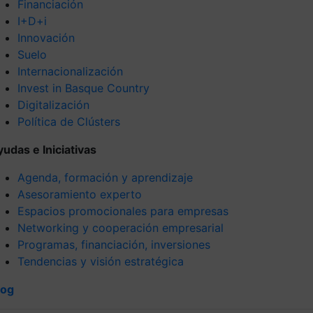
Financiación
I+D+i
Innovación
Suelo
Internacionalización
Invest in Basque Country
Digitalización
Política de Clústers
yudas e Iniciativas
Agenda, formación y aprendizaje
Asesoramiento experto
Espacios promocionales para empresas
Networking y cooperación empresarial
Programas, financiación, inversiones
Tendencias y visión estratégica
log