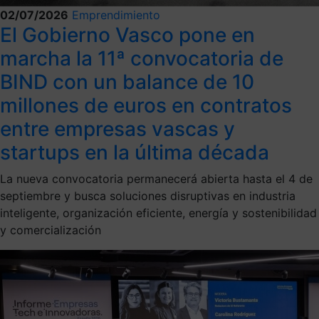
02/07/2026
Emprendimiento
El Gobierno Vasco pone en
marcha la 11ª convocatoria de
BIND con un balance de 10
millones de euros en contratos
entre empresas vascas y
startups en la última década
La nueva convocatoria permanecerá abierta hasta el 4 de
septiembre y busca soluciones disruptivas en industria
inteligente, organización eficiente, energía y sostenibilidad
y comercialización