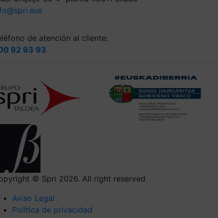
nfo@spri.eus
léfono de atención al cliente:
00 92 93 93
opyright © Spri 2026. All right reserved
Aviso Legal
Política de privacidad