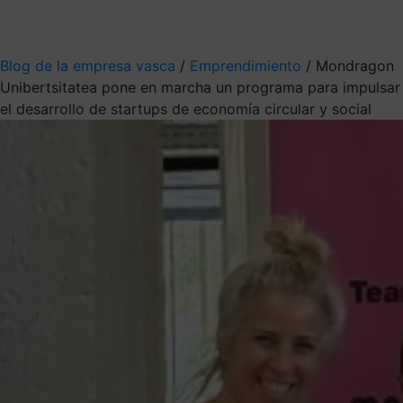
Mis suscripciones
Elige la información que quieres recibir
Blog de la empresa vasca
/
Emprendimiento
/
Mondragon
Unibertsitatea pone en marcha un programa para impulsar
el desarrollo de startups de economía circular y social