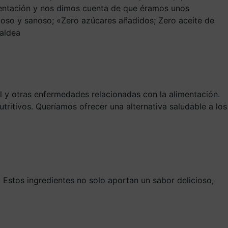
imentación y nos dimos cuenta de que éramos unos
so y sanoso; «Zero azúcares añadidos; Zero aceite de
raldea
il y otras enfermedades relacionadas con la alimentación.
tritivos. Queríamos ofrecer una alternativa saludable a los
 Estos ingredientes no solo aportan un sabor delicioso,