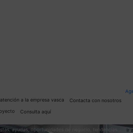
Ag
e atención a la empresa vasca
Contacta con nosotros
royecto
Consulta aquí
vistas, ayudas, oportunidades de negocio, tendencias…
Ir 