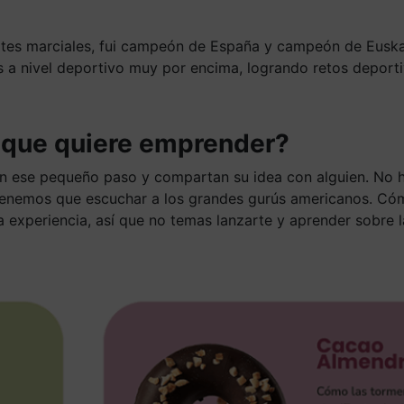
tes marciales, fui campeón de España y campeón de Euskad
a nivel deportivo muy por encima, logrando retos deporti
n que quiere emprender?
n ese pequeño paso y compartan su idea con alguien. No h
enemos que escuchar a los grandes gurús americanos. Cómo
la experiencia, así que no temas lanzarte y aprender sobre 