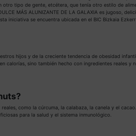
 otro tipo de gente, etcétera, que tenía otro estilo de al
L DULCE MÁS ALUNIZANTE DE LA GALAXIA es jugoso, delicio
sta iniciativa se encuentra ubicada en el BIC Bizkaia Ezker
estros hijos y de la creciente tendencia de obesidad infant
 calorías, sino también hecho con ingredientes reales y nu
nuts?
reales, como la cúrcuma, la calabaza, la canela y el cacao.
ciosas para la salud y el sistema inmunológico.