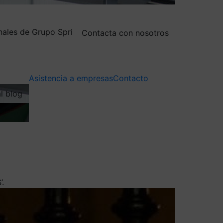
nales de Grupo Spri
Contacta con nosotros
Asistencia a empresas
Contacto
al blog
’.