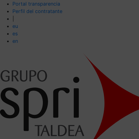
Portal transparencia
Perfil del contratante
|
eu
es
en