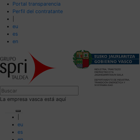
Portal transparencia
Perfil del contratante
|
eu
es
en
La empresa vasca está aquí
|
eu
es
en