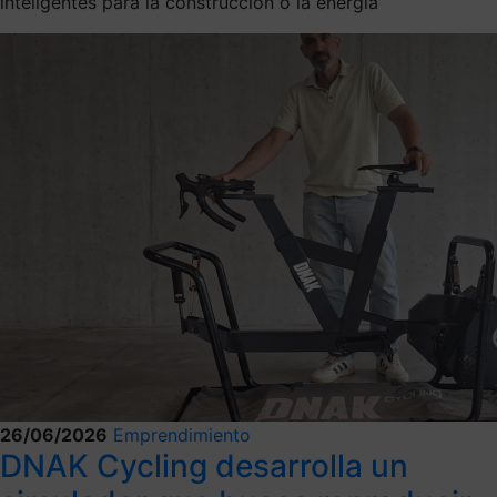
inteligentes para la construcción o la energía
26/06/2026
Emprendimiento
DNAK Cycling desarrolla un