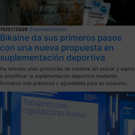
15/07/2026
Emprendimiento
Bikaine da sus primeros pasos
con una nueva propuesta en
suplementación deportiva
Ha lanzado unas gominolas de creatina sin azúcar y aspira
a simplificar la suplementación deportiva mediante
formatos más prácticos y agradables para su consumo.