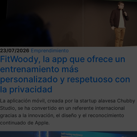
23/07/2026
Emprendimiento
FitWoody, la app que ofrece un
entrenamiento más
personalizado y respetuoso con
la privacidad
La aplicación móvil, creada por la startup alavesa Chubby
Studio, se ha convertido en un referente internacional
gracias a la innovación, el diseño y el reconocimiento
continuado de Apple.