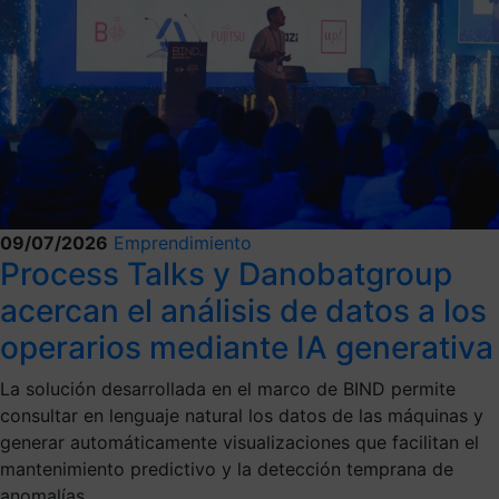
09/07/2026
Emprendimiento
Process Talks y Danobatgroup
acercan el análisis de datos a los
operarios mediante IA generativa
La solución desarrollada en el marco de BIND permite
consultar en lenguaje natural los datos de las máquinas y
generar automáticamente visualizaciones que facilitan el
mantenimiento predictivo y la detección temprana de
anomalías.