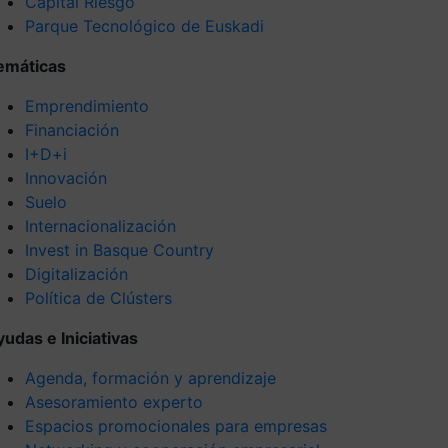
Capital Riesgo
Parque Tecnológico de Euskadi
emáticas
Emprendimiento
Financiación
I+D+i
Innovación
Suelo
Internacionalización
Invest in Basque Country
Digitalización
Política de Clústers
yudas e Iniciativas
Agenda, formación y aprendizaje
Asesoramiento experto
Espacios promocionales para empresas