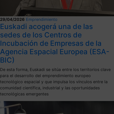
29/04/2026
Emprendimiento
Euskadi acogerá una de las
sedes de los Centros de
Incubación de Empresas de la
Agencia Espacial Europea (ESA-
BIC)
De esta forma, Euskadi se sitúa entre los territorios clave
para el desarrollo del emprendimiento europeo
tecnológico espacial y que impulsa los vínculos entre la
comunidad científica, industrial y las oportunidades
tecnológicas emergentes