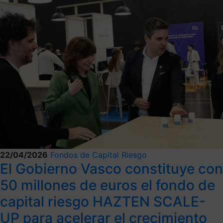
22/04/2026
Fondos de Capital Riesgo
El Gobierno Vasco constituye con
50 millones de euros el fondo de
capital riesgo HAZTEN SCALE-
UP para acelerar el crecimiento