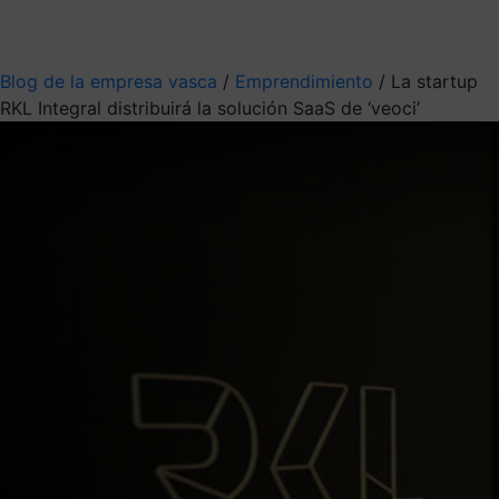
Mis suscripciones
Elige la información que quieres recibir
Blog de la empresa vasca
/
Emprendimiento
/
La startup
RKL Integral distribuirá la solución SaaS de ‘veoci’