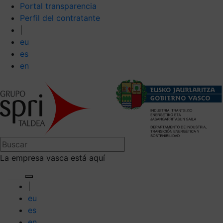
Portal transparencia
Perfil del contratante
|
eu
es
en
La empresa vasca está aquí
|
eu
es
en