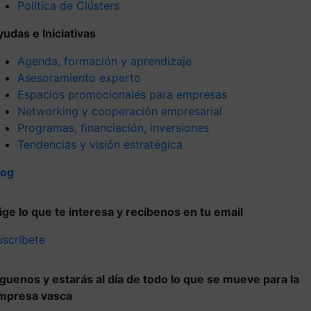
Política de Clústers
yudas e Iniciativas
Agenda, formación y aprendizaje
Asesoramiento experto
Espacios promocionales para empresas
Networking y cooperación empresarial
Programas, financiación, inversiones
Tendencias y visión estratégica
log
lige lo que te interesa y recíbenos en tu email
uscríbete
íguenos y estarás al día de todo lo que se mueve para la
mpresa vasca