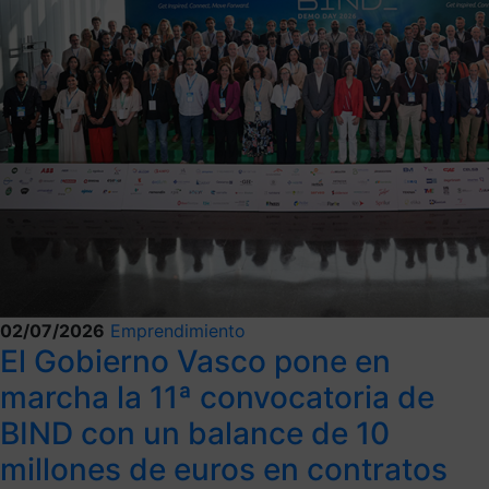
02/07/2026
Emprendimiento
El Gobierno Vasco pone en
marcha la 11ª convocatoria de
BIND con un balance de 10
millones de euros en contratos