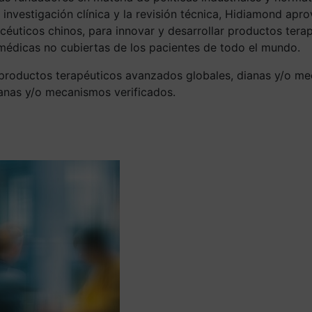
investigación clínica y la revisión técnica, Hidiamond apro
rmacéuticos chinos, para innovar y desarrollar productos te
s médicas no cubiertas de los pacientes de todo el mundo.
e productos terapéuticos avanzados globales, dianas y/o me
ianas y/o mecanismos verificados.