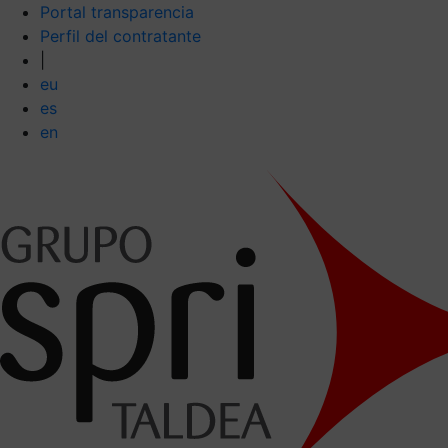
Portal transparencia
Perfil del contratante
|
eu
es
en