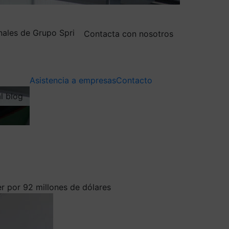
nales de Grupo Spri
Contacta con nosotros
Asistencia a empresas
Contacto
al blog
r por 92 millones de dólares