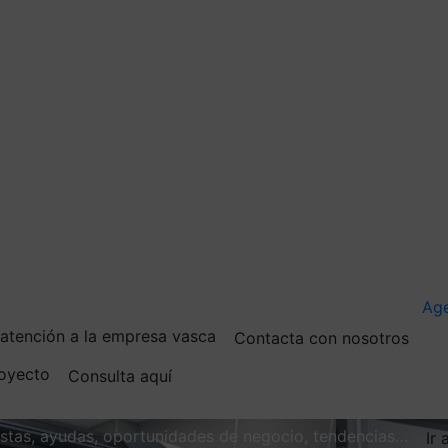
Ag
e atención a la empresa vasca
Contacta con nosotros
royecto
Consulta aquí
vistas, ayudas, oportunidades de negocio, tendencias…
Ir 