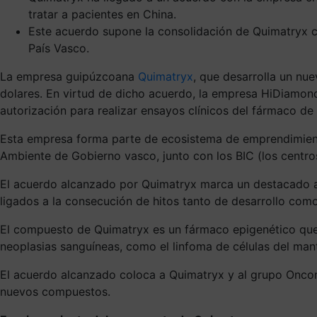
tratar a pacientes en China.
Este acuerdo supone la consolidación de Quimatryx co
País Vasco.
La empresa guipúzcoana
Quimatryx
, que desarrolla un nu
dolares. En virtud de dicho acuerdo, la empresa HiDiamond 
autorización para realizar ensayos clínicos del fármaco de 
Esta empresa forma parte de ecosistema de emprendimien
Ambiente de Gobierno vasco, junto con los BIC (los centros 
El acuerdo alcanzado por Quimatryx marca un destacado av
ligados a la consecución de hitos tanto de desarrollo com
El compuesto de Quimatryx es un fármaco epigenético que 
neoplasias sanguíneas, como el linfoma de células del man
El acuerdo alcanzado coloca a Quimatryx y al grupo Oncom
nuevos compuestos.