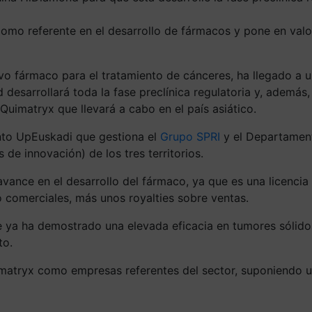
mo referente en el desarrollo de fármacos y pone en valor
evo fármaco para el tratamiento de cánceres, ha llegado a
desarrollará toda la fase preclínica regulatoria y, además
Quimatryx que llevará a cabo en el país asiático.
to UpEuskadi que gestiona el
Grupo SPRI
y el Departament
de innovación) de los tres territorios.
ance en el desarrollo del fármaco, ya que es una licencia
o comerciales, más unos royalties sobre ventas.
ya ha demostrado una elevada eficacia en tumores sólidos
to.
atryx como empresas referentes del sector, suponiendo un