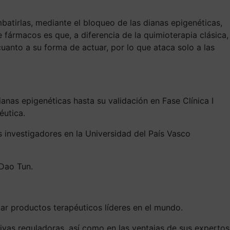
atirlas, mediante el bloqueo de las dianas epigenéticas,
 fármacos es que, a diferencia de la quimioterapia clásica,
cuanto a su forma de actuar, por lo que ataca solo a las
as epigenéticas hasta su validación en Fase Clínica I
éutica.
 investigadores en la Universidad del País Vasco
 Dao Tun.
r productos terapéuticos líderes en el mundo.
ivas reguladoras, así como en las ventajas de sus expertos