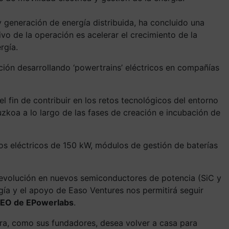
y generación de energía distribuida, ha concluido una
tivo de la operación es acelerar el crecimiento de la
rgía.
ión desarrollando ‘powertrains’ eléctricos en compañías
l fin de contribuir en los retos tecnológicos del entorno
zkoa a lo largo de las fases de creación e incubación de
los eléctricos de 150 kW, módulos de gestión de baterías
e revolución en nuevos semiconductores de potencia (SiC y
ía y el apoyo de Easo Ventures nos permitirá seguir
 CEO de EPowerlabs
.
ora, como sus fundadores, desea volver a casa para