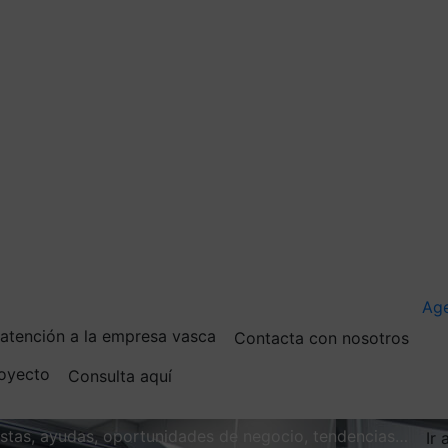
Ag
e atención a la empresa vasca
Contacta con nosotros
royecto
Consulta aquí
vistas, ayudas, oportunidades de negocio, tendencias…
Ir 