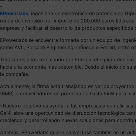
-
EPowerlabs
,
ingeniería de electrónica de potencia en Gipu
ronda de inversión por importe de 200.000 euros liderada
empresa y facilitar el desarrollo de productos específicos 
EPowerlabs se encuentra formada por un equipo de ingenie
como AVL, Porsche Engineering, Infineon o Ferrari, entre ot
Tras varios años trabajando por Europa, el equipo decidió 
hacia una economía más sostenible. Desde el inicio de su 
la compañía.
Actualmente, la firma está trabajando en varios proyectos
(BMS) o convertidores de potencia de hasta 5kW para instal
«Nuestro objetivo es ayudar a las empresas a cumplir sus o
GaN) abre una oportunidad de disrupción tecnológica tanto
creciendo y desarrollando nuevas soluciones para contrib
Además, EPowerlabs quiere convertirse también en un
hub