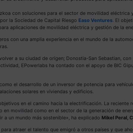
zkoa con soluciones para el sector de movilidad eléctrica 
 por la Sociedad de Capital Riesgo
Easo Ventures
. El obje
para aplicaciones de movilidad eléctrica y gestión de la ene
ros con una amplia experiencia en el mundo de la automoc
ras.
volver a su ciudad de origen; Donostia-San Sebastian, con e
actividad, EPowerlabs ha contado con el apoyo de BIC Gipu
 como el desarrollo de un inversor de potencia para vehícu
aciones solares en viviendas y edificios.
bjetivos en el camino hacia la electrificación. La recient
 en movilidad como en el sector de la generación de energ
uir a un mundo más sostenible», ha explicado
Mikel Peral,
para atraer el talento que emigró a otros países y que ah