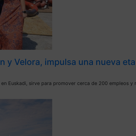
en y Velora, impulsa una nueva et
a en Euskadi, sirve para promover cerca de 200 empleos y r