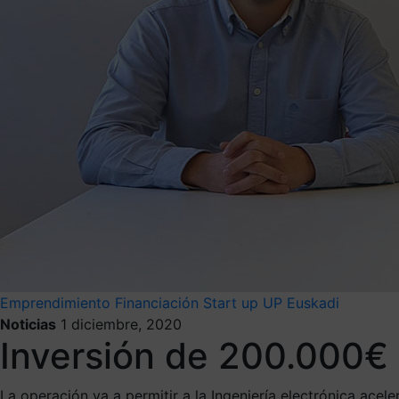
Emprendimiento
Financiación
Start up
UP Euskadi
Noticias
1 diciembre, 2020
Inversión de 200.000€ 
La operación va a permitir a la Ingeniería electrónica acel