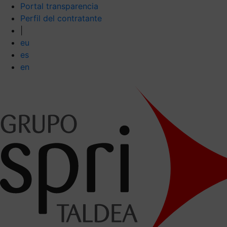
Portal transparencia
Perfil del contratante
|
eu
es
en