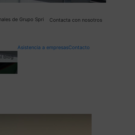
nales de Grupo Spri
Contacta con nosotros
Asistencia a empresas
Contacto
al blog