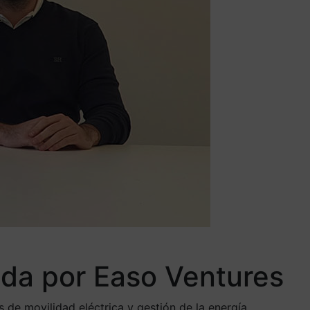
ada por Easo Ventures
s de movilidad eléctrica y gestión de la energía.