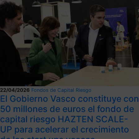
22/04/2026
Fondos de Capital Riesgo
El Gobierno Vasco constituye con
50 millones de euros el fondo de
capital riesgo HAZTEN SCALE-
UP para acelerar el crecimiento