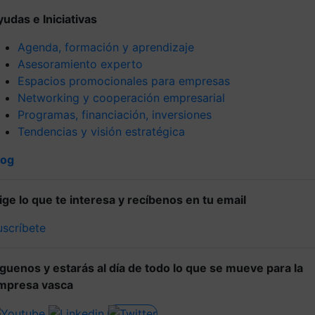
yudas e Iniciativas
Agenda, formación y aprendizaje
Asesoramiento experto
Espacios promocionales para empresas
Networking y cooperación empresarial
Programas, financiación, inversiones
Tendencias y visión estratégica
log
lige lo que te interesa y recíbenos en tu email
uscríbete
íguenos y estarás al día de todo lo que se mueve para la
mpresa vasca