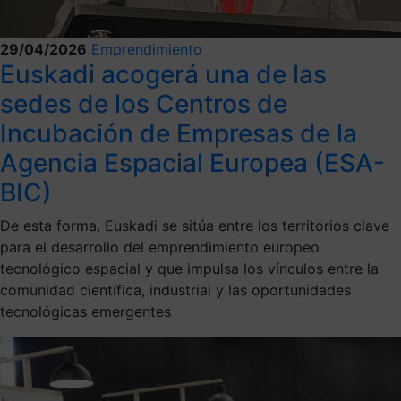
29/04/2026
Emprendimiento
Euskadi acogerá una de las
sedes de los Centros de
Incubación de Empresas de la
Agencia Espacial Europea (ESA-
BIC)
De esta forma, Euskadi se sitúa entre los territorios clave
para el desarrollo del emprendimiento europeo
tecnológico espacial y que impulsa los vínculos entre la
comunidad científica, industrial y las oportunidades
tecnológicas emergentes