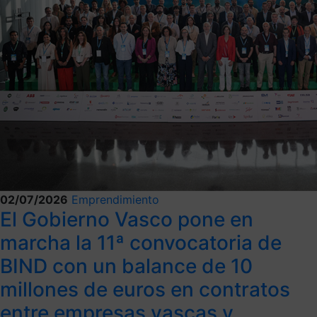
02/07/2026
Emprendimiento
El Gobierno Vasco pone en
marcha la 11ª convocatoria de
BIND con un balance de 10
millones de euros en contratos
entre empresas vascas y