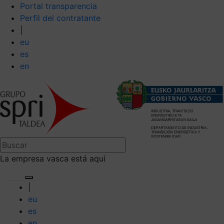
Portal transparencia
Perfil del contratante
|
eu
es
en
La empresa vasca está aquí
|
eu
es
en