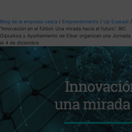
Mis suscripciones
Elige la información que quieres recibir
Blog de la empresa vasca
/
Emprendimiento
/
Up Euskadi
/
“Innovación en el fútbol: Una mirada hacia el futuro”. BIC
Gipuzkoa y Ayuntamiento de Eibar organizan una Jornada
el 4 de diciembre