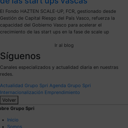
de las start ups vascas
El Fondo HAZTEN SCALE-UP, FCR, gestionado desde
Gestión de Capital Riesgo del País Vasco, refuerza la
capacidad del Gobierno Vasco para acelerar el
crecimiento de las start ups en la fase de scale up
Ir al blog
Síguenos
Canales especializados y actualidad diaria en nuestras
redes.
Actualidad Grupo Spri
Agenda Grupo Spri
Internacionalización
Emprendimiento
Volver
obre Grupo Spri
Inicio
Somos