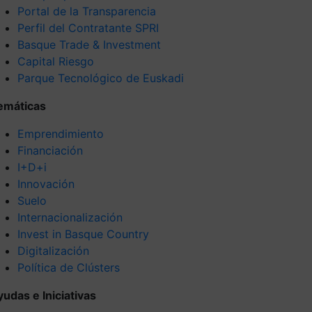
Portal de la Transparencia
Perfil del Contratante SPRI
Basque Trade & Investment
Capital Riesgo
Parque Tecnológico de Euskadi
emáticas
Emprendimiento
Financiación
I+D+i
Innovación
Suelo
Internacionalización
Invest in Basque Country
Digitalización
Política de Clústers
yudas e Iniciativas