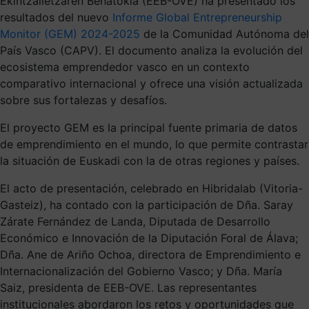
Ekintzailetzaren Behatokia (EEB-OVE) ha presentado los
resultados del nuevo
Informe Global Entrepreneurship
Monitor (GEM) 2024-2025
de la Comunidad Autónoma del
País Vasco (CAPV). El documento analiza la evolución del
ecosistema emprendedor vasco en un contexto
comparativo internacional y ofrece una visión actualizada
sobre sus fortalezas y desafíos.
El proyecto GEM es la principal fuente primaria de datos
de emprendimiento en el mundo, lo que permite contrastar
la situación de Euskadi con la de otras regiones y países.
El acto de presentación, celebrado en Hibridalab (Vitoria-
Gasteiz), ha contado con la participación de Dña. Saray
Zárate Fernández de Landa, Diputada de Desarrollo
Económico e Innovación de la Diputación Foral de Álava;
Dña. Ane de Ariño Ochoa, directora de Emprendimiento e
Internacionalización del Gobierno Vasco; y Dña. María
Saiz, presidenta de EEB-OVE. Las representantes
institucionales abordaron los retos y oportunidades que