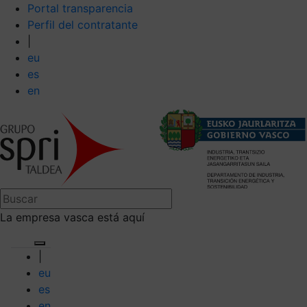
Portal transparencia
Perfil del contratante
|
eu
es
en
La empresa vasca está aquí
|
eu
es
en