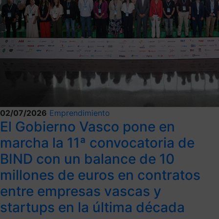
02/07/2026
Emprendimiento
El Gobierno Vasco pone en
marcha la 11ª convocatoria de
BIND con un balance de 10
millones de euros en contratos
entre empresas vascas y
startups en la última década