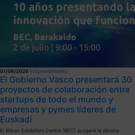
01/06/2026
Emprendimiento
El Gobierno Vasco presentará 30
proyectos de colaboración entre
startups de todo el mundo y
empresas y pymes líderes de
Euskadi
El Bilbao Exhibition Centre (BEC) acogerá la décima