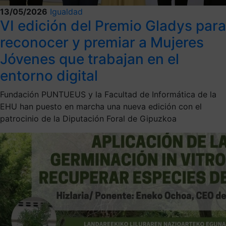
13/05/2026
Igualdad
VI edición del Premio Gladys para
reconocer y premiar a Mujeres
Jóvenes que trabajan en el
entorno digital
Fundación PUNTUEUS y la Facultad de Informática de la
EHU han puesto en marcha una nueva edición con el
patrocinio de la Diputación Foral de Gipuzkoa