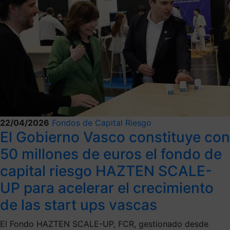
22/04/2026
Fondos de Capital Riesgo
El Gobierno Vasco constituye con
50 millones de euros el fondo de
capital riesgo HAZTEN SCALE-
UP para acelerar el crecimiento
de las start ups vascas
El Fondo HAZTEN SCALE-UP, FCR, gestionado desde