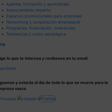
Agenda, formación y aprendizaje
Asesoramiento experto
Espacios promocionales para empresas
Networking y cooperación empresarial
Programas, financiación, inversiones
Tendencias y visión estratégica
log
lige lo que te interesa y recíbenos en tu email
uscríbete
íguenos y estarás al día de todo lo que se mueve para la
mpresa vasca