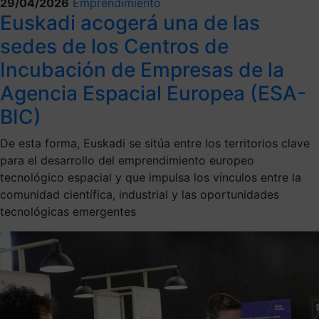
29/04/2026
Emprendimiento
Euskadi acogerá una de las
sedes de los Centros de
Incubación de Empresas de la
Agencia Espacial Europea (ESA-
BIC)
De esta forma, Euskadi se sitúa entre los territorios clave
para el desarrollo del emprendimiento europeo
tecnológico espacial y que impulsa los vínculos entre la
comunidad científica, industrial y las oportunidades
tecnológicas emergentes