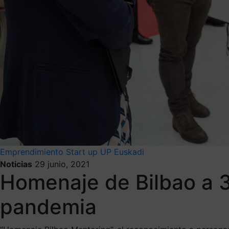
Emprendimiento
Start up
UP Euskadi
Noticias
29 junio, 2021
Homenaje de Bilbao a 
pandemia