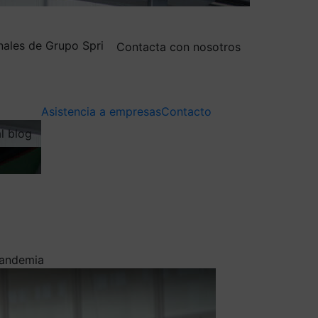
nales de Grupo Spri
Contacta con nosotros
Asistencia a empresas
Contacto
al blog
pandemia