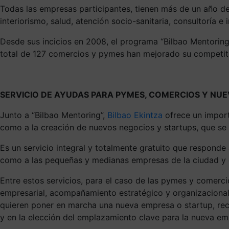
Todas las empresas participantes, tienen más de un año de 
interiorismo, salud, atención socio-sanitaria, consultoría e i
Desde sus incicios en 2008, el programa “Bilbao Mentoring
total de 127 comercios y pymes han mejorado su competiti
SERVICIO DE AYUDAS PARA PYMES, COMERCIOS Y NU
Junto a “Bilbao Mentoring”,
Bilbao Ekintza
ofrece un impor
como a la creación de nuevos negocios y startups,
que se 
Es
un servicio integral y totalmente gratuito
que responde a
como a las pequeñas y medianas empresas de la ciudad y co
Entre estos servicios, para el caso de las pymes y comerci
empresarial, acompañamiento estratégico y organizacional
quieren poner en marcha una nueva empresa o startup, re
y en la elección del emplazamiento clave para la nueva em