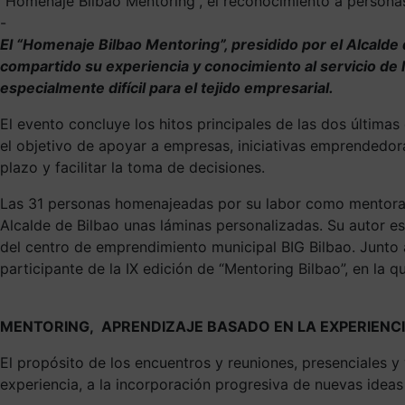
“Homenaje Bilbao Mentoring”, el reconocimiento a perso
-
El “
Homenaje Bilbao Mentoring
”, presidido por el Alcalde d
compartido su experiencia y conocimiento al servicio de
especialmente difícil para el tejido empresarial.
El evento
concluye los hitos principales de las dos últimas
el objetivo de
apoyar a empresas, iniciativas emprendedor
plazo y facilitar la toma de decisiones.
Las 31 personas homenajeadas por su labor como mentoras 
Alcalde de Bilbao unas láminas personalizadas. Su autor
e
del centro de emprendimiento municipal BIG Bilbao
. Junto
participante de la IX edición de “Mentoring Bilbao”, en la 
MENTORING, APRENDIZAJE BASADO EN LA EXPERIENC
El propósito de los encuentros y reuniones, presenciales y
experiencia, a la incorporación progresiva de nuevas ideas