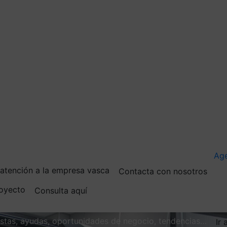
Ag
e atención a la empresa vasca
Contacta con nosotros
royecto
Consulta aquí
vistas, ayudas, oportunidades de negocio, tendencias…
Ir 