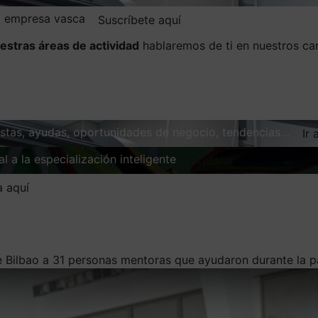
la empresa vasca
Suscríbete aquí
estras áreas de actividad
hablaremos de ti en nuestros ca
vistas, ayudas, oportunidades de negocio, tendencias…
Ir 
l a la especialización inteligente
Explorar
a aquí
 Bilbao a 31 personas mentoras que ayudaron durante la 