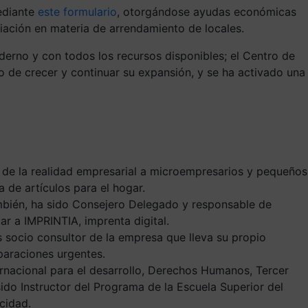
diante
este formulario
, otorgándose ayudas económicas
diación en materia de arrendamiento de locales.
derno y con todos los recursos disponibles
; el Centro de
o de crecer y continuar su expansión, y se ha activado una
de la realidad empresarial a microempresarios y pequeños
da de artículos para el hogar.
ién, ha sido Consejero Delegado y responsable de
zar a
IMPRINTIA
, imprenta digital.
 socio consultor de la empresa que lleva su propio
paraciones urgentes.
ternacional para el desarrollo, Derechos Humanos, Tercer
do Instructor del Programa de la Escuela Superior del
cidad.