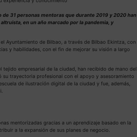
 experiencia y conocimiento
o de 31 personas mentoras
que
durante 2019 y 2020 han
altruista, en un año marcado por la pandemia, y
el Ayuntamiento de Bilbao, a través de Bilbao Ekintza, con
ias y habilidades
, con el fin de mejorar su visión a largo
 tejido empresarial de la ciudad,
han recibido de mano del
 su trayectoria profesional con el apoyo y asesoramiento
scuela de ilustración digital de la ciudad y fue, además,
i.
rsonas mentorizadas gracias a un aprendizaje basado en la
ribuir a la expansión de sus planes de negocio.