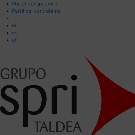
Portal transparencia
Perfil del contratante
|
eu
es
en