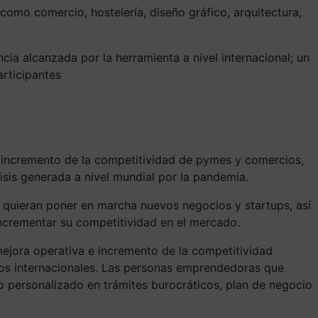
como comercio, hostelería, diseño gráfico, arquitectura,
ncia alcanzada por la herramienta a nivel internacional;
un
rticipantes
l incremento de la competitividad de pymes y comercios,
risis generada a nivel mundial por la pandemia.
quieran poner en marcha nuevos negocios y startups, así
incrementar su competitividad en el mercado.
mejora operativa e incremento de la competitividad
dos internacionales. Las personas emprendedoras que
 personalizado en trámites burocráticos, plan de negocio