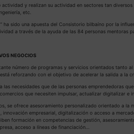
actividad y realizan su actividad en sectores tan diversos 
ngeniería, etc.
” ha sido
una apuesta del Consistorio bilbaíno por la influe
vidad a través de la ayuda de las 84 personas mentoras pa
EVOS NEGOCIOS
tante número de programas y servicios
orientados tanto a
está reforzando con el objetivo de acelerar la salida a la c
 las necesidades que de las personas emprendedoras que 
mercios que necesiten impulsar, actualizar digitalizar e 
os, se ofrece
asesoramiento personalizado
orientado a la 
, innovación empresarial, digitalización o acceso a merca
ciben
formación
en competencias de gestión, asesoramiento
presa, acceso a líneas de financiación…