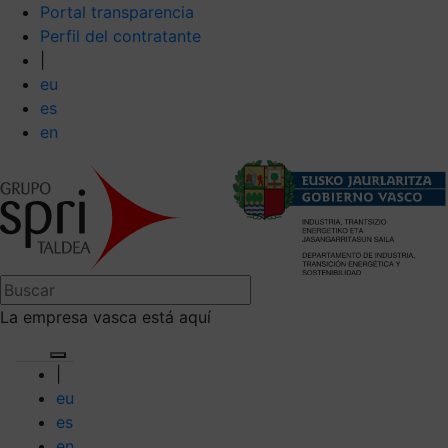
Portal transparencia
Perfil del contratante
|
eu
es
en
La empresa vasca está aquí
|
eu
es
en