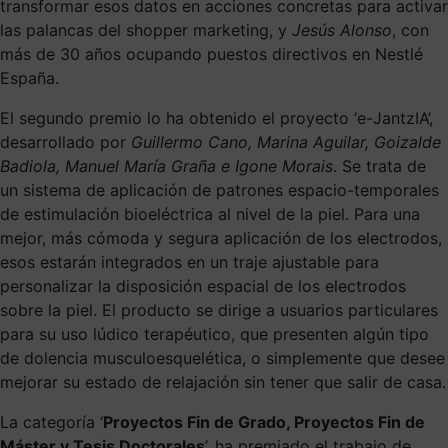
transformar esos datos en acciones concretas para activar
las palancas del shopper marketing, y
Jesús Alonso
, con
más de 30 años ocupando puestos directivos en Nestlé
España.
El segundo premio lo ha obtenido el proyecto ‘e-JantzIA’,
desarrollado por
Guillermo Cano, Marina Aguilar, Goizalde
Badiola, Manuel María Graña e Igone Morais
. Se trata de
un sistema de aplicación de patrones espacio-temporales
de estimulación bioeléctrica al nivel de la piel. Para una
mejor, más cómoda y segura aplicación de los electrodos,
esos estarán integrados en un traje ajustable para
personalizar la disposición espacial de los electrodos
sobre la piel. El producto se dirige a usuarios particulares
para su uso lúdico terapéutico, que presenten algún tipo
de dolencia musculoesquelética, o simplemente que desee
mejorar su estado de relajación sin tener que salir de casa.
La categoría ‘
Proyectos Fin de Grado, Proyectos Fin de
Máster y Tesis Doctorales
’, ha premiado el trabajo de