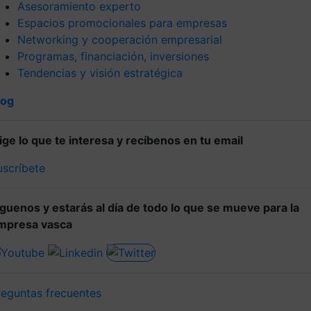
Asesoramiento experto
Espacios promocionales para empresas
Networking y cooperación empresarial
Programas, financiación, inversiones
Tendencias y visión estratégica
log
lige lo que te interesa y recíbenos en tu email
uscríbete
íguenos y estarás al día de todo lo que se mueve para la
mpresa vasca
reguntas frecuentes