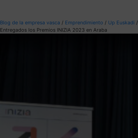
Mis suscripciones
Elige la información que quieres recibir
Blog de la empresa vasca
/
Emprendimiento
/
Up Euskadi
/
Entregados los Premios INIZIA 2023 en Araba