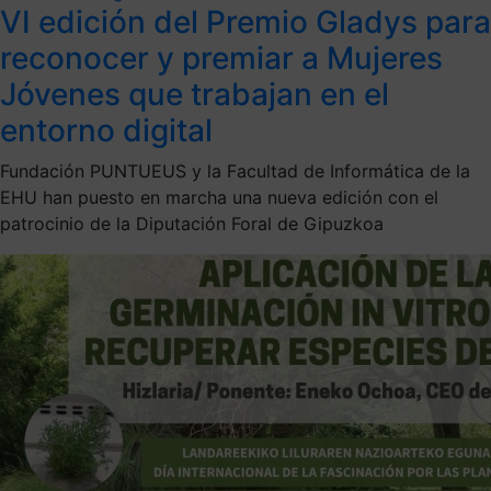
VI edición del Premio Gladys para
reconocer y premiar a Mujeres
Jóvenes que trabajan en el
entorno digital
Fundación PUNTUEUS y la Facultad de Informática de la
EHU han puesto en marcha una nueva edición con el
patrocinio de la Diputación Foral de Gipuzkoa