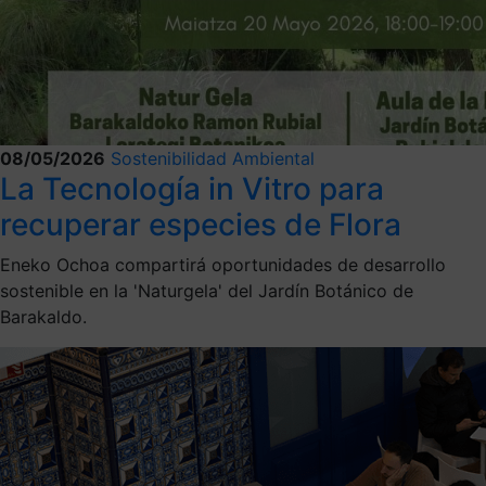
08/05/2026
Sostenibilidad Ambiental
La Tecnología in Vitro para
recuperar especies de Flora
Eneko Ochoa compartirá oportunidades de desarrollo
sostenible en la 'Naturgela' del Jardín Botánico de
Barakaldo.