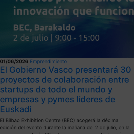
01/06/2026
Emprendimiento
El Gobierno Vasco presentará 30
proyectos de colaboración entre
startups de todo el mundo y
empresas y pymes líderes de
Euskadi
El Bilbao Exhibition Centre (BEC) acogerá la décima
edición del evento durante la mañana del 2 de julio, en la