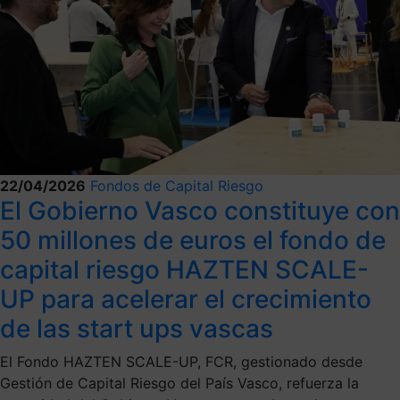
22/04/2026
Fondos de Capital Riesgo
El Gobierno Vasco constituye con
50 millones de euros el fondo de
capital riesgo HAZTEN SCALE-
UP para acelerar el crecimiento
de las start ups vascas
El Fondo HAZTEN SCALE-UP, FCR, gestionado desde
Gestión de Capital Riesgo del País Vasco, refuerza la