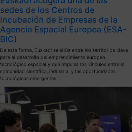
Euskadi acogerá una de las
sedes de los Centros de
Incubación de Empresas de la
Agencia Espacial Europea (ESA-
BIC)
De esta forma, Euskadi se sitúa entre los territorios clave
para el desarrollo del emprendimiento europeo
tecnológico espacial y que impulsa los vínculos entre la
comunidad científica, industrial y las oportunidades
tecnológicas emergentes