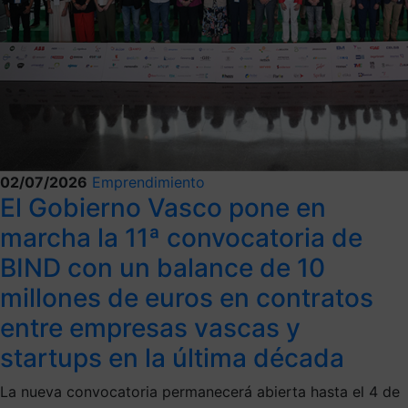
02/07/2026
Emprendimiento
El Gobierno Vasco pone en
marcha la 11ª convocatoria de
BIND con un balance de 10
millones de euros en contratos
entre empresas vascas y
startups en la última década
La nueva convocatoria permanecerá abierta hasta el 4 de