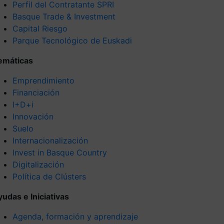
Perfil del Contratante SPRI
Basque Trade & Investment
Capital Riesgo
Parque Tecnológico de Euskadi
emáticas
Emprendimiento
Financiación
I+D+i
Innovación
Suelo
Internacionalización
Invest in Basque Country
Digitalización
Política de Clústers
yudas e Iniciativas
Agenda, formación y aprendizaje