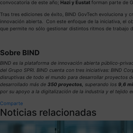
convocatoria de este año;
Hazi y Eustat
forman parte de G
Tras tres ediciones de éxito, BIND GovTech evoluciona y c
innovación abierta. Con este enfoque de la iniciativa, el o
que permite no sólo gestionar distintos ritmos de trabajo
Sobre BIND
BIND es la plataforma de innovación abierta público-privad
del Grupo SPRI. BIND cuenta con tres iniciativas: BIND C
disruptivas de todo el mundo para desarrollar proyectos 
desarrollado más de
350 proyectos,
superando los
9,6 mi
por su apoyo a la digitalización de la industria y el tejido e
Comparte
Noticias relacionadas