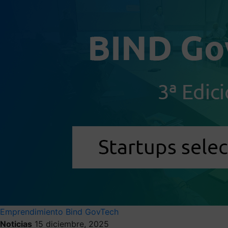
Emprendimiento
Bind GovTech
Noticias
15 diciembre, 2025