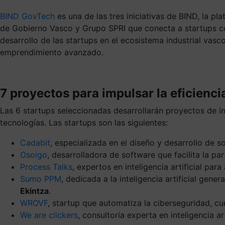
BIND GovTech
es una de las tres iniciativas de BIND, la p
de Gobierno Vasco y Grupo SPRI que conecta a startups co
desarrollo de las startups en el ecosistema industrial vas
emprendimiento avanzado.
7 proyectos para impulsar la eficienci
Las 6 startups seleccionadas desarrollarán proyectos de in
tecnologías. Las startups son las siguientes:
Cadabit
, especializada en el diseño y desarrollo de s
Osoigo
, desarrolladora de software que facilita la pa
Process Talks
, expertos en inteligencia artificial p
Sumo PPM
, dedicada a la inteligencia artificial ge
Ekintza
.
WROVF
, startup que automatiza la ciberseguridad, c
We are clickers
, consultoría experta en inteligencia ar