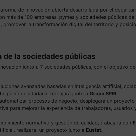
lataforma de innovación abierta desarrollada por el departam
n más de 100 empresas, pymes y sociedades públicas de ref
co, promover la transformación digital del territorio y pos
a de la sociedades públicas
novación junto a 7 sociedades públicas, con el objetivo de 
oluciones avanzadas basadas en inteligencia artificial, col
rticipación ciudadana, trabajará junto a
Grupo SPRI
.
ara automatizar procesos de negocio, desplegará un proyect
nerativa para mejorar la experiencia de trabajadores, usuar
umplimiento normativo y gestión de calidad, trabajará con
E
tificial, realizará un proyecto junto a
Eustat
.