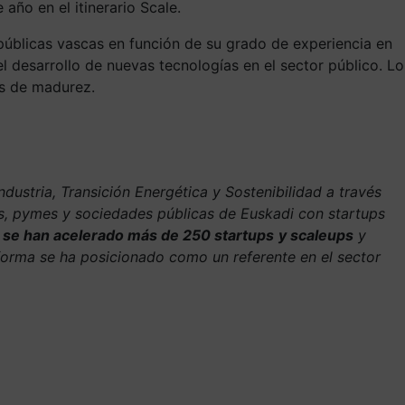
 año en el itinerario Scale.
públicas vascas en función de su grado de experiencia en
el desarrollo de nuevas tecnologías en el sector público. Lo
les de madurez.
dustria, Transición Energética y Sostenibilidad a través
s, pymes y sociedades públicas de Euskadi con startups
a
se han acelerado más de 250 startups
y scaleups
y
orma se ha posicionado como un referente en el sector