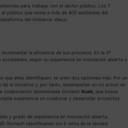
tencias para trabajar con el sector público. Los 7
 al público que reúne a más de 400 asistentes del
 plataforma del Gobierno Vasco.
ncrementar la eficiencia de sus procesos. En la 3ª
 sociedades, según su experiencia en innovación abierta y
s que ellas identifiquen, se unen dos opciones más. Por un
e la iniciativa y, por tanto, desempeñan un rol activo en
ía de colaboración denominada Govtech
Scale,
que
busca
 amplia experiencia en colaborar y desarrollar proyectos
ades y grado de experiencia en innovación abierta.
ND Govtech identificando los 5 retos de la tercera