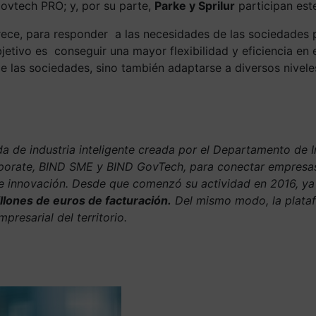
ovtech PRO; y, por su parte,
Parke y Sprilur
participan este
rece, para responder a las necesidades de las sociedades 
bjetivo es conseguir una mayor flexibilidad y eficiencia en 
 de las sociedades, sino también adaptarse a diversos nive
a de industria inteligente creada por el Departamento de In
orporate, BIND SME y BIND GovTech, para conectar empresa
de innovación. Desde que comenzó su actividad en 2016, y
llones de euros de facturación.
Del mismo modo, la plataf
mpresarial del territorio.