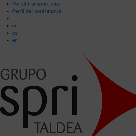
Portal transparencia
Perfil del contratante
|
eu
es
en