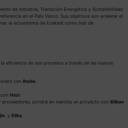
ento de Industria, Transición Energética y Sostenibilidad
erencia en el País Vasco. Sus objetivos son acelerar el
icionar al ecosistema de Euskadi como hub de
la eficiencia de sus procesos a través de las nuevas
aborará con
Ihobe
.
o con
Hazi
.
ios y proveedores, pondrá en marcha un proyecto con
Bilbao
jie
, y
Elika
.