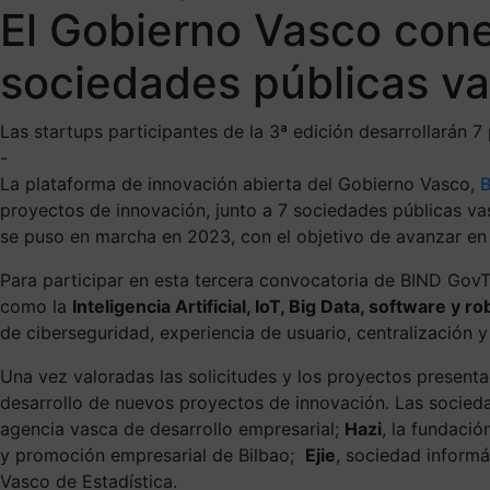
El Gobierno Vasco cone
sociedades públicas va
Las startups participantes de la 3ª edición desarrollarán 7
-
La plataforma de innovación abierta del Gobierno Vasco,
proyectos de innovación, junto a 7 sociedades públicas vas
se puso en marcha en 2023, con el objetivo de avanzar en l
Para participar en esta tercera convocatoria de BIND GovT
como la
Inteligencia Artificial, IoT, Big Data, software y ro
de ciberseguridad, experiencia de usuario, centralización 
Una vez valoradas las solicitudes y los proyectos present
desarrollo de nuevos proyectos de innovación. Las socied
agencia vasca de desarrollo empresarial;
Hazi
, la fundació
y promoción empresarial de Bilbao;
Ejie
, sociedad inform
Vasco de Estadística.