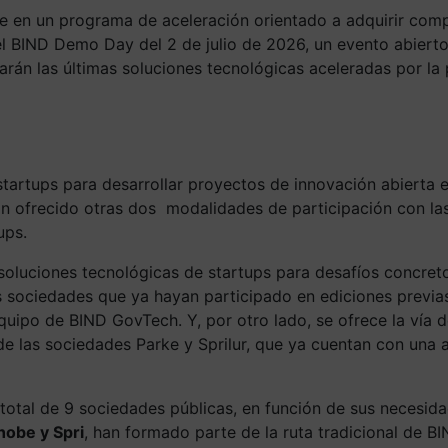
e en un programa de aceleración orientado a adquirir compe
l BIND Demo Day del 2 de julio de 2026, un evento abierto
rán las últimas soluciones tecnológicas aceleradas por la
rtups para desarrollar proyectos de innovación abierta e i
n ofrecido otras dos modalidades de participación con las
ups.
soluciones tecnológicas de startups para desafíos concreto
sociedades que ya hayan participado en ediciones previas d
 equipo de BIND GovTech. Y, por otro lado, se ofrece la v
o de las sociedades Parke y Sprilur, que ya cuentan con una
 total de 9 sociedades públicas, en función de sus necesid
Ihobe y Spri
, han formado parte de la ruta tradicional de BI