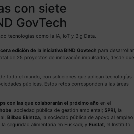
as con siete
BIND GovTech
ndo tecnologías como la IA, IoT y Big Data.
rcera edición de la iniciativa BIND Govtech
para desarrollar
n total de 25 proyectos de innovación impulsados, desde que
 de todo el mundo, con soluciones que aplican tecnologías
ociedades públicas. Estos retos corresponden a las áreas
ups con las que colaborarán el próximo año
en el
Ihobe
, sociedad pública de gestión ambiental;
SPRI,
la
tal;
Bilbao Ekintza
, la sociedad pública de apoyo al empleo
 la seguridad alimentaria en Euskadi; y
Eustat
, el Instituto