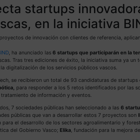
cta startups innovador
scas, en la iniciativa 
 proyectos de innovación con clientes de referencia, aplica
BIND
, ha anunciado las
6 startups que participarán en la te
cas. Tras tres ediciones de éxito, la iniciativa suma ya u
a digitalización de los servicios públicos vascos.
ech, se recibieron un total de 93 candidaturas de startups
bótica,
para responder a los 5 retos identificados por las s
y tratamiento de información y eventos.
ados, 7 sociedades públicas han seleccionado a las
6 start
ades públicas que van a desarrollar estos 7 proyectos son
n para el desarrollo de los sectores agroalimentario y fores
ática del Gobierno Vasco;
Elika
, fundación para la mejora de