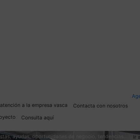
Ag
e atención a la empresa vasca
Contacta con nosotros
royecto
Consulta aquí
vistas, ayudas, oportunidades de negocio, tendencias…
Ir 