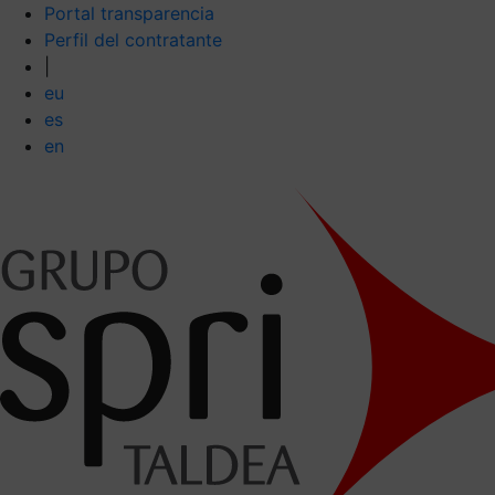
Portal transparencia
Perfil del contratante
|
eu
es
en