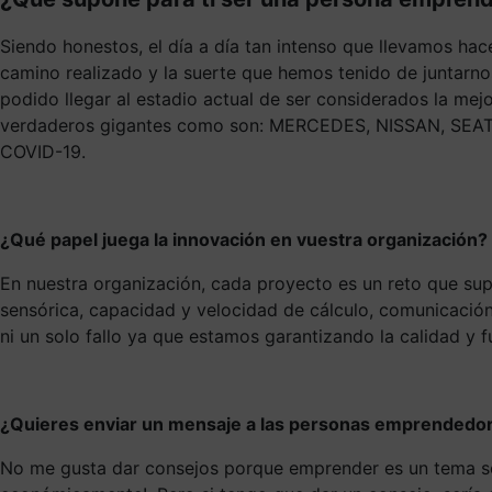
Siendo honestos, el día a día tan intenso que llevamos hac
camino realizado y la suerte que hemos tenido de juntarno
podido llegar al estadio actual de ser considerados la me
verdaderos gigantes como son: MERCEDES, NISSAN, SEAT,
COVID-19.
¿Qué papel juega la innovación en vuestra organización
En nuestra organización, cada proyecto es un reto que su
sensórica, capacidad y velocidad de cálculo, comunicación
ni un solo fallo ya que estamos garantizando la calidad y f
¿Quieres enviar un mensaje a las personas emprendedo
No me gusta dar consejos porque emprender es un tema seri