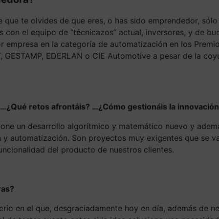
e que te olvides de que eres, o has sido emprendedor, sólo
s con el equipo de “técnicazos” actual, inversores, y de 
jor empresa en la categoría de automatización en los Premi
 GESTAMP, EDERLAN o CIE Automotive a pesar de la coyun
? …¿Qué retos afrontáis? …¿Cómo gestionáis la innovació
pone un desarrollo algorítmico y matemático nuevo y ademá
 y automatización. Son proyectos muy exigentes que se van
uncionalidad del producto de nuestros clientes.
ras?
o en el que, desgraciadamente hoy en día, además de neces