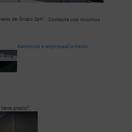
nales de Grupo Spri
Contacta con nosotros
Asistencia a empresas
Contacto
al blog
iene precio”.