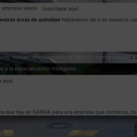
la empresa vasca
Suscríbete aquí
estras áreas de actividad
hablaremos de ti en nuestros ca
vistas, ayudas, oportunidades de negocio, tendencias…
Ir 
l a la especialización inteligente
Explorar
a aquí
ma que hay en GARAIA para una empresa que comienza, no t