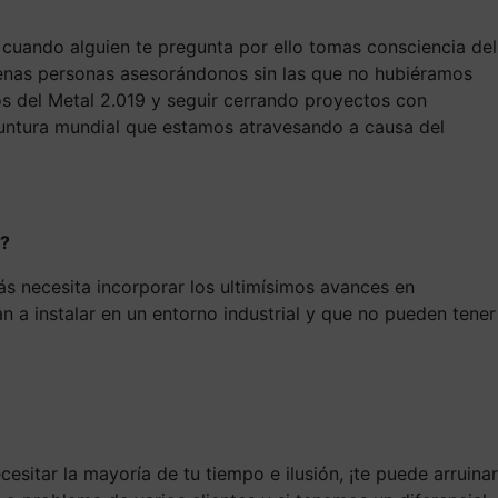
 cuando alguien te pregunta por ello tomas consciencia del
buenas personas asesorándonos sin las que no hubiéramos
os del Metal 2.019 y seguir cerrando proyectos con
tura mundial que estamos atravesando a causa del
n?
s necesita incorporar los ultimísimos avances en
 a instalar en un entorno industrial y que no pueden tener
itar la mayoría de tu tiempo e ilusión, ¡te puede arruinar