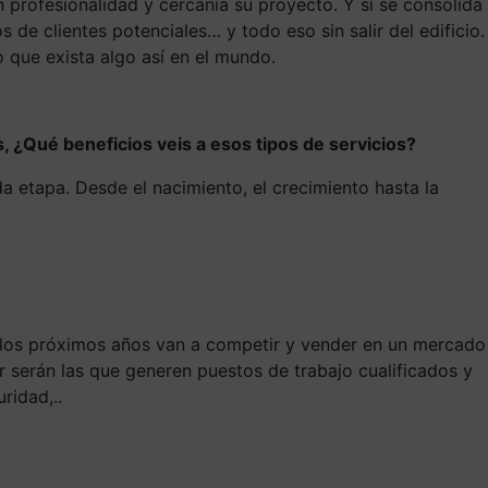
profesionalidad y cercanía su proyecto. Y si se consolida
e clientes potenciales… y todo eso sin salir del edificio.
o que exista algo así en el mundo.
 ¿Qué beneficios veis a esos tipos de servicios?
 etapa. Desde el nacimiento, el crecimiento hasta la
n los próximos años van a competir y vender en un mercado
 serán las que generen puestos de trabajo cualificados y
ridad,..