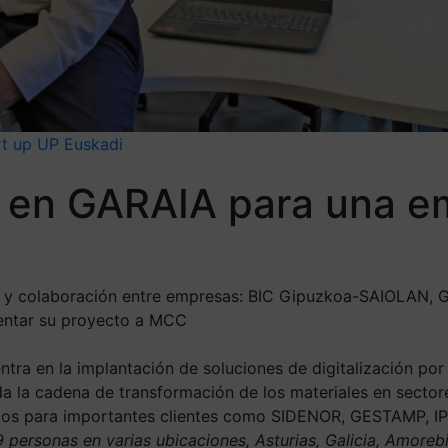
rt up
UP Euskadi
y en GARAIA para una 
o y colaboración entre empresas: BIC Gipuzkoa-SAIOLAN, 
sentar su proyecto a MCC
ntra en la implantación de soluciones de digitalización por 
 la cadena de transformación de los materiales en sector
vicios para importantes clientes como SIDENOR, GESTAMP
personas en varias ubicaciones, Asturias, Galicia, Amorebie