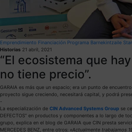
Emprendimiento
Financiación
Programa Barnekintzaile
Sta
Historias
21 abril, 2021
“El ecosistema que ha
no tiene precio”.
GARAIA es más que un espacio; era un punto de encuentr
proyecto sigue creciendo, necesitará capital, y podrá pre
-
La especialización de
CIN Advanced Systems Group
se ce
DEFECTOS” en productos y componentes a lo largo de toda
grupo, explica en el blog de GARAIA que CIN presta ser
MERCEDES BENZ, entre otros:
«Actualmente trabajamos 19 