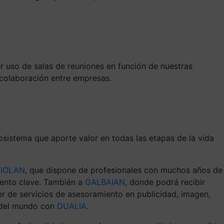
cer uso de salas de reuniones en función de nuestras
colaboración entre empresas.
sistema que aporte valor en todas las etapas de la vida
AIOLAN
, que dispone de profesionales con muchos años de
iento clave. También a
GALBAIAN
, donde podrá recibir
er de servicios de asesoramiento en publicidad, imagen,
a del mundo con
DUALIA
.