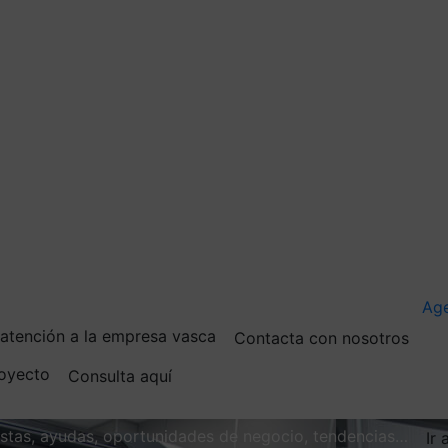
Ag
e atención a la empresa vasca
Contacta con nosotros
royecto
Consulta aquí
vistas, ayudas, oportunidades de negocio, tendencias…
Ir 