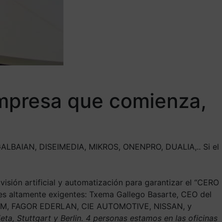
empresa que comienza,
GALBAIAN, DISEIMEDIA, MIKROS, ONENPRO, DUALIA,.. Si el
visión artificial y automatización para garantizar el “CERO
es altamente exigentes: Txema Gallego Basarte, CEO del
, IPM, FAGOR EDERLAN, CIE AUTOMOTIVE, NISSAN, y
ta, Stuttgart y Berlin. 4 personas estamos en las oficinas