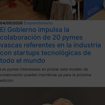
04/05/2026
Emprendimiento
El Gobierno impulsa la
colaboración de 20 pymes
vascas referentes en la industria
con startups tecnológicas de
todo el mundo
Las pymes interesadas en probar este modelo de
colaboración pueden inscribirse ya para la próxima
edición.