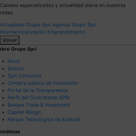
Canales especializados y actualidad diaria en nuestras
redes.
Actualidad Grupo Spri
Agenda Grupo Spri
Internacionalización
Emprendimiento
Volver
obre Grupo Spri
Inicio
Somos
Spri Comunica
Compra pública de innovación
Portal de la Transparencia
Perfil del Contratante SPRI
Basque Trade & Investment
Capital Riesgo
Parque Tecnológico de Euskadi
emáticas