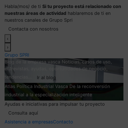
Habla
(
mos
)
de ti
Si tu proyecto está relacionado con
nuestras áreas de actividad
hablaremos de ti en
nuestros canales de Grupo Spri
Contacta con nosotros
‹
›
Grupo SPRI
Blog de la empresa vasca
Noticias, casos de uso,
entrevistas, ayudas, oportunidades de negocio,
tendencias…
Ir al blog
Atlas
Política Industrial Vasca
De la reconversión
industrial a la especialización inteligente
Explorar
Ayudas e iniciativas para impulsar tu proyecto
Consulta aquí
Asistencia a empresas
Contacto