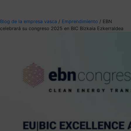
Mis suscripciones
Elige la información que quieres recibir
Blog de la empresa vasca
/
Emprendimiento
/
EBN
celebrará su congreso 2025 en BIC Bizkaia Ezkerraldea