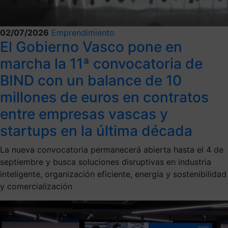
02/07/2026
Emprendimiento
El Gobierno Vasco pone en
marcha la 11ª convocatoria de
BIND con un balance de 10
millones de euros en contratos
entre empresas vascas y
startups en la última década
La nueva convocatoria permanecerá abierta hasta el 4 de
septiembre y busca soluciones disruptivas en industria
inteligente, organización eficiente, energía y sostenibilidad
y comercialización