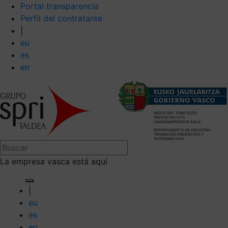
Portal transparencia
Perfil del contratante
|
eu
es
en
La empresa vasca está aquí
|
eu
es
en