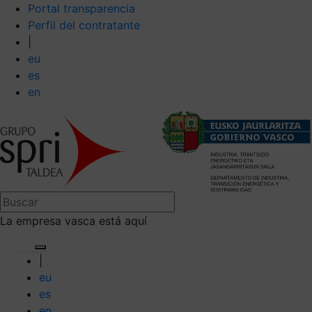
Portal transparencia
Perfil del contratante
|
eu
es
en
La empresa vasca está aquí
|
eu
es
en