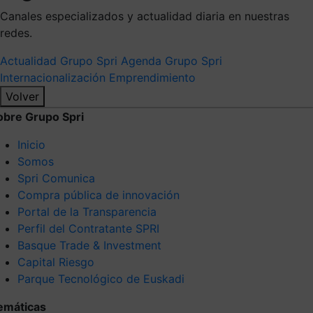
Canales especializados y actualidad diaria en nuestras
redes.
Actualidad Grupo Spri
Agenda Grupo Spri
Internacionalización
Emprendimiento
Volver
obre Grupo Spri
Inicio
Somos
Spri Comunica
Compra pública de innovación
Portal de la Transparencia
Perfil del Contratante SPRI
Basque Trade & Investment
Capital Riesgo
Parque Tecnológico de Euskadi
emáticas