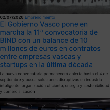
02/07/2026
Emprendimiento
El Gobierno Vasco pone en
marcha la 11ª convocatoria de
BIND con un balance de 10
millones de euros en contratos
entre empresas vascas y
startups en la última década
La nueva convocatoria permanecerá abierta hasta el 4 de
septiembre y busca soluciones disruptivas en industria
inteligente, organización eficiente, energía y sostenibilidad
y comercialización