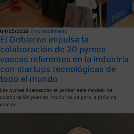
04/05/2026
Emprendimiento
El Gobierno impulsa la
colaboración de 20 pymes
vascas referentes en la industria
con startups tecnológicas de
todo el mundo
Las pymes interesadas en probar este modelo de
colaboración pueden inscribirse ya para la próxima
edición.