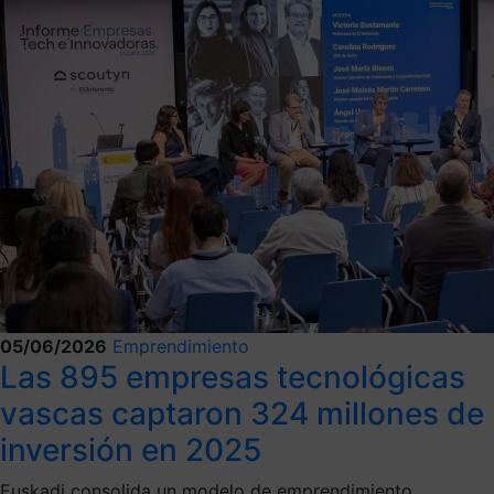
05/06/2026
Emprendimiento
Las 895 empresas tecnológicas
vascas captaron 324 millones de
inversión en 2025
Euskadi consolida un modelo de emprendimiento