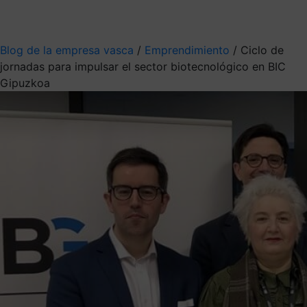
Mis suscripciones
Elige la información que quieres recibir
Blog de la empresa vasca
/
Emprendimiento
/
Ciclo de
jornadas para impulsar el sector biotecnológico en BIC
Gipuzkoa