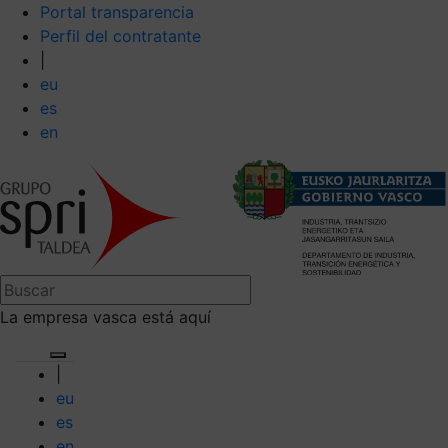
Portal transparencia
Perfil del contratante
|
eu
es
en
La empresa vasca está aquí
|
eu
es
en