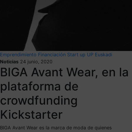
Emprendimiento
Financiación
Start up
UP Euskadi
Noticias
24 junio, 2020
BIGA Avant Wear, en la
plataforma de
crowdfunding
Kickstarter
BIGA Avant Wear es la marca de moda de quienes