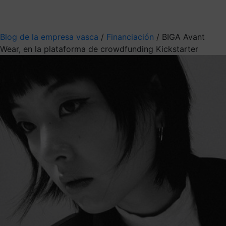
Mis suscripciones
Elige la información que quieres recibir
Blog de la empresa vasca
/
Financiación
/
BIGA Avant
Wear, en la plataforma de crowdfunding Kickstarter