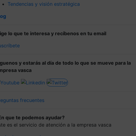
Tendencias y visión estratégica
log
lige lo que te interesa y recíbenos en tu email
uscríbete
íguenos y estarás al día de todo lo que se mueve para la
mpresa vasca
reguntas frecuentes
En que te podemos ayudar?
ste es el servicio de atención a la empresa vasca