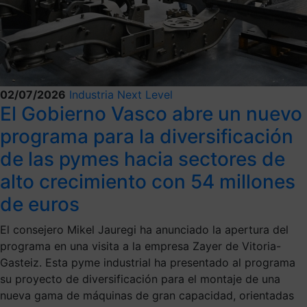
02/07/2026
Industria Next Level
El Gobierno Vasco abre un nuevo
programa para la diversificación
de las pymes hacia sectores de
alto crecimiento con 54 millones
de euros
El consejero Mikel Jauregi ha anunciado la apertura del
programa en una visita a la empresa Zayer de Vitoria-
Gasteiz. Esta pyme industrial ha presentado al programa
su proyecto de diversificación para el montaje de una
nueva gama de máquinas de gran capacidad, orientadas