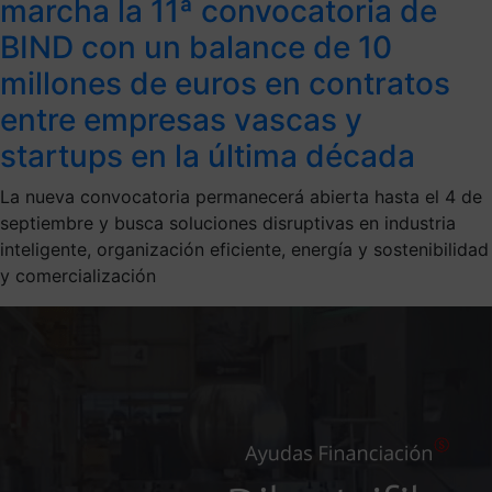
marcha la 11ª convocatoria de
BIND con un balance de 10
millones de euros en contratos
entre empresas vascas y
startups en la última década
La nueva convocatoria permanecerá abierta hasta el 4 de
septiembre y busca soluciones disruptivas en industria
inteligente, organización eficiente, energía y sostenibilidad
y comercialización