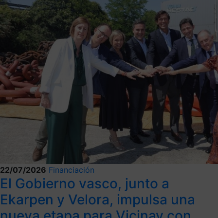
22/07/2026
Financiación
El Gobierno vasco, junto a
Ekarpen y Velora, impulsa una
nueva etapa para Vicinay con