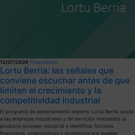
13/07/2026
Financiación
Lortu Berria: las señales que
conviene escuchar antes de que
limiten el crecimiento y la
competitividad industrial
El programa de asesoramiento experto Lortu Berria ayuda
a las empresas industriales y de servicios vinculados al
producto-proceso industrial a identificar factores
financieros, organizativos y societarios que pueden