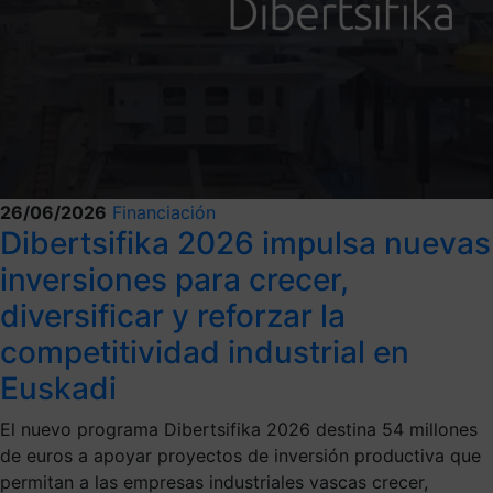
26/06/2026
Financiación
Dibertsifika 2026 impulsa nuevas
inversiones para crecer,
diversificar y reforzar la
competitividad industrial en
Euskadi
El nuevo programa Dibertsifika 2026 destina 54 millones
de euros a apoyar proyectos de inversión productiva que
permitan a las empresas industriales vascas crecer,