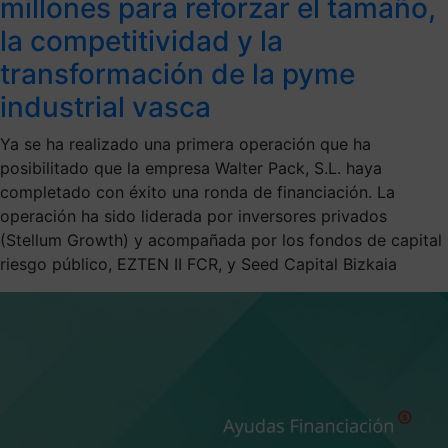
millones para reforzar el tamaño,
la competitividad y la
transformación de la pyme
industrial vasca
Ya se ha realizado una primera operación que ha
posibilitado que la empresa Walter Pack, S.L. haya
completado con éxito una ronda de financiación. La
operación ha sido liderada por inversores privados
(Stellum Growth) y acompañada por los fondos de capital
riesgo público, EZTEN II FCR, y Seed Capital Bizkaia