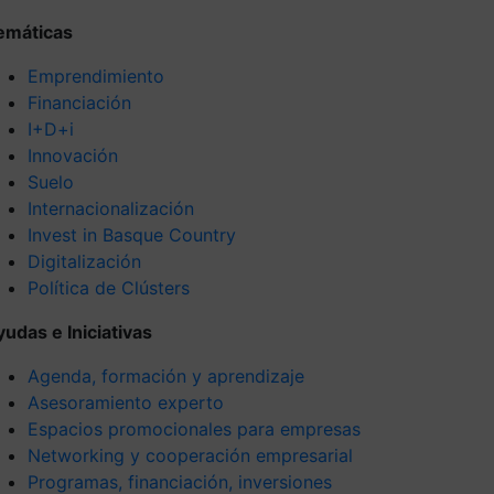
emáticas
Emprendimiento
Financiación
I+D+i
Innovación
Suelo
Internacionalización
Invest in Basque Country
Digitalización
Política de Clústers
yudas e Iniciativas
Agenda, formación y aprendizaje
Asesoramiento experto
Espacios promocionales para empresas
Networking y cooperación empresarial
Programas, financiación, inversiones