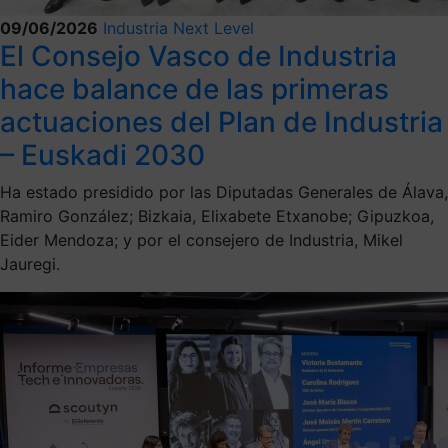
09/06/2026
Industria Next Level
El Consejo Vasco de Industria
hace balance de las primeras
actuaciones del Plan de Industria
– Euskadi 2030
Ha estado presidido por las Diputadas Generales de Álava,
Ramiro González; Bizkaia, Elixabete Etxanobe; Gipuzkoa,
Eider Mendoza; y por el consejero de Industria, Mikel
Jauregi.