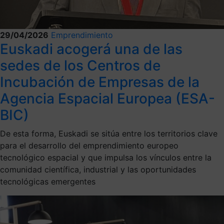
29/04/2026
Emprendimiento
Euskadi acogerá una de las
sedes de los Centros de
Incubación de Empresas de la
Agencia Espacial Europea (ESA-
BIC)
De esta forma, Euskadi se sitúa entre los territorios clave
para el desarrollo del emprendimiento europeo
tecnológico espacial y que impulsa los vínculos entre la
comunidad científica, industrial y las oportunidades
tecnológicas emergentes