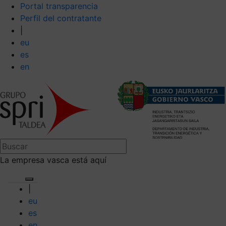
Portal transparencia
Perfil del contratante
|
eu
es
en
La empresa vasca está aquí
|
eu
es
en