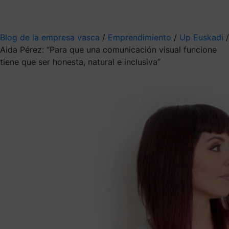
Mis suscripciones
Elige la información que quieres recibir
Blog de la empresa vasca
/
Emprendimiento
/
Up Euskadi
/
Aida Pérez: “Para que una comunicación visual funcione
tiene que ser honesta, natural e inclusiva”