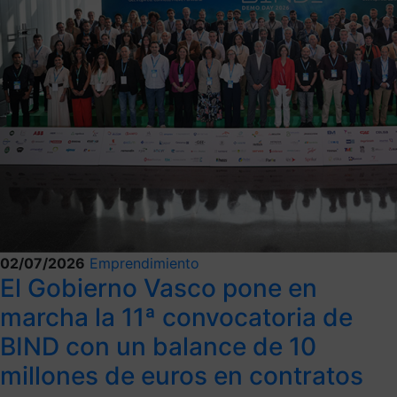
02/07/2026
Emprendimiento
El Gobierno Vasco pone en
marcha la 11ª convocatoria de
BIND con un balance de 10
millones de euros en contratos