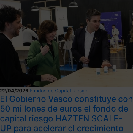
22/04/2026
Fondos de Capital Riesgo
El Gobierno Vasco constituye con
50 millones de euros el fondo de
capital riesgo HAZTEN SCALE-
UP para acelerar el crecimiento