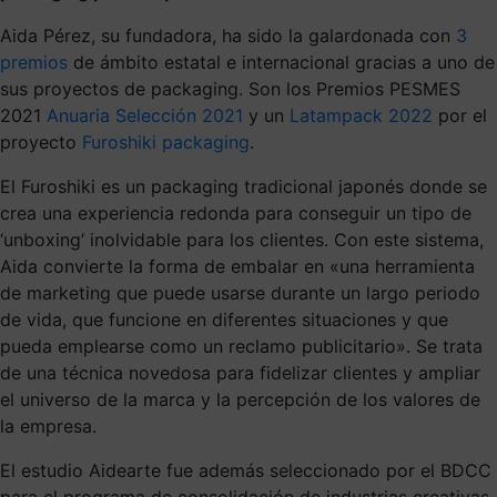
Aida Pérez, su fundadora, ha sido la galardonada con
3
premios
de ámbito estatal e internacional gracias a uno de
sus proyectos de packaging. Son los Premios PESMES
2021
Anuaria Selección 2021
y un
Latampack 2022
por el
proyecto
Furoshiki packaging
.
El Furoshiki es un packaging tradicional japonés donde se
crea una experiencia redonda para conseguir un tipo de
‘unboxing’ inolvidable para los clientes. Con este sistema,
Aida convierte la forma de embalar en «una herramienta
de marketing que puede usarse durante un largo periodo
de vida, que funcione en diferentes situaciones y que
pueda emplearse como un reclamo publicitario». Se trata
de una técnica novedosa para fidelizar clientes y ampliar
el universo de la marca y la percepción de los valores de
la empresa.
El estudio Aidearte fue además seleccionado por el BDCC
para el programa de consolidación de industrias creativas.