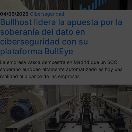
04/05/2026
Ciberseguridad
Bullhost lidera la apuesta por la
soberanía del dato en
ciberseguridad con su
plataforma BullEye
La empresa vasca demuestra en Madrid que un SOC
soberano europeo altamente automatizado es hoy una
realidad al alcance de las empresas.