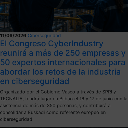
11/06/2026
Ciberseguridad
El Congreso CyberIndustry
reunirá a más de 250 empresas y
50 expertos internacionales para
abordar los retos de la industria
en ciberseguridad
Organizado por el Gobierno Vasco a través de SPRI y
TECNALIA, tendrá lugar en Bilbao el 16 y 17 de junio con la
asistencia de más de 350 personas, y contribuirá a
consolidar a Euskadi como referente europeo en
ciberseguridad