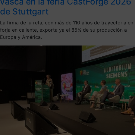
vasca en la feria CastForge 2026
de Stuttgart
La firma de Iurreta, con más de 110 años de trayectoria en
forja en caliente, exporta ya el 85% de su producción a
Europa y América.