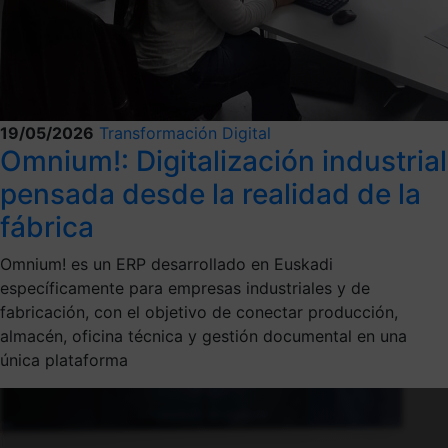
19/05/2026
Transformación Digital
Omnium!: Digitalización industrial
pensada desde la realidad de la
fábrica
Omnium! es un ERP desarrollado en Euskadi
específicamente para empresas industriales y de
fabricación, con el objetivo de conectar producción,
almacén, oficina técnica y gestión documental en una
única plataforma