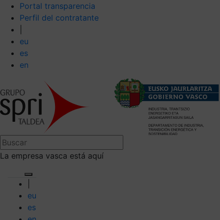
Portal transparencia
Perfil del contratante
|
eu
es
en
La empresa vasca está aquí
|
eu
es
en