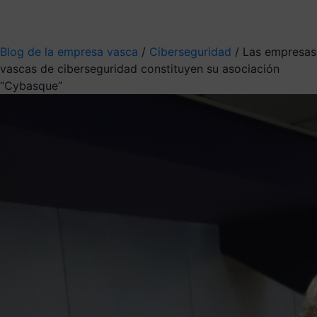
Mis suscripciones
Elige la información que quieres recibir
Blog de la empresa vasca
/
Ciberseguridad
/
Las empresas
vascas de ciberseguridad constituyen su asociación
“Cybasque”