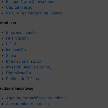
Basque Trade & Investment
Capital Riesgo
Parque Tecnológico de Euskadi
emáticas
Emprendimiento
Financiación
I+D+i
Innovación
Suelo
Internacionalización
Invest in Basque Country
Digitalización
Política de Clústers
yudas e Iniciativas
Agenda, formación y aprendizaje
Asesoramiento experto