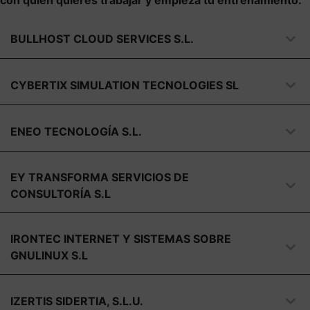
con quién quieres trabajar y empieza tu entrenamiento.
BULLHOST CLOUD SERVICES S.L.
CYBERTIX SIMULATION TECNOLOGIES SL
ENEO TECNOLOGÍA S.L.
EY TRANSFORMA SERVICIOS DE
CONSULTORÍA S.L
IRONTEC INTERNET Y SISTEMAS SOBRE
GNULINUX S.L
IZERTIS SIDERTIA, S.L.U.