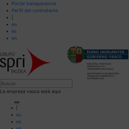
Portal transparencia
Perfil del contratante
|
eu
es
en
La empresa vasca está aquí
|
eu
es
en