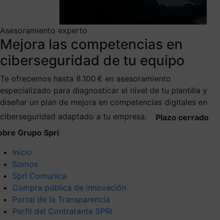
Asesoramiento experto
Mejora las competencias en
ciberseguridad de tu equipo
Te ofrecemos hasta 8.100 € en asesoramiento
especializado para diagnosticar el nivel de tu plantilla y
diseñar un plan de mejora en competencias digitales en
ciberseguridad adaptado a tu empresa.
Plazo cerrado
obre Grupo Spri
Inicio
Somos
Spri Comunica
Compra pública de innovación
Portal de la Transparencia
Perfil del Contratante SPRI