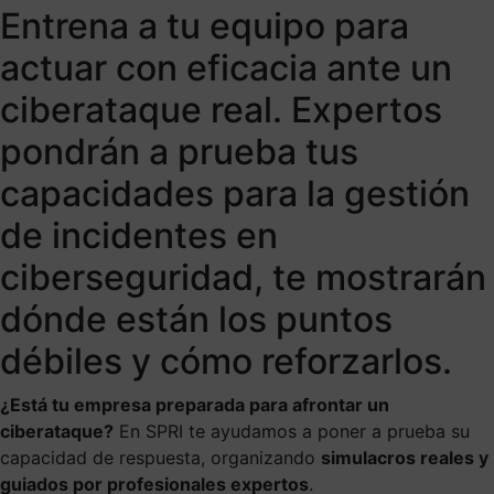
Entrena a tu equipo para
Plazo cerrado
actuar con eficacia ante un
ciberataque real. Expertos
pondrán a prueba
tus
capacidades para la gestión
de incidentes en
ciberseguridad
, te mostrarán
dónde están los puntos
débiles y cómo reforzarlos.
¿Está tu empresa preparada para afrontar un
ciberataque?
En SPRI te ayudamos a poner a prueba su
capacidad de respuesta, organizando
simulacros reales y
guiados por profesionales expertos
.