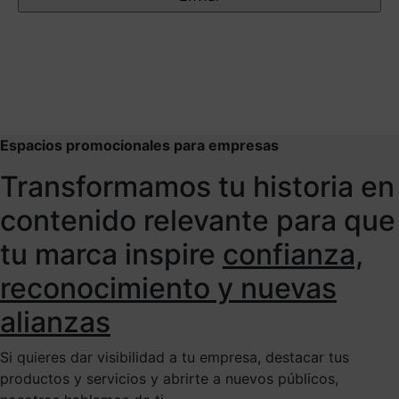
Espacios promocionales para empresas
Transformamos tu historia en
contenido relevante para que
tu marca inspire
confianza,
reconocimiento y nuevas
alianzas
Si quieres dar visibilidad a tu empresa, destacar tus
productos y servicios y abrirte a nuevos públicos,