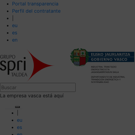
Portal transparencia
Perfil del contratante
|
eu
es
en
La empresa vasca está aquí
|
eu
es
en