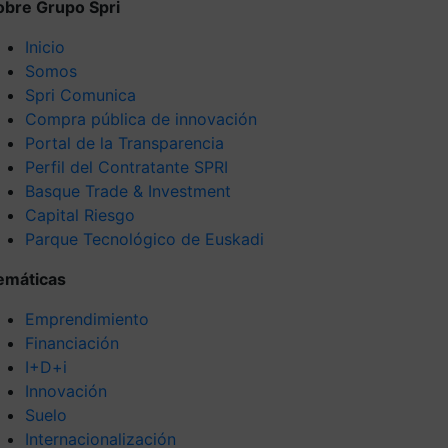
obre Grupo Spri
Inicio
Somos
Spri Comunica
Compra pública de innovación
Portal de la Transparencia
Perfil del Contratante SPRI
Basque Trade & Investment
Capital Riesgo
Parque Tecnológico de Euskadi
emáticas
Emprendimiento
Financiación
I+D+i
Innovación
Suelo
Internacionalización