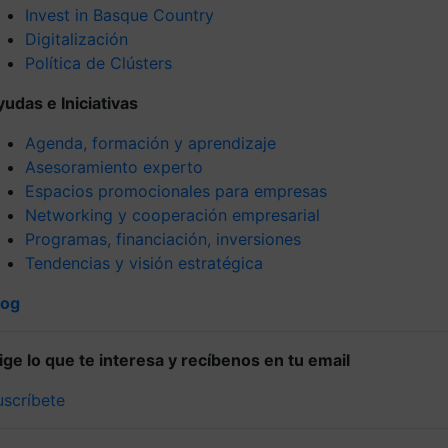
Invest in Basque Country
Digitalización
Política de Clústers
yudas e Iniciativas
Agenda, formación y aprendizaje
Asesoramiento experto
Espacios promocionales para empresas
Networking y cooperación empresarial
Programas, financiación, inversiones
Tendencias y visión estratégica
log
lige lo que te interesa y recíbenos en tu email
uscríbete