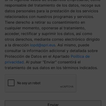
ágil.
(Obligatorio)
responsable del tratamiento de los datos, recoge sus
datos personales para la prestación de los servicios
relacionados con nuestros programas y servicios.
Tiene derecho a retirar su consentimiento en
cualquier momento, oponerse al tratamiento,
acceder, rectificar y suprimir los datos, así como
otros derechos, mediante correo electrónico dirigido
a la dirección
lopd@spri.eus
. Así mismo, puede
consultar la información adicional y detallada sobre
Protección de Datos en el Apartado
Política de
privacidad
. Al pulsar "Enviar" consentirá el
tratamiento de sus datos en los términos indicados.
Antispam