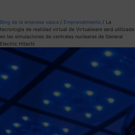
Mis suscripciones
Elige la información que quieres recibir
Blog de la empresa vasca
/
Emprendimiento
/
La
tecnología de realidad virtual de Virtualware será utilizada
en las simulaciones de centrales nucleares de General
Electric Hitachi