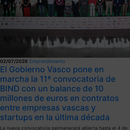
02/07/2026
Emprendimiento
El Gobierno Vasco pone en
marcha la 11ª convocatoria de
BIND con un balance de 10
millones de euros en contratos
entre empresas vascas y
startups en la última década
La nueva convocatoria permanecerá abierta hasta el 4 de