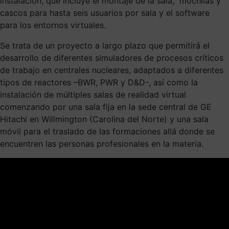
instalación
, que incluye el montaje de la
sala,
mochila
s
y
cascos para hasta seis usuarios por sala
y el software
para los entornos virtuales
.
Se trata de un proyecto a largo plazo que
permitirá el
desarrollo de diferentes simuladores de procesos críticos
de trabajo en centrales nucleares
, adaptados a diferentes
tipos de reactores
–BWR, PWR y D&D-
,
así como la
instalación de múltiples salas de realidad virtual
comenzando por una sala fija en la sede central de GE
Hitachi en
Willmington
(Carolina del Norte) y una sala
móvil para
el traslado de las formaciones allá donde se
encuentren las personas profesionales en la materia.