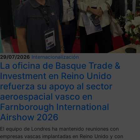
29/07/2026
Internacionalización
La oficina de Basque Trade &
Investment en Reino Unido
refuerza su apoyo al sector
aeroespacial vasco en
Farnborough International
Airshow 2026
El equipo de Londres ha mantenido reuniones con
empresas vascas implantadas en Reino Unido y con