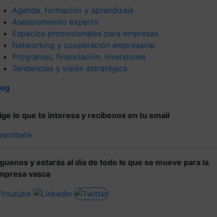
Agenda, formación y aprendizaje
Asesoramiento experto
Espacios promocionales para empresas
Networking y cooperación empresarial
Programas, financiación, inversiones
Tendencias y visión estratégica
log
lige lo que te interesa y recíbenos en tu email
uscríbete
íguenos y estarás al día de todo lo que se mueve para la
mpresa vasca