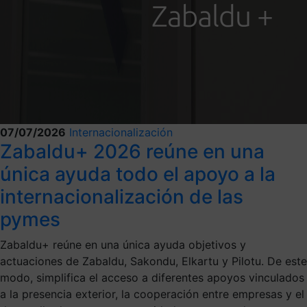
07/07/2026
Internacionalización
Zabaldu+ 2026 reúne en una
única ayuda todo el apoyo a la
internacionalización de las
pymes
Zabaldu+ reúne en una única ayuda objetivos y
actuaciones de Zabaldu, Sakondu, Elkartu y Pilotu. De este
modo, simplifica el acceso a diferentes apoyos vinculados
a la presencia exterior, la cooperación entre empresas y el