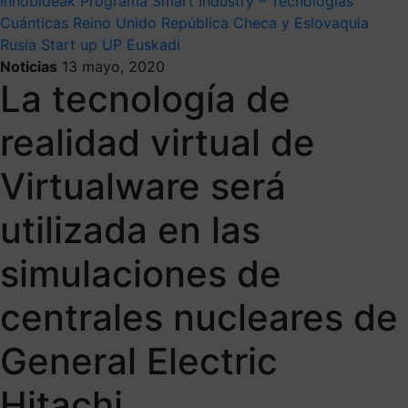
Innobideak
Programa Smart Industry – Tecnologías
Cuánticas
Reino Unido
República Checa y Eslovaquia
Rusia
Start up
UP Euskadi
Noticias
13 mayo, 2020
La tecnología de
realidad virtual de
Virtualware será
utilizada en las
simulaciones de
centrales nucleares de
General Electric
Hitachi