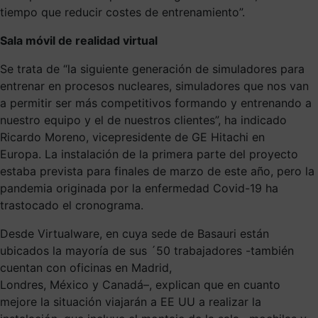
tiempo que reducir costes de entrenamiento”.
Sala móvil de realidad virtual
Se trata de “la siguiente generación de simuladores para
entrenar en procesos nucleares, simuladores que nos van
a permitir ser más competitivos formando y entrenando a
nuestro equipo y el de nuestros clientes”, ha indicado
Ricardo Moreno, vicepresidente de GE Hitachi en
Europa.
La instalación de la primera parte del proyecto
estaba prevista para finales de marzo de este año, pero la
pandemia originada por la enfermedad Covid-19 ha
trastocado el cronograma.
Desde
Virtualware
,
en cuya sede de
Basauri
están
ubicados la mayoría de sus
´
50
trabajadores
-también
cuentan con oficinas en
Madrid,
Londres,
México
y
Canadá
–
, explican que en cuanto
mejore la situación viajarán a EE UU a realizar la