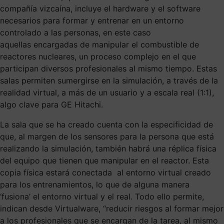
compañía vizcaína,
incluye el hardware y el software
necesarios para
formar y entrenar en un entorno
controlado a las
personas, en este caso
aquellas
encargadas de manipular el combustible
de
reactores nucleares
, un proceso complejo en el que
participan diversos profesionales al mismo tiempo
. Estas
salas permiten sumergirse en la simulación, a través de la
realidad virtual, a más de un usuario y a escala real (1:1),
algo clave para GE Hitachi.
La sala que se ha creado cuenta con la especificidad de
que, al margen de los
sensores
para la persona que está
realizando la simulación, también habrá una réplica física
del equipo que tienen que manipular en el
reactor. Esta
copia física estará
conectada
al
entorno virtual creado
para los entrenamientos, lo que de alguna manera
‘fusiona’
el entorno virtual y el real.
Todo ello
permite,
indican desde
Virtualware
,
“reducir riesgos al formar mejor
a los profesionales que se encargan de la tarea, al mismo