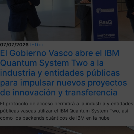
07/07/2026
I+D+i
El Gobierno Vasco abre el IBM
Quantum System Two a la
industria y entidades públicas
para impulsar nuevos proyectos
de innovación y transferencia
El protocolo de acceso permitirá a la industria y entidades
públicas vascas utilizar el IBM Quantum System Two, así
como los backends cuánticos de IBM en la nube