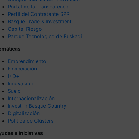
Portal de la Transparencia
Perfil del Contratante SPRI
Basque Trade & Investment
Capital Riesgo
Parque Tecnológico de Euskadi
emáticas
Emprendimiento
Financiación
I+D+i
Innovación
Suelo
Internacionalización
Invest in Basque Country
Digitalización
Política de Clústers
yudas e Iniciativas