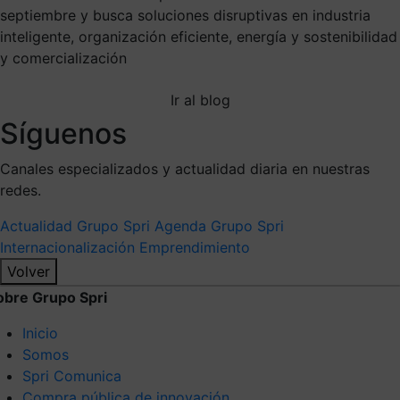
septiembre y busca soluciones disruptivas en industria
inteligente, organización eficiente, energía y sostenibilidad
y comercialización
Ir al blog
Síguenos
Canales especializados y actualidad diaria en nuestras
redes.
Actualidad Grupo Spri
Agenda Grupo Spri
Internacionalización
Emprendimiento
Volver
obre Grupo Spri
Inicio
Somos
Spri Comunica
Compra pública de innovación