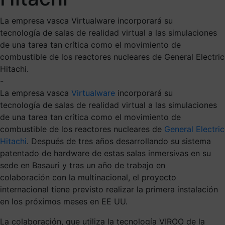
La empresa vasca Virtualware incorporará su
tecnología de salas de realidad virtual a las simulaciones
de una tarea tan crítica como el movimiento de
combustible de los reactores nucleares de General Electric
Hitachi.
-
La empresa vasca
Virtualware
incorporará su
tecnología
de salas de
realidad virtual a
las simulaciones
de una tarea tan crítica como el
movimiento
de
combustible
de los reactores nucleares de
General Electric
Hitachi
.
Después de tres años desarrollando
su sistema
patentado de hardware de estas salas inmersivas
en su
sede en Basauri
y tras
un año
de trabajo en
colaboración
con la multinacional
, el proyecto
internacional t
iene previsto realizar
la primera instalación
en los próximos meses en EE UU
.
La colaboración,
que utiliza
la tecnología
VIROO
de la