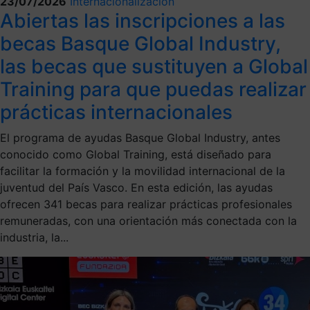
23/07/2026
Internacionalización
Abiertas las inscripciones a las
becas Basque Global Industry,
las becas que sustituyen a Global
Training para que puedas realizar
prácticas internacionales
El programa de ayudas Basque Global Industry, antes
conocido como Global Training, está diseñado para
facilitar la formación y la movilidad internacional de la
juventud del País Vasco. En esta edición, las ayudas
ofrecen 341 becas para realizar prácticas profesionales
remuneradas, con una orientación más conectada con la
industria, la...