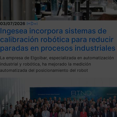
03/07/2026
I+D+i
Ingesea incorpora sistemas de
calibración robótica para reducir
paradas en procesos industriales
La empresa de Elgoibar, especializada en automatización
industrial y robótica, ha mejorado la medición
automatizada del posicionamiento del robot