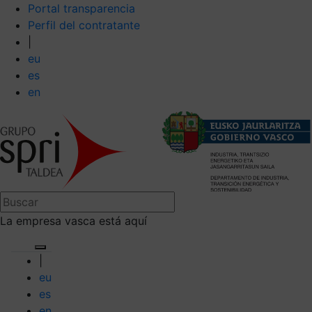
Portal transparencia
Perfil del contratante
|
eu
es
en
La empresa vasca está aquí
|
eu
es
en