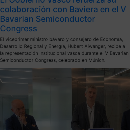
colaboración con Baviera en el V
Bavarian Semiconductor
Congress
El viceprimer ministro bávaro y consejero de Economía,
Desarrollo Regional y Energía, Hubert Aiwanger, recibe a
la representación institucional vasca durante el V Bavarian
Semiconductor Congress, celebrado en Múnich.