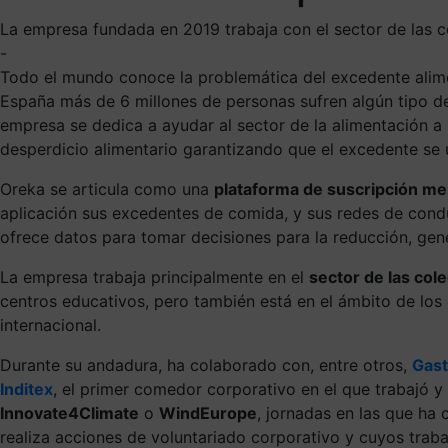
La empresa fundada en 2019 trabaja con el sector de las c
-
Todo el mundo conoce la problemática del excedente alimen
España más de 6 millones de personas sufren algún tipo d
empresa se dedica a ayudar al sector de la alimentación a 
desperdicio alimentario garantizando que el excedente se u
Oreka se articula como una
plataforma de suscripción me
aplicación sus excedentes de comida, y sus redes de cond
ofrece datos para tomar decisiones para la reducción, gene
La empresa trabaja principalmente en el
sector de las col
centros educativos, pero también está en el ámbito de los
internacional.
Durante su andadura, ha colaborado con, entre otros,
Gast
Inditex
, el primer comedor corporativo en el que trabajó y
Innovate4Climate
o
WindEurope
, jornadas en las que ha 
realiza acciones de voluntariado corporativo y cuyos tra