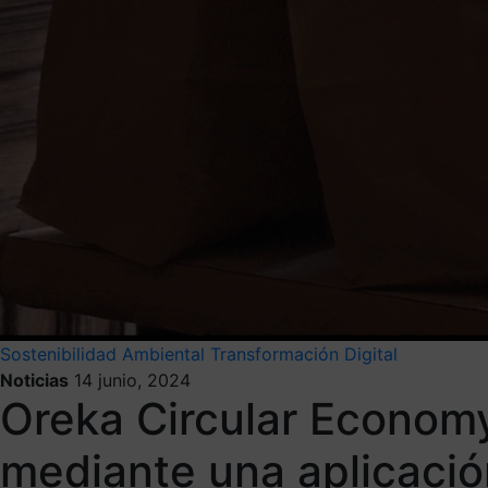
Sostenibilidad Ambiental
Transformación Digital
Noticias
14 junio, 2024
Oreka Circular Economy
mediante una aplicació