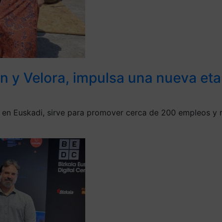
en y Velora, impulsa una nueva et
a en Euskadi, sirve para promover cerca de 200 empleos y r