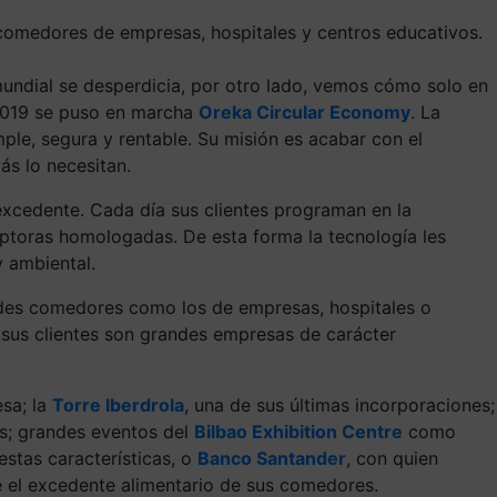
 comedores de empresas, hospitales y centros educativos.
undial se desperdicia, por otro lado, vemos cómo solo en
 2019 se puso en marcha
Oreka Circular Economy
. La
ple, segura y rentable. Su misión es acabar con el
más lo necesitan.
excedente. Cada día sus clientes programan en la
eptoras homologadas. De esta forma la tecnología les
y ambiental.
ndes comedores como los de empresas, hospitales o
 sus clientes son grandes empresas de carácter
esa; la
Torre Iberdrola
, una de sus últimas incorporaciones;
es; grandes eventos del
Bilbao Exhibition Centre
como
estas características, o
Banco Santander
, con quien
e el excedente alimentario de sus comedores.