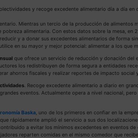
olectividades y recoge excedente alimentario día a día en
tario. Mientras un tercio de la producción de alimentos m
e pobreza alimentaria. Con estos datos sobre la mesa, en
reducir y a donar sus excedentes alimentarios de forma sim
tilice en su mayor y mejor potencial: alimentar a los que 
nsual
que ofrece un servicio de reducción y donación del 
uctores los redistribuyen de forma segura a entidades rec
rar ahorros fiscales y realizar reportes de impacto social 
ectividades
. Recoge excedente alimentario a diario en gra
 grandes eventos. Actualmente opera a nivel nacional, pero
ronomía Baska
, uno de los primeros en confiar en la empr
 que rápidamente amplió el servicio a sus dos localizacion
contribuido a evitar los mínimos excedentes en eventos de 
bajadores reparten comidas en el mismo comedor que recib