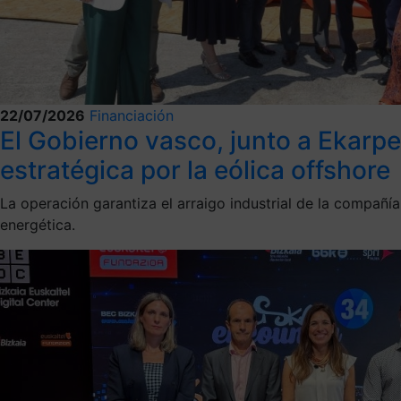
22/07/2026
Financiación
El Gobierno vasco, junto a Ekarp
estratégica por la eólica offshore
La operación garantiza el arraigo industrial de la compañí
energética.