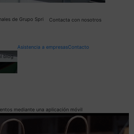
nales de Grupo Spri
Contacta con nosotros
Asistencia a empresas
Contacto
al blog
mentos mediante una aplicación móvil