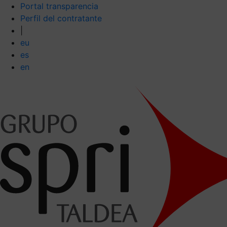
Portal transparencia
Perfil del contratante
|
eu
es
en