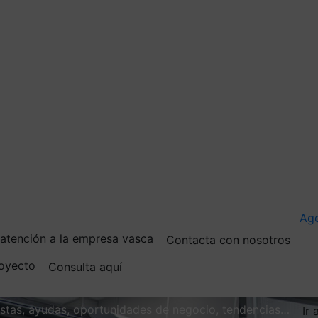
Ag
e atención a la empresa vasca
Contacta con nosotros
royecto
Consulta aquí
vistas, ayudas, oportunidades de negocio, tendencias…
Ir 