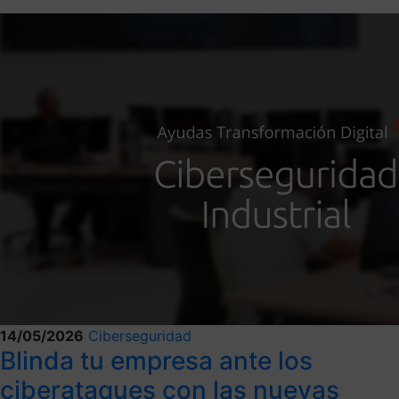
14/05/2026
Ciberseguridad
Blinda tu empresa ante los
ciberataques con las nuevas