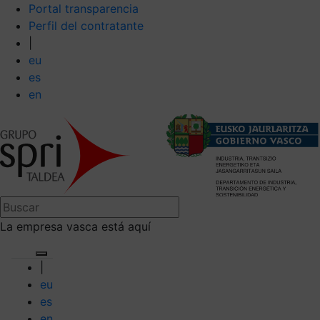
Portal transparencia
Perfil del contratante
|
eu
es
en
La empresa vasca está aquí
|
eu
es
en