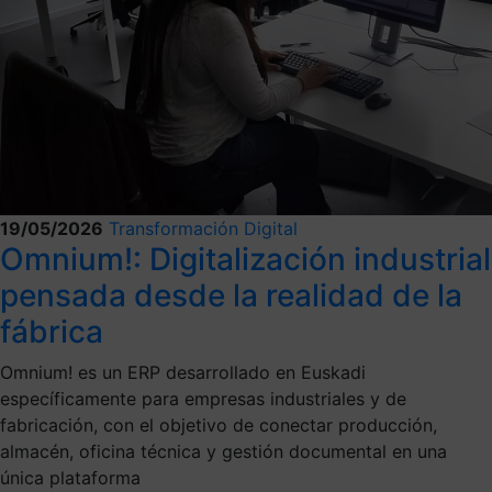
19/05/2026
Transformación Digital
Omnium!: Digitalización industrial
pensada desde la realidad de la
fábrica
Omnium! es un ERP desarrollado en Euskadi
específicamente para empresas industriales y de
fabricación, con el objetivo de conectar producción,
almacén, oficina técnica y gestión documental en una
única plataforma