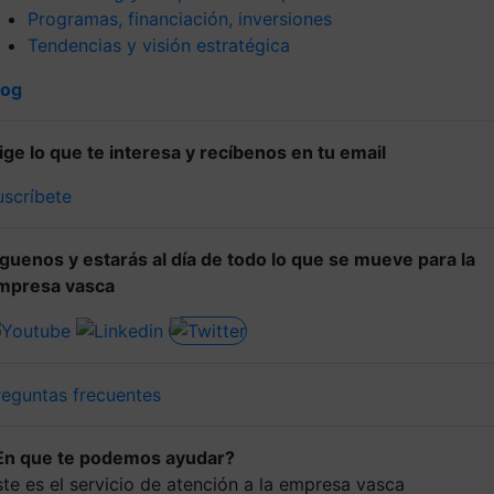
Programas, financiación, inversiones
Tendencias y visión estratégica
log
lige lo que te interesa y recíbenos en tu email
uscríbete
íguenos y estarás al día de todo lo que se mueve para la
mpresa vasca
reguntas frecuentes
En que te podemos ayudar?
ste es el servicio de atención a la empresa vasca