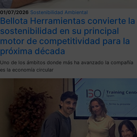
01/07/2026
Sostenibilidad Ambiental
Bellota Herramientas convierte la
sostenibilidad en su principal
motor de competitividad para la
próxima década
Uno de los ámbitos donde más ha avanzado la compañía
es la economía circular