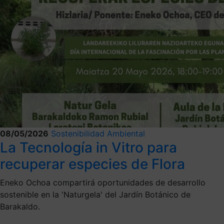
08/05/2026
Sostenibilidad Ambiental
La Tecnología in Vitro para
recuperar especies de Flora
Eneko Ochoa compartirá oportunidades de desarrollo
sostenible en la 'Naturgela' del Jardín Botánico de
Barakaldo.