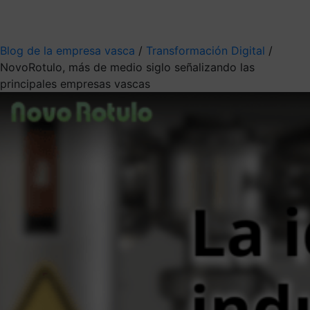
Mis suscripciones
Elige la información que quieres recibir
Blog de la empresa vasca
/
Transformación Digital
/
NovoRotulo, más de medio siglo señalizando las
principales empresas vascas