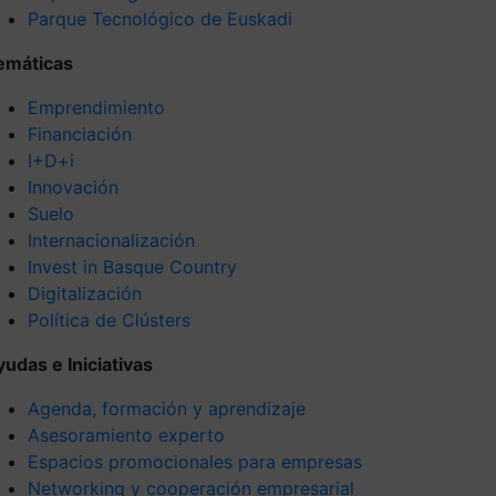
Parque Tecnológico de Euskadi
emáticas
Emprendimiento
Financiación
I+D+i
Innovación
Suelo
Internacionalización
Invest in Basque Country
Digitalización
Política de Clústers
yudas e Iniciativas
Agenda, formación y aprendizaje
Asesoramiento experto
Espacios promocionales para empresas
Networking y cooperación empresarial