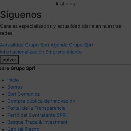
Ir al blog
Síguenos
Canales especializados y actualidad diaria en nuestras
redes.
Actualidad Grupo Spri
Agenda Grupo Spri
Internacionalización
Emprendimiento
Volver
obre Grupo Spri
Inicio
Somos
Spri Comunica
Compra pública de innovación
Portal de la Transparencia
Perfil del Contratante SPRI
Basque Trade & Investment
Capital Riesgo