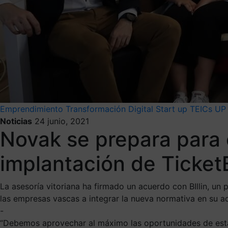
Emprendimiento
Transformación Digital
Start up
TEICs
UP 
Noticias
24 junio, 2021
Novak se prepara para 
implantación de Ticket
La asesoría vitoriana ha firmado un acuerdo con BIllin, un
las empresas vascas a integrar la nueva normativa en su a
-
“Debemos aprovechar al máximo las oportunidades de esta n