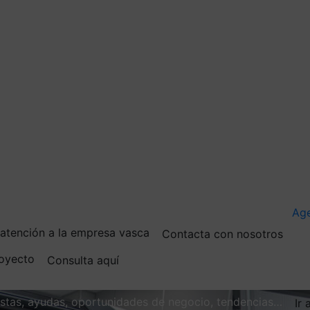
Ag
e atención a la empresa vasca
Contacta con nosotros
royecto
Consulta aquí
vistas, ayudas, oportunidades de negocio, tendencias…
Ir 