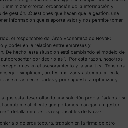
”: minimizar errores, ordenación de la información y
os de gestión…Cuestiones que hacen que la gestión, una
ener información que sí aporta valor y nos permite tomar
rrido, el responsable del Área Económica de Novak:
o y poder en la relación entre empresas y
ón. De hecho, esta situación está cambiando el modelo de
autopresentar por decirlo así”. “Por esta razón, nosotros
ercepción es en el asesoramiento y la analítica. Tenemos
nseguir simplificar, profesionalizar y automatizar en la
en base a sus necesidades y por supuesto a optimizar y
ia que está desarrollando una solución propia. “adaptar su
rol adaptable al cliente que podamos manejar, un gestor
nes”, detalla uno de los responsables de Novak.
iería o de arquitectura, trabajan en la firma de otro