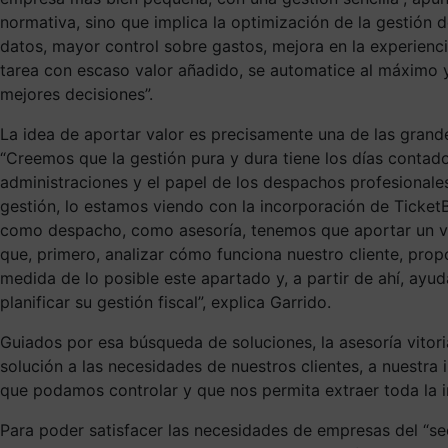
normativa, sino que implica la optimización de la gestión 
datos, mayor control sobre gastos, mejora en la experienc
tarea con escaso valor añadido, se automatice al máximo y 
mejores decisiones”.
La idea de aportar valor es precisamente una de las grand
“Creemos que la gestión pura y dura tiene los días contad
administraciones y el papel de los despachos profesionale
gestión, lo estamos viendo con la incorporación de TicketBA
como despacho, como asesoría, tenemos que aportar un valo
que, primero, analizar cómo funciona nuestro cliente, prop
medida de lo posible este apartado y, a partir de ahí, ayu
planificar su gestión fiscal”, explica Garrido.
Guiados por esa búsqueda de soluciones, la asesoría vitor
solución a las necesidades de nuestros clientes, a nuestr
que podamos controlar y que nos permita extraer toda la in
Para poder satisfacer las necesidades de empresas del “sec