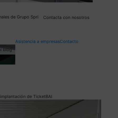
nales de Grupo Spri
Contacta con nosotros
Asistencia a empresas
Contacto
al blog
 implantación de TicketBAI