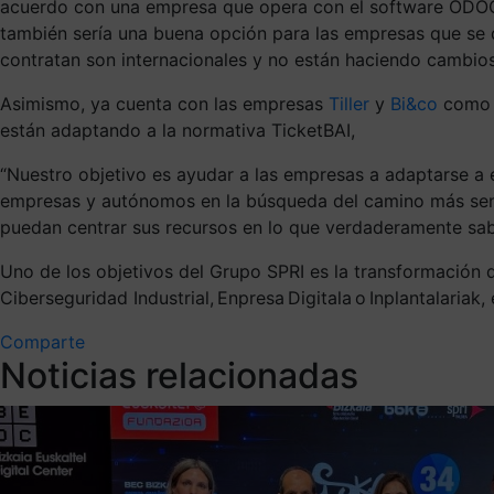
acuerdo con una empresa que opera con el software ODOO, 
también sería una buena opción para las empresas que se d
contratan son internacionales y no están haciendo cambios
Asimismo, ya cuenta con las empresas
Tiller
y
Bi&co
como p
están adaptando a la normativa TicketBAI,
“Nuestro objetivo es ayudar a las empresas a adaptarse 
empresas y autónomos en la búsqueda del camino más sencil
puedan centrar sus recursos en lo que verdaderamente sab
Uno de los objetivos del Grupo SPRI es la transformación 
Ciberseguridad Industrial, Enpresa Digitala o Inplantalariak
Comparte
Noticias relacionadas