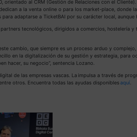
orientado al CRM (Gestión de Relaciones con el Cliente).
edican a la venta online o para los market-place, donde l
 para adaptarse a TicketBAI por su carácter local, aunque
artners tecnológicos, dirigidos a comercios, hostelería y 
a este cambio, que siempre es un proceso arduo y complej
lo en la digitalización de su gestión y estrategia, para o
en hacer, su negocio”, sentencia Lozano.
digital de las empresas vascas. La impulsa a través de pro
, entre otros. Encuentra todas las ayudas disponibles
aquí
.