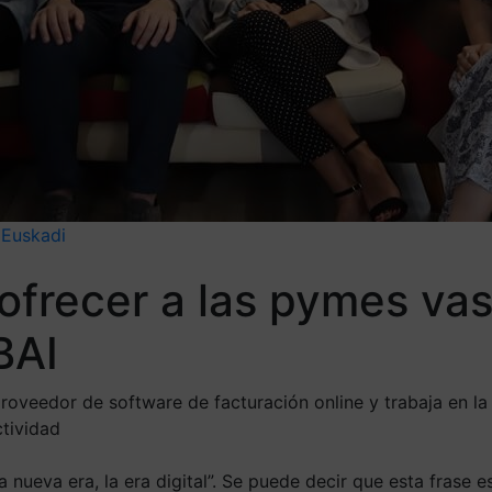
Euskadi
ofrecer a las pymes vas
BAI
 proveedor de software de facturación online y trabaja en 
ctividad
ueva era, la era digital”. Se puede decir que esta frase e