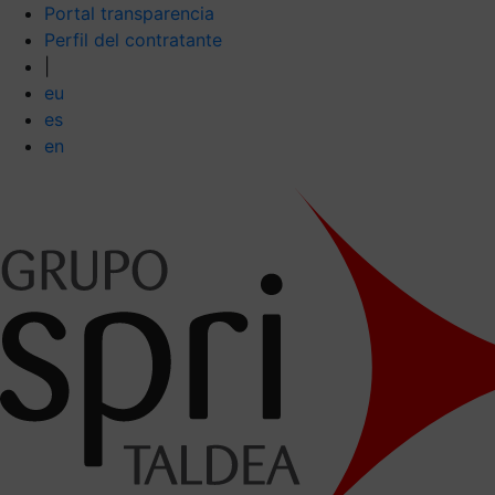
Portal transparencia
Perfil del contratante
|
eu
es
en