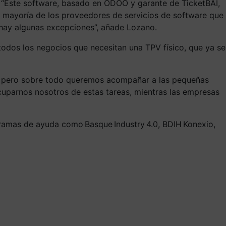
 “Este software, basado en ODOO y garante de TicketBAI,
a mayoría de los proveedores de servicios de software que
 hay algunas excepciones”, añade Lozano.
todos los negocios que necesitan una TPV físico, que ya se
o, pero sobre todo queremos acompañar a las pequeñas
cuparnos nosotros de estas tareas, mientras las empresas
gramas de ayuda como Basque Industry 4.0, BDIH Konexio,