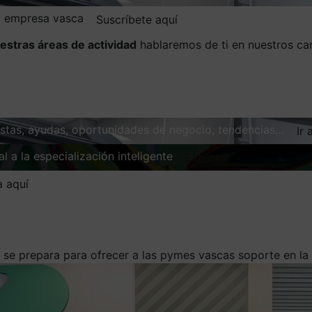
la empresa vasca
Suscríbete aquí
estras áreas de actividad
hablaremos de ti en nuestros ca
vistas, ayudas, oportunidades de negocio, tendencias…
Ir 
l a la especialización inteligente
Explorar
a aquí
se prepara para ofrecer a las pymes vascas soporte en la