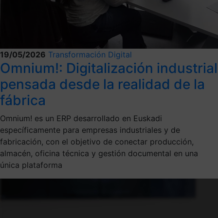
19/05/2026
Transformación Digital
Omnium!: Digitalización industrial
pensada desde la realidad de la
fábrica
Omnium! es un ERP desarrollado en Euskadi
específicamente para empresas industriales y de
fabricación, con el objetivo de conectar producción,
almacén, oficina técnica y gestión documental en una
única plataforma