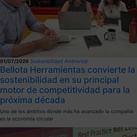
01/07/2026
Sostenibilidad Ambiental
Bellota Herramientas convierte la
sostenibilidad en su principal
motor de competitividad para la
próxima década
Uno de los ámbitos donde más ha avanzado la compañía
es la economía circular