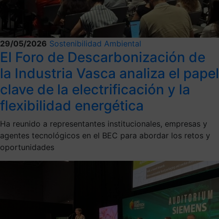
29/05/2026
Sostenibilidad Ambiental
El Foro de Descarbonización de
la Industria Vasca analiza el papel
clave de la electrificación y la
flexibilidad energética
Ha reunido a representantes institucionales, empresas y
agentes tecnológicos en el BEC para abordar los retos y
oportunidades