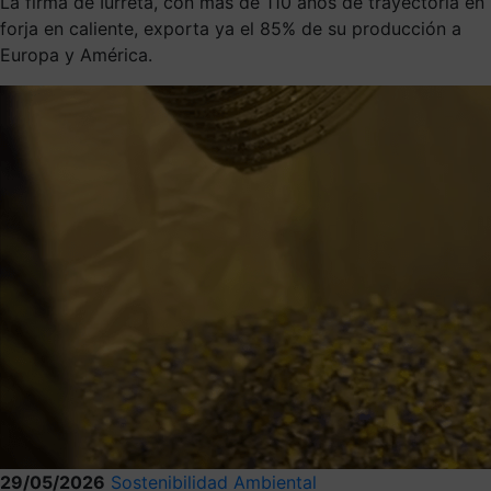
La firma de Iurreta, con más de 110 años de trayectoria en
forja en caliente, exporta ya el 85% de su producción a
Europa y América.
29/05/2026
Sostenibilidad Ambiental