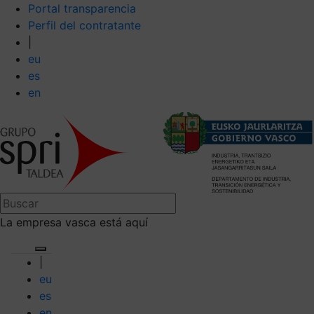
Portal transparencia
Perfil del contratante
|
eu
es
en
La empresa vasca está aquí
|
eu
es
en