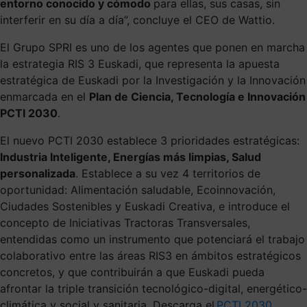
entorno conocido y cómodo
para ellas, sus casas, sin
interferir en su día a día”, concluye el CEO de Wattio.
El Grupo SPRI es uno de los agentes que ponen en marcha
la estrategia RIS 3 Euskadi, que representa la apuesta
estratégica de Euskadi por la Investigación y la Innovación
enmarcada en el
Plan de Ciencia, Tecnología e Innovación
PCTI 2030
.
El nuevo PCTI 2030 establece 3 prioridades estratégicas:
Industria Inteligente, Energías más limpias, Salud
personalizada
. Establece a su vez 4 territorios de
oportunidad: Alimentación saludable, Ecoinnovación,
Ciudades Sostenibles y Euskadi Creativa, e introduce el
concepto de Iniciativas Tractoras Transversales,
entendidas como un instrumento que potenciará el trabajo
colaborativo entre las áreas RIS3 en ámbitos estratégicos
concretos, y que contribuirán a que Euskadi pueda
afrontar la triple transición tecnológico-digital, energético-
climática y social y sanitaria. Descarga el
PCTI 2030