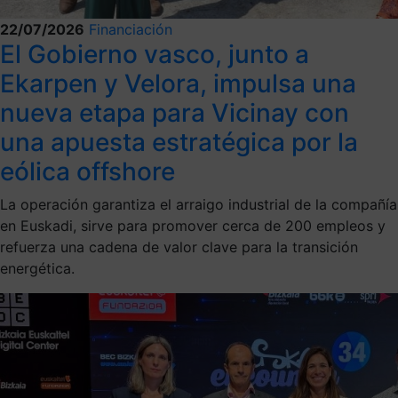
22/07/2026
Financiación
El Gobierno vasco, junto a
Ekarpen y Velora, impulsa una
nueva etapa para Vicinay con
una apuesta estratégica por la
eólica offshore
La operación garantiza el arraigo industrial de la compañía
en Euskadi, sirve para promover cerca de 200 empleos y
refuerza una cadena de valor clave para la transición
energética.