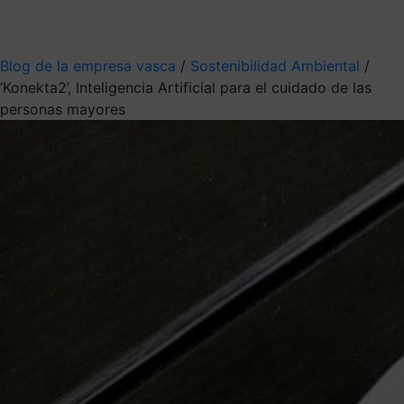
Mis suscripciones
Elige la información que quieres recibir
Blog de la empresa vasca
/
Sostenibilidad Ambiental
/
‘Konekta2’, Inteligencia Artificial para el cuidado de las
personas mayores