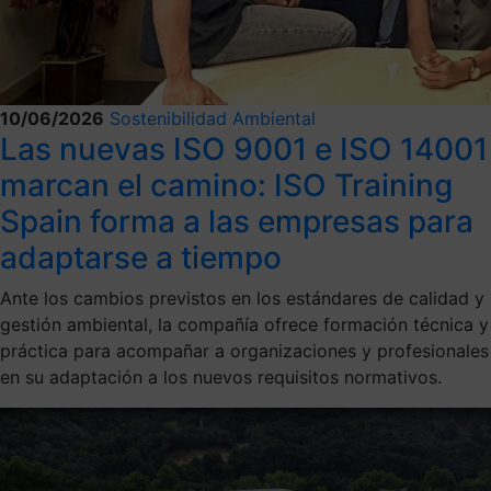
10/06/2026
Sostenibilidad Ambiental
Las nuevas ISO 9001 e ISO 14001
marcan el camino: ISO Training
Spain forma a las empresas para
adaptarse a tiempo
Ante los cambios previstos en los estándares de calidad y
gestión ambiental, la compañía ofrece formación técnica y
práctica para acompañar a organizaciones y profesionales
en su adaptación a los nuevos requisitos normativos.