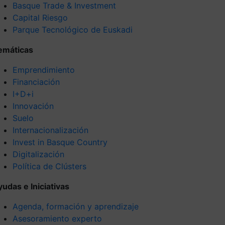
Basque Trade & Investment
Capital Riesgo
Parque Tecnológico de Euskadi
emáticas
Emprendimiento
Financiación
I+D+i
Innovación
Suelo
Internacionalización
Invest in Basque Country
Digitalización
Política de Clústers
yudas e Iniciativas
Agenda, formación y aprendizaje
Asesoramiento experto