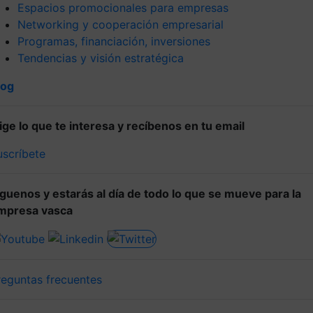
Espacios promocionales para empresas
Networking y cooperación empresarial
Programas, financiación, inversiones
Tendencias y visión estratégica
log
lige lo que te interesa y recíbenos en tu email
uscríbete
íguenos y estarás al día de todo lo que se mueve para la
mpresa vasca
reguntas frecuentes