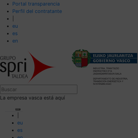
Portal transparencia
Perfil del contratante
|
eu
es
en
La empresa vasca está aquí
|
eu
es
en