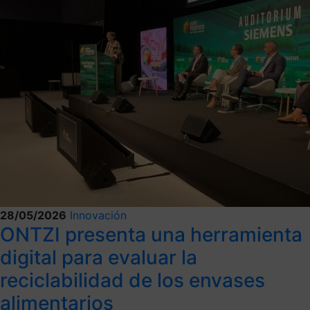
28/05/2026
Innovación
ONTZI presenta una herramienta
digital para evaluar la
reciclabilidad de los envases
alimentarios