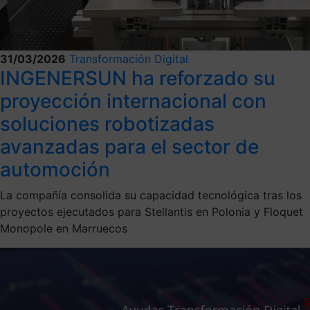
31/03/2026
Transformación Digital
INGENERSUN ha reforzado su
proyección internacional con
soluciones robotizadas
avanzadas para el sector de
automoción
La compañía consolida su capacidad tecnológica tras los
proyectos ejecutados para Stellantis en Polonia y Floquet
Monopole en Marruecos