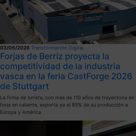
03/06/2026
Transformación Digital
Forjas de Berriz proyecta la
competitividad de la industria
vasca en la feria CastForge 2026
de Stuttgart
La firma de Iurreta, con más de 110 años de trayectoria en
forja en caliente, exporta ya el 85% de su producción a
Europa y América.