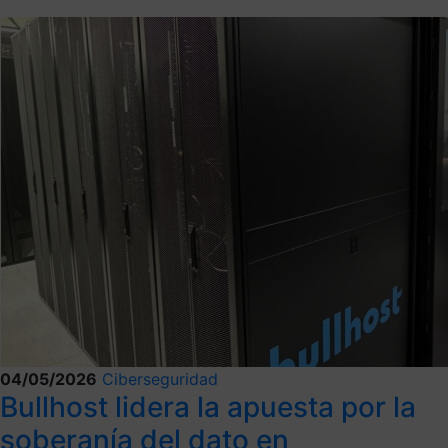
04/05/2026
Ciberseguridad
Bullhost lidera la apuesta por la
soberanía del dato en