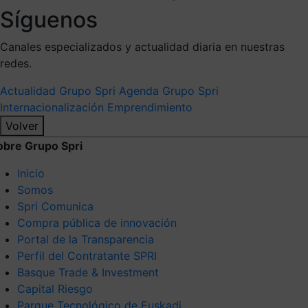
Síguenos
Canales especializados y actualidad diaria en nuestras
redes.
Actualidad Grupo Spri
Agenda Grupo Spri
Internacionalización
Emprendimiento
Volver
obre Grupo Spri
Inicio
Somos
Spri Comunica
Compra pública de innovación
Portal de la Transparencia
Perfil del Contratante SPRI
Basque Trade & Investment
Capital Riesgo
Parque Tecnológico de Euskadi