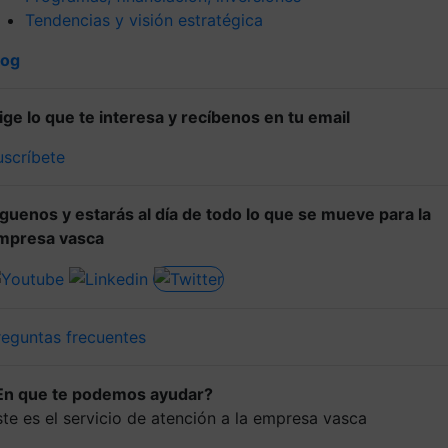
Tendencias y visión estratégica
log
lige lo que te interesa y recíbenos en tu email
uscríbete
íguenos y estarás al día de todo lo que se mueve para la
mpresa vasca
reguntas frecuentes
En que te podemos ayudar?
ste es el servicio de atención a la empresa vasca