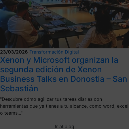
23/03/2026
Transformación Digital
Xenon y Microsoft organizan la
segunda edición de Xenon
Business Talks en Donostia – San
Sebastián
"Descubre cómo agilizar tus tareas diarias con
herramientas que ya tienes a tu alcance, como word, excel
o teams..."
Ir al blog