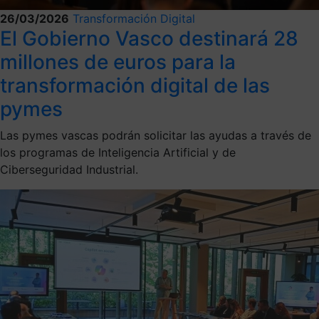
26/03/2026
Transformación Digital
El Gobierno Vasco destinará 28
millones de euros para la
transformación digital de las
pymes
Las pymes vascas podrán solicitar las ayudas a través de
los programas de Inteligencia Artificial y de
Ciberseguridad Industrial.