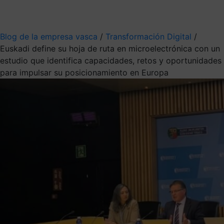
Mis suscripciones
Elige la información que quieres recibir
Blog de la empresa vasca
/
Transformación Digital
/
Euskadi define su hoja de ruta en microelectrónica con un
estudio que identifica capacidades, retos y oportunidades
para impulsar su posicionamiento en Europa