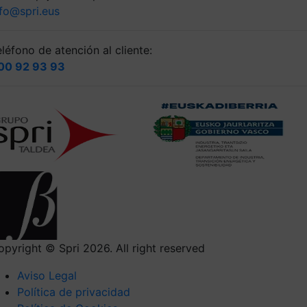
nfo@spri.eus
léfono de atención al cliente:
00 92 93 93
opyright © Spri 2026. All right reserved
Aviso Legal
Política de privacidad