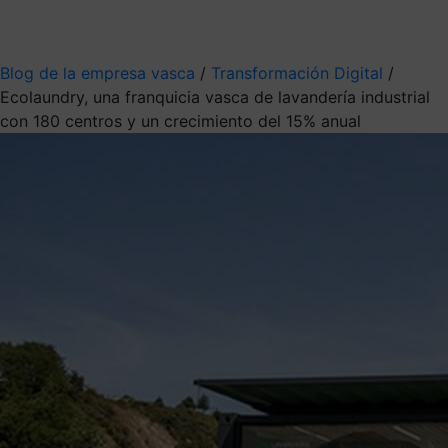
Mis suscripciones
Elige la información que quieres recibir
Blog de la empresa vasca
/
Transformación Digital
/
Ecolaundry, una franquicia vasca de lavandería industrial
con 180 centros y un crecimiento del 15% anual