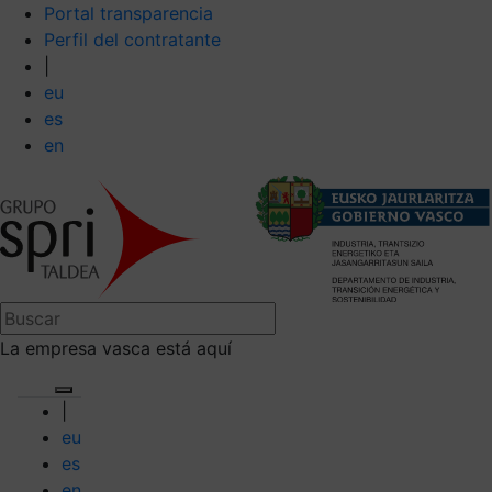
Portal transparencia
Perfil del contratante
|
eu
es
en
La empresa vasca está aquí
|
eu
es
en