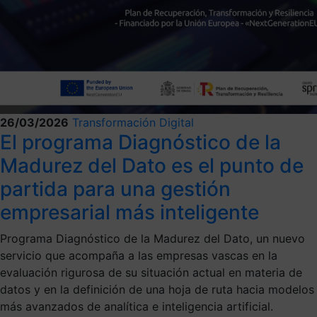
26/03/2026
Transformación Digital
El programa Diagnóstico de la
Madurez del Dato es el punto de
partida para una gestión
empresarial más inteligente
Programa Diagnóstico de la Madurez del Dato, un nuevo
servicio que acompaña a las empresas vascas en la
evaluación rigurosa de su situación actual en materia de
datos y en la definición de una hoja de ruta hacia modelos
más avanzados de analítica e inteligencia artificial.