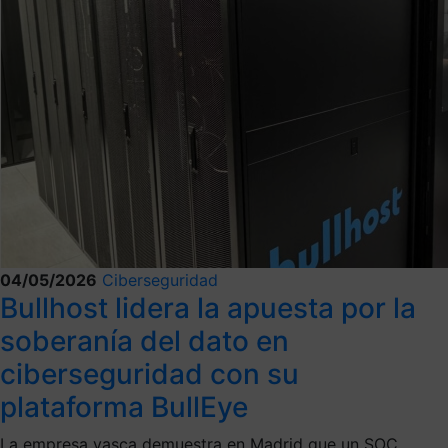
04/05/2026
Ciberseguridad
Bullhost lidera la apuesta por la
soberanía del dato en
ciberseguridad con su
plataforma BullEye
La empresa vasca demuestra en Madrid que un SOC