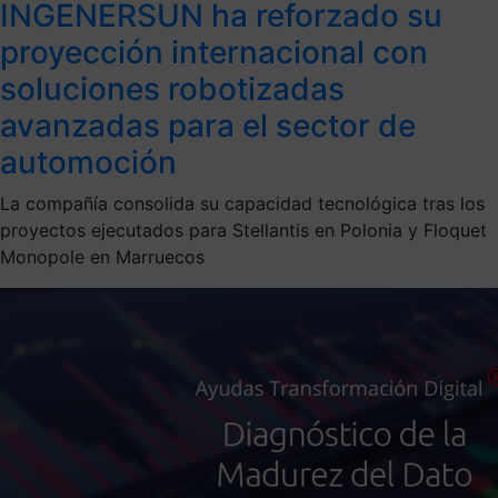
INGENERSUN ha reforzado su
proyección internacional con
soluciones robotizadas
avanzadas para el sector de
automoción
La compañía consolida su capacidad tecnológica tras los
proyectos ejecutados para Stellantis en Polonia y Floquet
Monopole en Marruecos