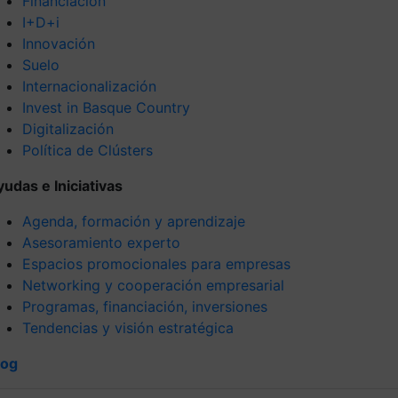
Financiación
I+D+i
Innovación
Suelo
Internacionalización
Invest in Basque Country
Digitalización
Política de Clústers
yudas e Iniciativas
Agenda, formación y aprendizaje
Asesoramiento experto
Espacios promocionales para empresas
Networking y cooperación empresarial
Programas, financiación, inversiones
Tendencias y visión estratégica
log