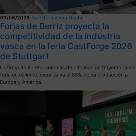
03/06/2026
Transformación Digital
Forjas de Berriz proyecta la
competitividad de la industria
vasca en la feria CastForge 2026
de Stuttgart
La firma de Iurreta, con más de 110 años de trayectoria en
forja en caliente, exporta ya el 85% de su producción a
Europa y América.