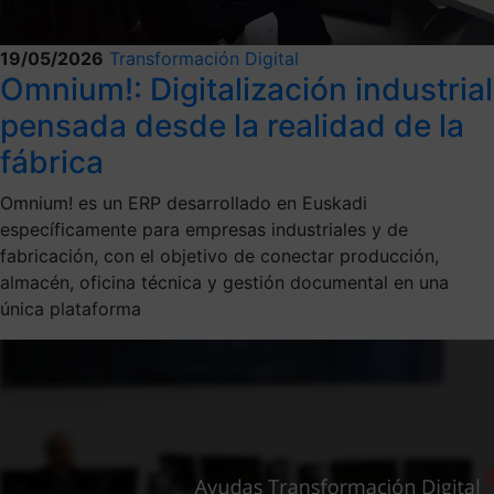
19/05/2026
Transformación Digital
Omnium!: Digitalización industrial
pensada desde la realidad de la
fábrica
Omnium! es un ERP desarrollado en Euskadi
específicamente para empresas industriales y de
fabricación, con el objetivo de conectar producción,
almacén, oficina técnica y gestión documental en una
única plataforma