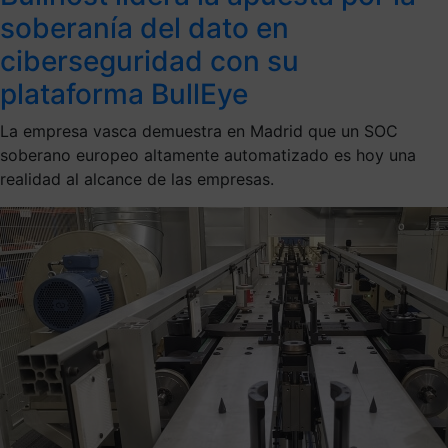
soberanía del dato en
ciberseguridad con su
plataforma BullEye
La empresa vasca demuestra en Madrid que un SOC
soberano europeo altamente automatizado es hoy una
realidad al alcance de las empresas.