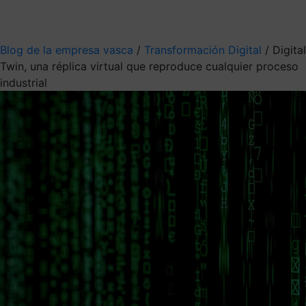
Mis suscripciones
Elige la información que quieres recibir
Blog de la empresa vasca
/
Transformación Digital
/
Digital
Twin, una réplica virtual que reproduce cualquier proceso
industrial