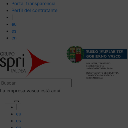
Portal transparencia
Perfil del contratante
|
eu
es
en
La empresa vasca está aquí
|
eu
es
en