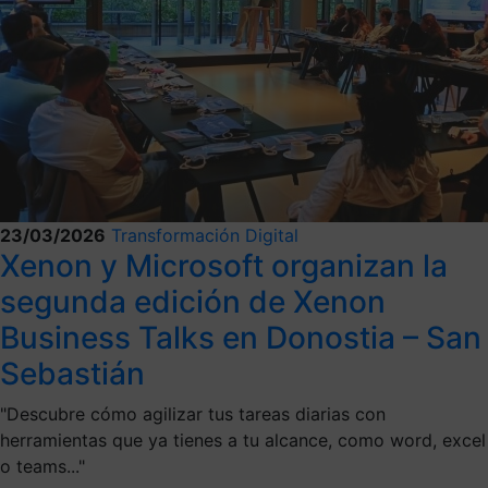
23/03/2026
Transformación Digital
Xenon y Microsoft organizan la
segunda edición de Xenon
Business Talks en Donostia – San
Sebastián
"Descubre cómo agilizar tus tareas diarias con
herramientas que ya tienes a tu alcance, como word, excel
o teams..."