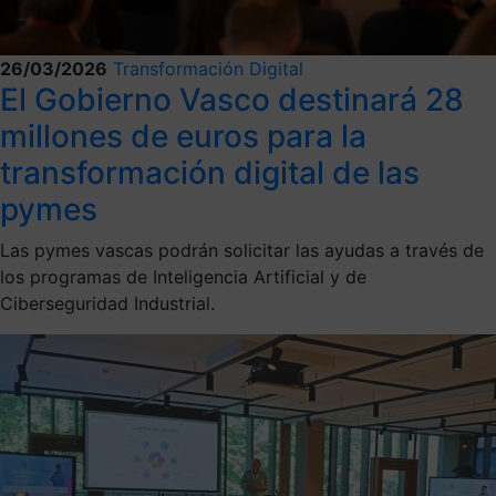
26/03/2026
Transformación Digital
El Gobierno Vasco destinará 28
millones de euros para la
transformación digital de las
pymes
Las pymes vascas podrán solicitar las ayudas a través de
los programas de Inteligencia Artificial y de
Ciberseguridad Industrial.