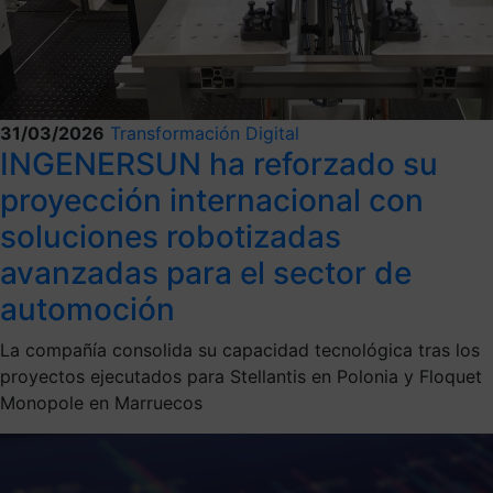
31/03/2026
Transformación Digital
INGENERSUN ha reforzado su
proyección internacional con
soluciones robotizadas
avanzadas para el sector de
automoción
La compañía consolida su capacidad tecnológica tras los
proyectos ejecutados para Stellantis en Polonia y Floquet
Monopole en Marruecos