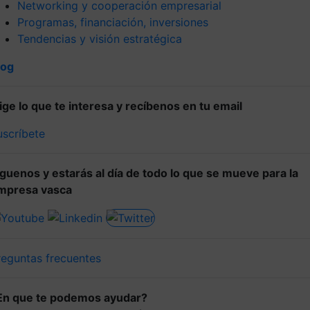
Networking y cooperación empresarial
Programas, financiación, inversiones
Tendencias y visión estratégica
log
lige lo que te interesa y recíbenos en tu email
uscríbete
íguenos y estarás al día de todo lo que se mueve para la
mpresa vasca
reguntas frecuentes
En que te podemos ayudar?