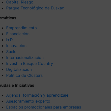
Capital Riesgo
Parque Tecnológico de Euskadi
emáticas
Emprendimiento
Financiación
I+D+i
Innovación
Suelo
Internacionalización
Invest in Basque Country
Digitalización
Política de Clústers
yudas e Iniciativas
Agenda, formación y aprendizaje
Asesoramiento experto
Espacios promocionales para empresas