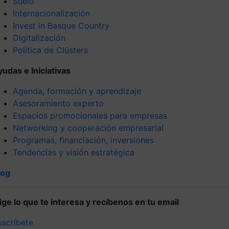
Suelo
Internacionalización
Invest in Basque Country
Digitalización
Política de Clústers
yudas e Iniciativas
Agenda, formación y aprendizaje
Asesoramiento experto
Espacios promocionales para empresas
Networking y cooperación empresarial
Programas, financiación, inversiones
Tendencias y visión estratégica
log
lige lo que te interesa y recíbenos en tu email
uscríbete