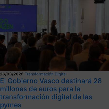
26/03/2026
Transformación Digital
El Gobierno Vasco destinará 28
millones de euros para la
transformación digital de las
pymes