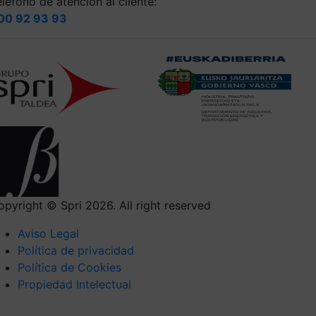
léfono de atención al cliente:
00 92 93 93
opyright © Spri 2026. All right reserved
Aviso Legal
Política de privacidad
Política de Cookies
Propiedad Intelectual