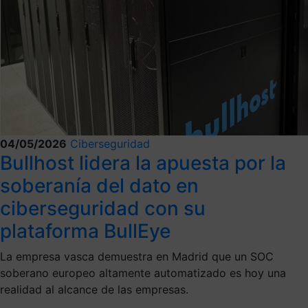
04/05/2026
Ciberseguridad
Bullhost lidera la apuesta por la
soberanía del dato en
ciberseguridad con su
plataforma BullEye
La empresa vasca demuestra en Madrid que un SOC
soberano europeo altamente automatizado es hoy una
realidad al alcance de las empresas.