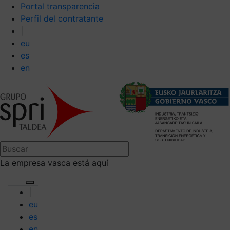
Portal transparencia
Perfil del contratante
|
eu
es
en
La empresa vasca está aquí
|
eu
es
en