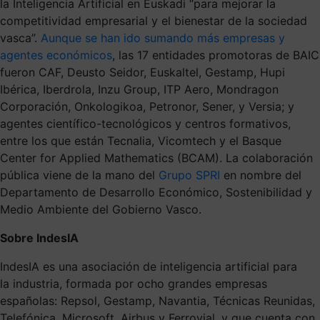
la Inteligencia Artificial en Euskadi “para mejorar la
competitividad empresarial y el bienestar de la sociedad
vasca”.
Aunque se han ido sumando más empresas y
agentes económicos
, las 17 entidades promotoras de BAIC
fueron CAF, Deusto Seidor, Euskaltel, Gestamp, Hupi
Ibérica, Iberdrola, Inzu Group, ITP Aero, Mondragon
Corporación, Onkologikoa, Petronor, Sener, y Versia; y
agentes científico-tecnológicos y centros formativos,
entre los que están Tecnalia, Vicomtech y el Basque
Center for Applied Mathematics (BCAM). La colaboración
pública viene de la mano del
Grupo SPRI
en nombre del
Departamento de Desarrollo Económico, Sostenibilidad y
Medio Ambiente del Gobierno Vasco.
Sobre IndesIA
IndesIA es una asociación de inteligencia artificial para
la industria, formada por ocho grandes empresas
españolas: Repsol, Gestamp, Navantia, Técnicas Reunidas,
Telefónica, Microsoft, Airbus y Ferrovial, y que cuenta con