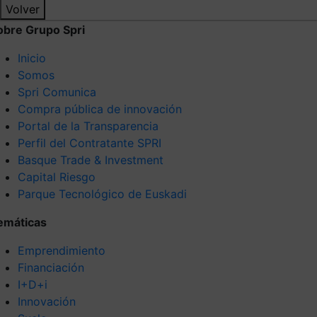
Volver
obre Grupo Spri
Inicio
Somos
Spri Comunica
Compra pública de innovación
Portal de la Transparencia
Perfil del Contratante SPRI
Basque Trade & Investment
Capital Riesgo
Parque Tecnológico de Euskadi
emáticas
Emprendimiento
Financiación
I+D+i
Innovación