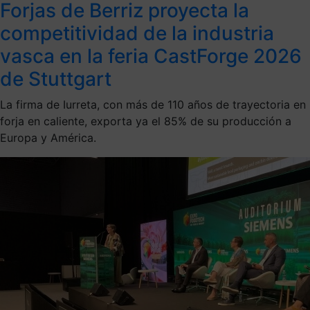
Forjas de Berriz proyecta la
competitividad de la industria
vasca en la feria CastForge 2026
de Stuttgart
La firma de Iurreta, con más de 110 años de trayectoria en
forja en caliente, exporta ya el 85% de su producción a
Europa y América.