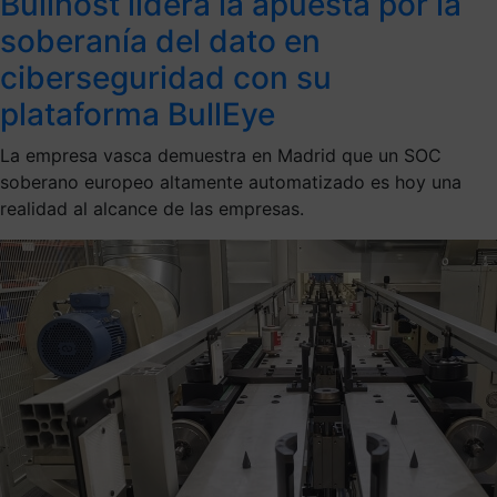
Bullhost lidera la apuesta por la
soberanía del dato en
ciberseguridad con su
plataforma BullEye
La empresa vasca demuestra en Madrid que un SOC
soberano europeo altamente automatizado es hoy una
realidad al alcance de las empresas.