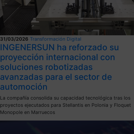
31/03/2026
Transformación Digital
INGENERSUN ha reforzado su
proyección internacional con
soluciones robotizadas
avanzadas para el sector de
automoción
La compañía consolida su capacidad tecnológica tras los
proyectos ejecutados para Stellantis en Polonia y Floquet
Monopole en Marruecos