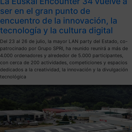
La Euskal Encounter 34 vuelve a
ser en el gran punto de
encuentro de la innovación, la
tecnología y la cultura digital
Del 23 al 26 de julio, la mayor LAN party del Estado, co-
patrocinado por Grupo SPRI, ha reunido reunirá a más de
4.000 ordenadores y alrededor de 5.000 participantes,
con cerca de 200 actividades, competiciones y espacios
dedicados a la creatividad, la innovación y la divulgación
tecnológica