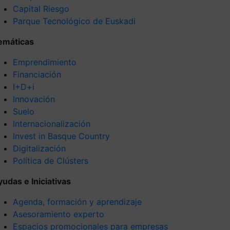
Capital Riesgo
Parque Tecnológico de Euskadi
emáticas
Emprendimiento
Financiación
I+D+i
Innovación
Suelo
Internacionalización
Invest in Basque Country
Digitalización
Política de Clústers
yudas e Iniciativas
Agenda, formación y aprendizaje
Asesoramiento experto
Espacios promocionales para empresas