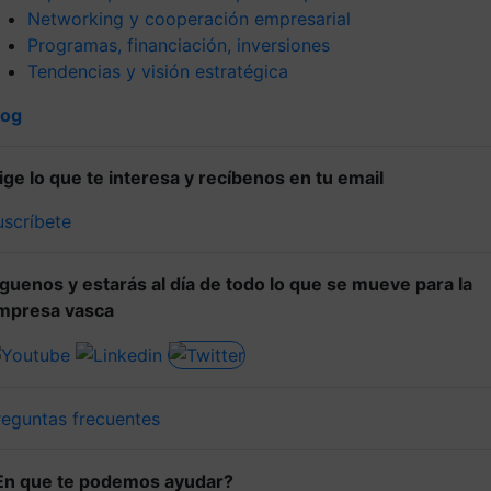
Networking y cooperación empresarial
Programas, financiación, inversiones
Tendencias y visión estratégica
log
lige lo que te interesa y recíbenos en tu email
uscríbete
íguenos y estarás al día de todo lo que se mueve para la
mpresa vasca
reguntas frecuentes
En que te podemos ayudar?