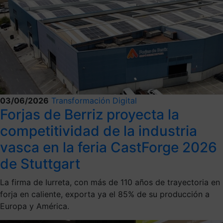
03/06/2026
Transformación Digital
Forjas de Berriz proyecta la
competitividad de la industria
vasca en la feria CastForge 2026
de Stuttgart
La firma de Iurreta, con más de 110 años de trayectoria en
forja en caliente, exporta ya el 85% de su producción a
Europa y América.