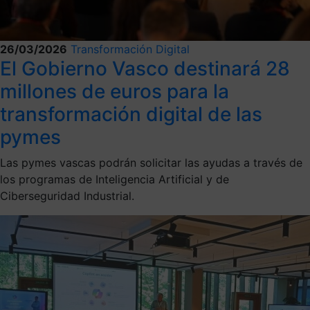
26/03/2026
Transformación Digital
El Gobierno Vasco destinará 28
millones de euros para la
transformación digital de las
pymes
Las pymes vascas podrán solicitar las ayudas a través de
los programas de Inteligencia Artificial y de
Ciberseguridad Industrial.