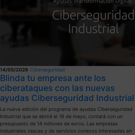
14/05/2026
Ciberseguridad
Blinda tu empresa ante los
ciberataques con las nuevas
ayudas Ciberseguridad Industrial
La nueva edición del programa de ayudas Ciberseguridad
Industrial que se abrirá el 19 de mayo, contará con un
presupuesto de 14 millones de euros. Las empresas
industriales vascas y de servicios conexos interesadas en