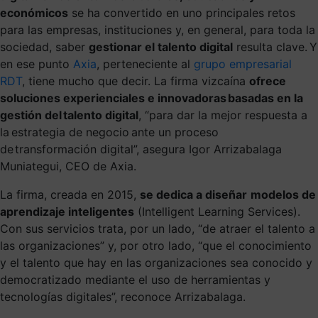
económicos
se ha convertido en uno principales retos
para las empresas, instituciones y, en general, para toda la
sociedad, saber
gestionar el talento digital
resulta clave. Y
en ese punto
Axia
, perteneciente al
grupo empresarial
RDT
,
tiene mucho que decir. La firma vizcaína
ofrece
soluciones experienciales e innovadoras basadas en la
gestión del talento digital
, “para dar la mejor respuesta a
la
estrategia de negocio
ante un proceso
de
transformación digital”, asegura
Igor Arrizabalaga
Muniategui, CEO de Axia.
La firma, creada en 2015,
se dedica
a diseñar
modelos de
aprendizaje inteligentes
(Intelligent Learning Services)
.
Con sus servicios trata, por un lado, “de atraer el talento a
las organizaciones” y, por otro lado, “que el conocimiento
y el talento que hay en las organizaciones sea conocido y
democratizado mediante el uso de herramientas y
tecnologías digitales”, reconoce Arrizabalaga.