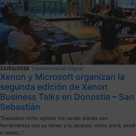
23/03/2026
Transformación Digital
Xenon y Microsoft organizan la
segunda edición de Xenon
Business Talks en Donostia – San
Sebastián
"Descubre cómo agilizar tus tareas diarias con
herramientas que ya tienes a tu alcance, como word, excel
o teams..."