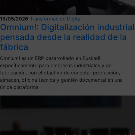
19/05/2026
Transformación Digital
Omnium!: Digitalización industrial
pensada desde la realidad de la
fábrica
Omnium! es un ERP desarrollado en Euskadi
específicamente para empresas industriales y de
fabricación, con el objetivo de conectar producción,
almacén, oficina técnica y gestión documental en una
única plataforma