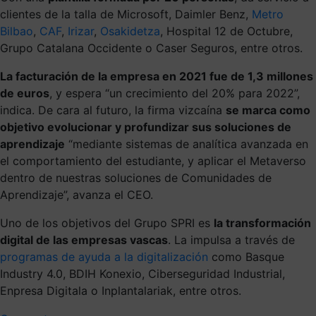
clientes de la talla de Microsoft, Daimler Benz,
Metro
Bilbao
,
CAF
,
Irizar
,
Osakidetza
, Hospital 12 de Octubre,
Grupo Catalana Occidente o Caser Seguros, entre otros.
La facturación de la empresa en 2021 fue de 1,3 millones
de euros
, y espera “un crecimiento del 20% para 2022”,
indica. De cara al futuro, la firma vizcaína
se marca como
objetivo evolucionar y profundizar sus soluciones de
aprendizaje
“mediante sistemas de analítica avanzada en
el comportamiento del estudiante, y aplicar el Metaverso
dentro de nuestras soluciones de Comunidades de
Aprendizaje”, avanza el CEO.
Uno de los objetivos del Grupo SPRI es
la transformación
digital de las empresas vascas
. La impulsa a través de
programas de ayuda a la digitalización
como Basque
Industry 4.0, BDIH Konexio, Ciberseguridad Industrial,
Enpresa Digitala o Inplantalariak, entre otros.