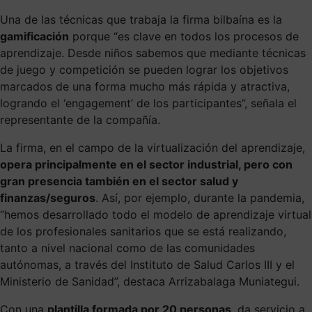
Una de las técnicas que trabaja la firma bilbaína es la
gamificación
porque
“
es clave en todos los procesos de
aprendizaje. Desde niños sabemos que mediante técnicas
de juego y competición se pueden lograr los objetivos
marcados de una forma mucho más rápida y atractiva,
logrando el ‘engagement’ de los participantes”, señala el
representante de la compañía.
La firma, en el campo de la virtualización del aprendizaje,
opera principalmente en el sector industrial, pero con
gran presencia también en el sector salud y
finanzas/seguros
.
Así, por ejemplo, durante la pandemia,
“hemos desarrollado todo el modelo de aprendizaje virtual
de los profesionales sanitarios que se está realizando,
tanto a nivel nacional como de las comunidades
autónomas, a través del Instituto de Salud Carlos III y el
Ministerio de Sanidad”, destaca Arrizabalaga Muniategui.
Con una
plantilla formada por 20 personas
, da servicio a