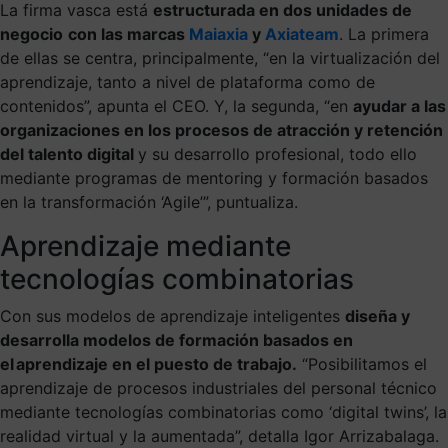
La firma vasca está
estructurada en dos unidades de
negocio
con las marcas
Maiaxia
y
Axiateam
. La primera
de ellas se centra, principalmente, “en la virtualización del
aprendizaje, tanto a nivel de plataforma como de
contenidos”, apunta el CEO. Y, la segunda, “en
ayudar a las
organizaciones en los procesos de atracción y retención
del talento digital
y su desarrollo profesional, todo ello
mediante programas de mentoring y formaci
ó
n basados
en la transformación ‘Agile’”, puntualiza.
Aprendizaje mediante
tecnologías combinatorias
Con sus
modelos de aprendizaje inteligentes
diseña y
desarrolla modelos de formación basados en
el aprendizaje en el puesto de trabajo.
“Posibilitamos el
aprendizaje de procesos industriales del personal técnico
mediante tecnologías combinatorias como ‘digital twins’, la
realidad virtual y la aumentada”, detalla Igor Arrizabalaga.