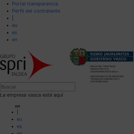
Portal transparencia
Perfil del contratante
|
eu
es
en
La empresa vasca está aquí
|
eu
es
en