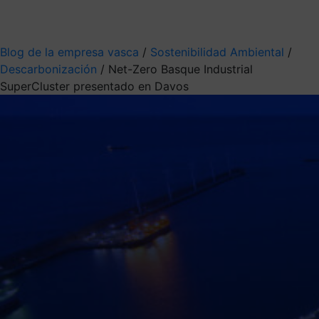
Mis suscripciones
Elige la información que quieres recibir
Blog de la empresa vasca
/
Sostenibilidad Ambiental
/
Descarbonización
/
Net-Zero Basque Industrial
SuperCluster presentado en Davos