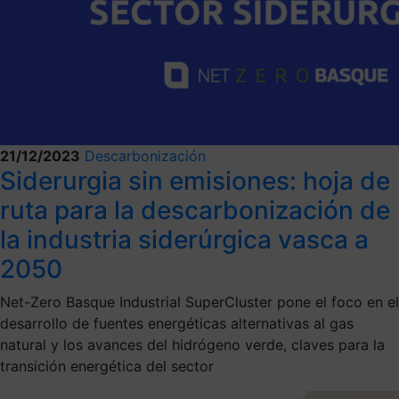
21/12/2023
Descarbonización
Siderurgia sin emisiones: hoja de
ruta para la descarbonización de
la industria siderúrgica vasca a
2050
Net-Zero Basque Industrial SuperCluster pone el foco en el
desarrollo de fuentes energéticas alternativas al gas
natural y los avances del hidrógeno verde, claves para la
transición energética del sector