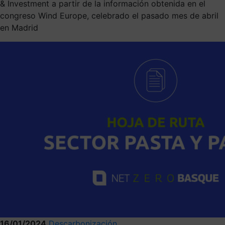
& Investment a partir de la información obtenida en el
congreso Wind Europe, celebrado el pasado mes de abril
en Madrid
16/01/2024
Descarbonización