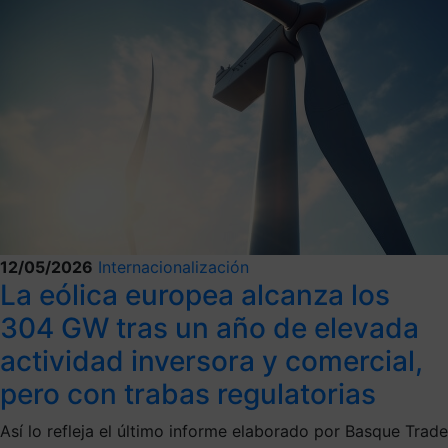
12/05/2026
Internacionalización
La eólica europea alcanza los
304 GW tras un año de elevada
actividad inversora y comercial,
pero con trabas regulatorias
Así lo refleja el último informe elaborado por Basque Trade