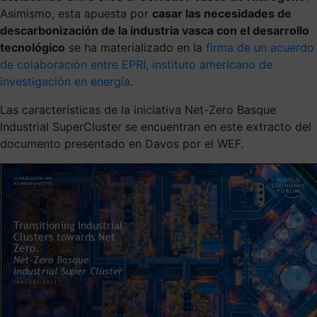
Asimismo, esta apuesta por
casar las necesidades de
descarbonización de la industria vasca con el desarrollo
tecnológico
se ha materializado en la
firma de un acuerdo
de colaboración entre EPRI, instituto americano de
investigación en energía
.
Las características de la iniciativa Net-Zero Basque
Industrial SuperCluster se encuentran en este extracto del
documento presentado en Davos por el WEF.