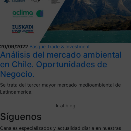
20/09/2022
Basque Trade & Investment
Análisis del mercado ambiental
en Chile. Oportunidades de
Negocio.
Se trata del tercer mayor mercado medioambiental de
Latinoamérica.
Ir al blog
Síguenos
Canales especializados y actualidad diaria en nuestras