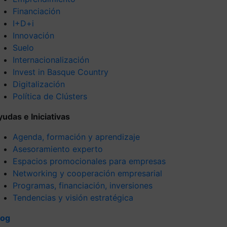
Financiación
I+D+i
Innovación
Suelo
Internacionalización
Invest in Basque Country
Digitalización
Política de Clústers
yudas e Iniciativas
Agenda, formación y aprendizaje
Asesoramiento experto
Espacios promocionales para empresas
Networking y cooperación empresarial
Programas, financiación, inversiones
Tendencias y visión estratégica
log