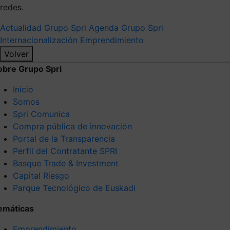
redes.
Actualidad Grupo Spri
Agenda Grupo Spri
Internacionalización
Emprendimiento
Volver
obre Grupo Spri
Inicio
Somos
Spri Comunica
Compra pública de innovación
Portal de la Transparencia
Perfil del Contratante SPRI
Basque Trade & Investment
Capital Riesgo
Parque Tecnológico de Euskadi
emáticas
Emprendimiento