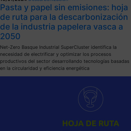
Pasta y papel sin emisiones: hoja
de ruta para la descarbonización
de la industria papelera vasca a
2050
Net-Zero Basque Industrial SuperCluster identifica la
necesidad de electrificar y optimizar los procesos
productivos del sector desarrollando tecnologías basadas
en la circularidad y eficiencia energética