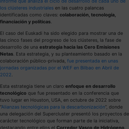
informe que analiza el ciclo de desarrollo de cada uno de
los clústeres industriales
en las cuatro palancas
identificadas como claves:
colaboración, tecnología,
financiación y políticas
.
El caso del Euskadi ha sido elegido para mostrar una de
las cinco fases del progreso de los clústeres, la fase de
desarrollo de una
estrategia hacia las Cero Emisiones
Netas
. Esta estrategia, y su planteamiento basado en la
colaboración público-privada,
fue presentada en unas
jornadas organizadas por el WEF en Bilbao en Abril de
2022
.
Esta estrategia tiene un claro
enfoque en desarrollo
tecnológico
que fue presentado en la conferencia que
tuvo lugar en Houston, USA, en octubre de 2022 sobre
“
Alianzas tecnológicas para la descarbonización
”, donde
una delegación del Supercluster presentó los proyectos de
carácter tecnológico que forman parte de la iniciativa,
destacando entre ellos el
Corredor Vasco de Hidrógeno
.