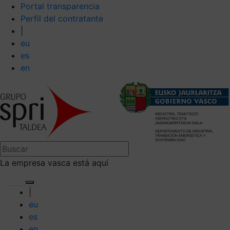
Portal transparencia
Perfil del contratante
|
eu
es
en
La empresa vasca está aquí
|
eu
es
en