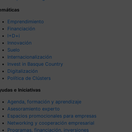
emáticas
Emprendimiento
Financiación
I+D+i
Innovación
Suelo
Internacionalización
Invest in Basque Country
Digitalización
Política de Clústers
yudas e Iniciativas
Agenda, formación y aprendizaje
Asesoramiento experto
Espacios promocionales para empresas
Networking y cooperación empresarial
Programas, financiación, inversiones