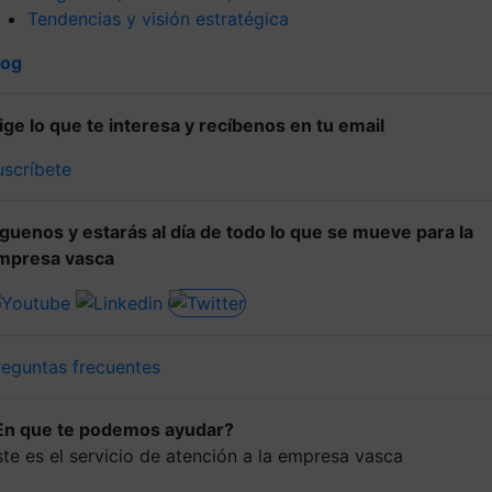
Tendencias y visión estratégica
log
lige lo que te interesa y recíbenos en tu email
uscríbete
íguenos y estarás al día de todo lo que se mueve para la
mpresa vasca
reguntas frecuentes
En que te podemos ayudar?
ste es el servicio de atención a la empresa vasca