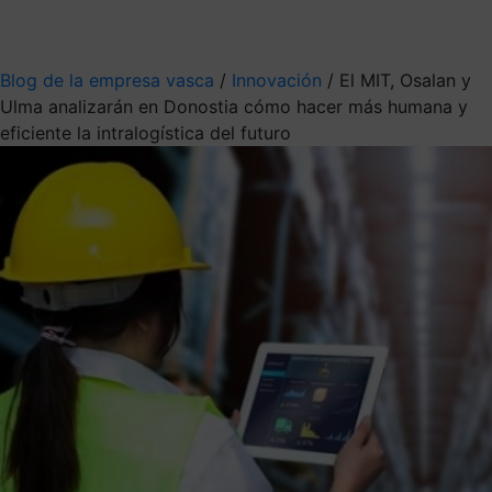
Mis suscripciones
Elige la información que quieres recibir
Blog de la empresa vasca
/
Innovación
/
El MIT, Osalan y
Ulma analizarán en Donostia cómo hacer más humana y
eficiente la intralogística del futuro