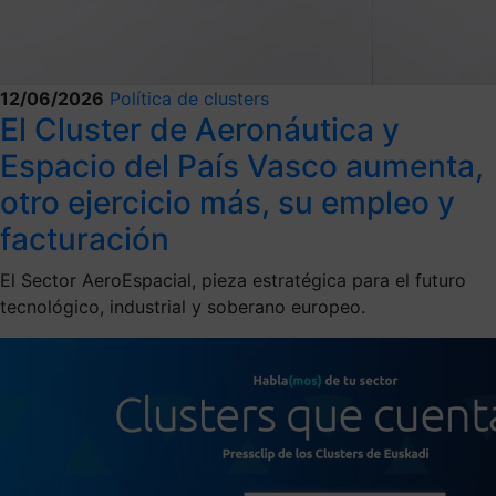
12/06/2026
Política de clusters
El Cluster de Aeronáutica y
Espacio del País Vasco aumenta,
otro ejercicio más, su empleo y
facturación
El Sector AeroEspacial, pieza estratégica para el futuro
tecnológico, industrial y soberano europeo.