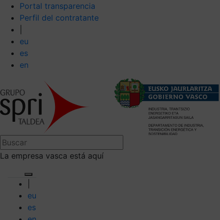
Portal transparencia
Perfil del contratante
|
eu
es
en
La empresa vasca está aquí
|
eu
es
en