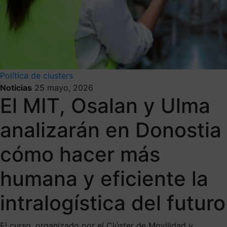
Política de clusters
Noticias
25 mayo, 2026
El MIT, Osalan y Ulma
analizarán en Donostia
cómo hacer más
humana y eficiente la
intralogística del futuro
El curso, organizado por el Clúster de Movilidad y