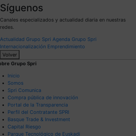
Síguenos
Canales especializados y actualidad diaria en nuestras
redes.
Actualidad Grupo Spri
Agenda Grupo Spri
Internacionalización
Emprendimiento
Volver
obre Grupo Spri
Inicio
Somos
Spri Comunica
Compra pública de innovación
Portal de la Transparencia
Perfil del Contratante SPRI
Basque Trade & Investment
Capital Riesgo
Parque Tecnológico de Euskadi