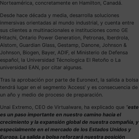
Norteamérica, concretamente en Hamilton, Canadá.
Desde hace década y media, desarrolla soluciones
inmersivas orientadas al mundo industrial, y cuenta entre
sus clientes a multinacionales e instituciones como GE
Hitachi, Ontario Power Generation, Petronas, Iberdrola,
Alstom, Guardian Glass, Gestamp, Danone, Johnson &
Johnson, Biogen, Bayer, ADIF, el Ministerio de Defensa
español, la Universidad Técnologica El Retoño o La
universidad EAN, por citar algunas.
Tras la aprobación por parte de Euronext, la salida a bolsa
tendrá lugar en el segmento ‘Access’ y es consecuencia de
un año y medio de proceso de preparación.
Unai Extremo, CEO de Virtualware, ha explicado que
“
este
es un paso importante en nuestro camino hacia el
crecimiento y la expansión global de nuestra compañía, y
especialmente en el mercado de los Estados Unidos y
Europa. La salida a bolsa reforzará nuestra posición