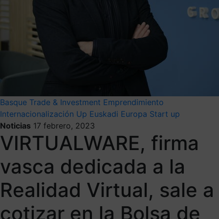
Basque Trade & Investment
Emprendimiento
Internacionalización
Up Euskadi
Europa
Start up
Noticias
17 febrero, 2023
VIRTUALWARE, firma
vasca dedicada a la
Realidad Virtual, sale a
cotizar en la Bolsa de