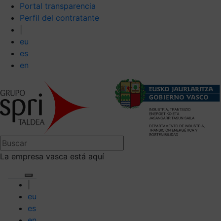
Portal transparencia
Perfil del contratante
|
eu
es
en
La empresa vasca está aquí
|
eu
es
en