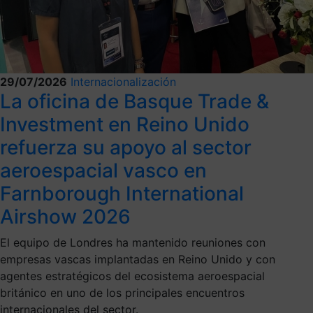
29/07/2026
Internacionalización
La oficina de Basque Trade &
Investment en Reino Unido
refuerza su apoyo al sector
aeroespacial vasco en
Farnborough International
Airshow 2026
El equipo de Londres ha mantenido reuniones con
empresas vascas implantadas en Reino Unido y con
agentes estratégicos del ecosistema aeroespacial
británico en uno de los principales encuentros
internacionales del sector.