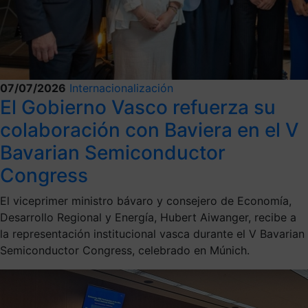
07/07/2026
Internacionalización
El Gobierno Vasco refuerza su
colaboración con Baviera en el V
Bavarian Semiconductor
Congress
El viceprimer ministro bávaro y consejero de Economía,
Desarrollo Regional y Energía, Hubert Aiwanger, recibe a
la representación institucional vasca durante el V Bavarian
Semiconductor Congress, celebrado en Múnich.