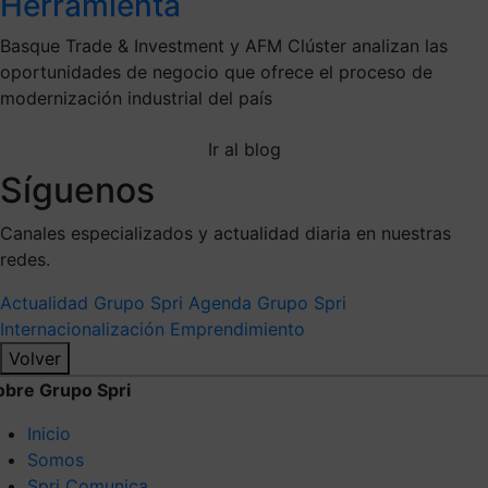
Herramienta
Basque Trade & Investment y AFM Clúster analizan las
oportunidades de negocio que ofrece el proceso de
modernización industrial del país
Ir al blog
Síguenos
Canales especializados y actualidad diaria en nuestras
redes.
Actualidad Grupo Spri
Agenda Grupo Spri
Internacionalización
Emprendimiento
Volver
obre Grupo Spri
Inicio
Somos
Spri Comunica