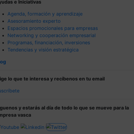
yudas e Iniciativas
Agenda, formación y aprendizaje
Asesoramiento experto
Espacios promocionales para empresas
Networking y cooperación empresarial
Programas, financiación, inversiones
Tendencias y visión estratégica
log
lige lo que te interesa y recíbenos en tu email
uscríbete
íguenos y estarás al día de todo lo que se mueve para la
mpresa vasca