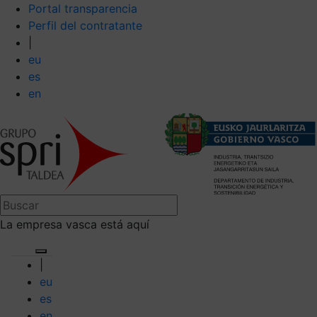
Portal transparencia
Perfil del contratante
|
eu
es
en
La empresa vasca está aquí
|
eu
es
en