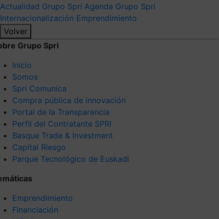
Actualidad Grupo Spri
Agenda Grupo Spri
Internacionalización
Emprendimiento
Volver
obre Grupo Spri
Inicio
Somos
Spri Comunica
Compra pública de innovación
Portal de la Transparencia
Perfil del Contratante SPRI
Basque Trade & Investment
Capital Riesgo
Parque Tecnológico de Euskadi
emáticas
Emprendimiento
Financiación