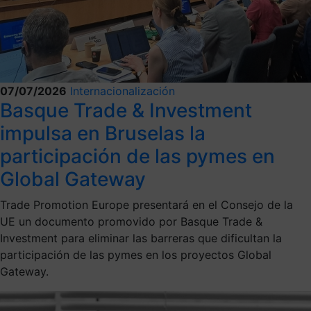
07/07/2026
Internacionalización
Basque Trade & Investment
impulsa en Bruselas la
participación de las pymes en
Global Gateway
Trade Promotion Europe presentará en el Consejo de la
UE un documento promovido por Basque Trade &
Investment para eliminar las barreras que dificultan la
participación de las pymes en los proyectos Global
Gateway.