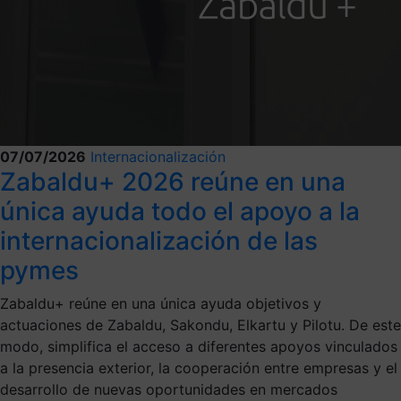
07/07/2026
Internacionalización
Zabaldu+ 2026 reúne en una
única ayuda todo el apoyo a la
internacionalización de las
pymes
Zabaldu+ reúne en una única ayuda objetivos y
actuaciones de Zabaldu, Sakondu, Elkartu y Pilotu. De este
modo, simplifica el acceso a diferentes apoyos vinculados
a la presencia exterior, la cooperación entre empresas y el
desarrollo de nuevas oportunidades en mercados