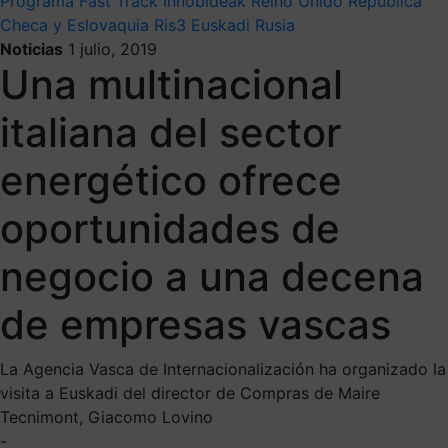
Programa Fast Track Innobideak
Reino Unido
República
Checa y Eslovaquia
Ris3 Euskadi
Rusia
Noticias
1 julio, 2019
Una multinacional
italiana del sector
energético ofrece
oportunidades de
negocio a una decena
de empresas vascas
La Agencia Vasca de Internacionalización ha organizado la
visita a Euskadi del director de Compras de Maire
Tecnimont, Giacomo Lovino
-