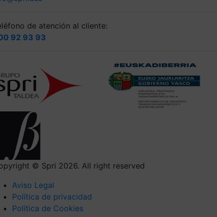
léfono de atención al cliente:
00 92 93 93
opyright © Spri 2026. All right reserved
Aviso Legal
Política de privacidad
Política de Cookies