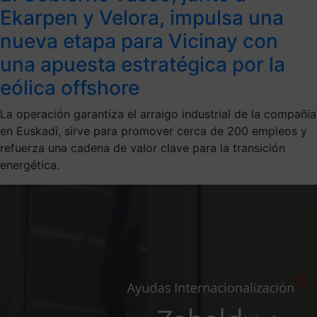
Ekarpen y Velora, impulsa una
nueva etapa para Vicinay con
una apuesta estratégica por la
eólica offshore
La operación garantiza el arraigo industrial de la compañía
en Euskadi, sirve para promover cerca de 200 empleos y
refuerza una cadena de valor clave para la transición
energética.