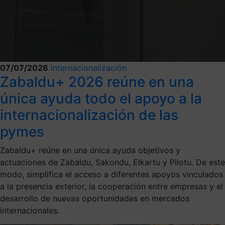
07/07/2026
Internacionalización
Zabaldu+ 2026 reúne en una
única ayuda todo el apoyo a la
internacionalización de las
pymes
Zabaldu+ reúne en una única ayuda objetivos y
actuaciones de Zabaldu, Sakondu, Elkartu y Pilotu. De este
modo, simplifica el acceso a diferentes apoyos vinculados
a la presencia exterior, la cooperación entre empresas y el
desarrollo de nuevas oportunidades en mercados
internacionales.