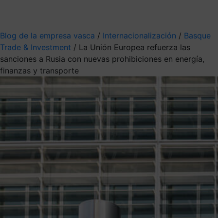
Mis suscripciones
Elige la información que quieres recibir
Blog de la empresa vasca
/
Internacionalización
/
Basque
Trade & Investment
/
La Unión Europea refuerza las
sanciones a Rusia con nuevas prohibiciones en energía,
finanzas y transporte