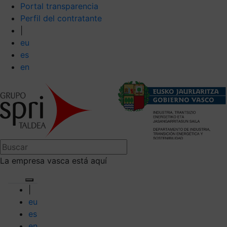
Portal transparencia
Perfil del contratante
|
eu
es
en
La empresa vasca está aquí
|
eu
es
en