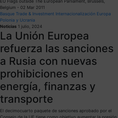
EU Flags outside The European Parliament, Brussels,
Belgium - 02 Mar 2011
Basque Trade & Investment
Internacionalización
Europa
Polonia y Ucrania
Noticias
1 julio, 2024
La Unión Europea
refuerza las sanciones
a Rusia con nuevas
prohibiciones en
energía, finanzas y
transporte
El decimocuarto paquete de sanciones aprobado por el
Consejo de la UE tiene como objetivo aumentar la presión