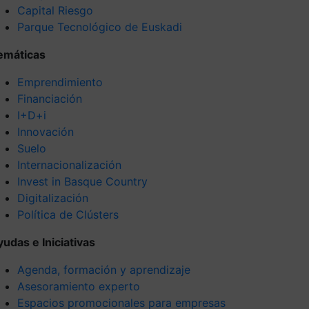
Capital Riesgo
Parque Tecnológico de Euskadi
emáticas
Emprendimiento
Financiación
I+D+i
Innovación
Suelo
Internacionalización
Invest in Basque Country
Digitalización
Política de Clústers
yudas e Iniciativas
Agenda, formación y aprendizaje
Asesoramiento experto
Espacios promocionales para empresas