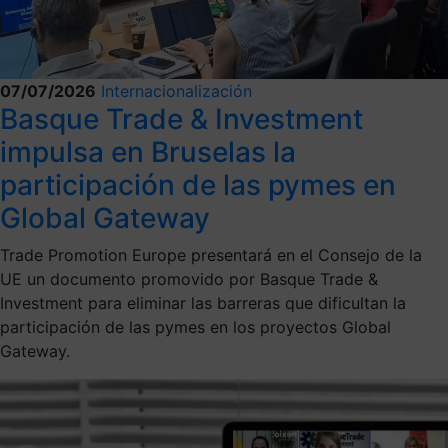
07/07/2026
Internacionalización
Basque Trade & Investment
impulsa en Bruselas la
participación de las pymes en
Global Gateway
Trade Promotion Europe presentará en el Consejo de la
UE un documento promovido por Basque Trade &
Investment para eliminar las barreras que dificultan la
participación de las pymes en los proyectos Global
Gateway.