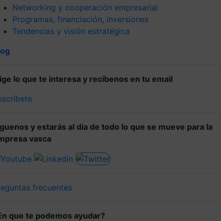
Networking y cooperación empresarial
Programas, financiación, inversiones
Tendencias y visión estratégica
log
lige lo que te interesa y recíbenos en tu email
uscríbete
íguenos y estarás al día de todo lo que se mueve para la
mpresa vasca
reguntas frecuentes
En que te podemos ayudar?