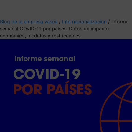
Mis suscripciones
Elige la información que quieres recibir
Blog de la empresa vasca
/
Internacionalización
/
Informe
semanal COVID-19 por países. Datos de impacto
económico, medidas y restricciones.