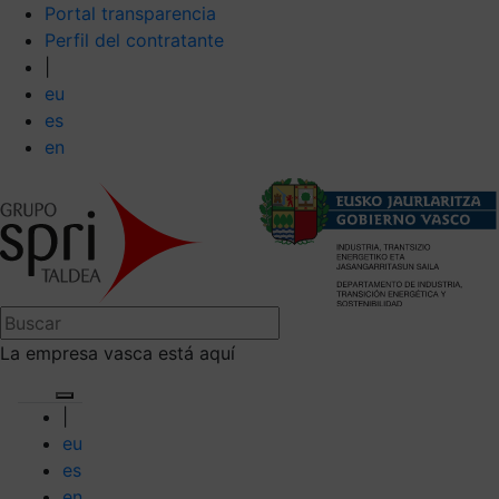
Portal transparencia
Perfil del contratante
|
eu
es
en
La empresa vasca está aquí
|
eu
es
en