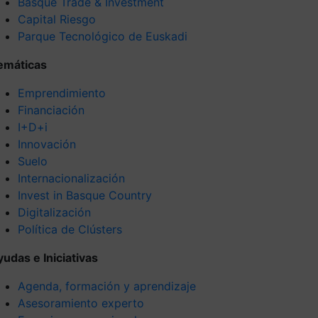
Basque Trade & Investment
Capital Riesgo
Parque Tecnológico de Euskadi
emáticas
Emprendimiento
Financiación
I+D+i
Innovación
Suelo
Internacionalización
Invest in Basque Country
Digitalización
Política de Clústers
yudas e Iniciativas
Agenda, formación y aprendizaje
Asesoramiento experto