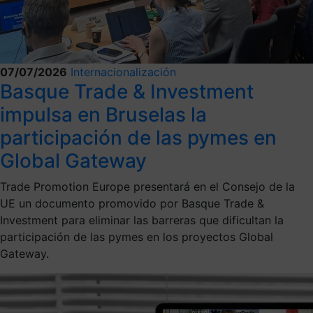
07/07/2026
Internacionalización
Basque Trade & Investment
impulsa en Bruselas la
participación de las pymes en
Global Gateway
Trade Promotion Europe presentará en el Consejo de la
UE un documento promovido por Basque Trade &
Investment para eliminar las barreras que dificultan la
participación de las pymes en los proyectos Global
Gateway.