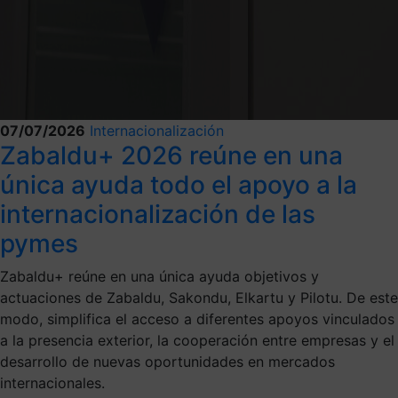
07/07/2026
Internacionalización
Zabaldu+ 2026 reúne en una
única ayuda todo el apoyo a la
internacionalización de las
pymes
Zabaldu+ reúne en una única ayuda objetivos y
actuaciones de Zabaldu, Sakondu, Elkartu y Pilotu. De este
modo, simplifica el acceso a diferentes apoyos vinculados
a la presencia exterior, la cooperación entre empresas y el
desarrollo de nuevas oportunidades en mercados
internacionales.