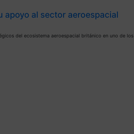
u apoyo al sector aeroespacial
gicos del ecosistema aeroespacial británico en uno de los