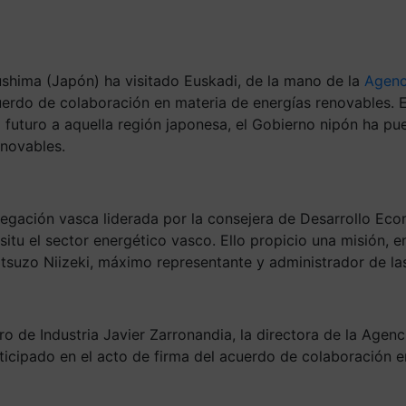
ushima (Japón) ha visitado Euskadi, de la mano de la
Agenc
cuerdo de colaboración en materia de energías renovables. 
futuro a aquella región japonesa, el Gobierno nipón ha pu
enovables.
egación vasca liderada por la consejera de Desarrollo Econ
n situ el sector energético vasco. Ello propicio una misión,
suzo Niizeki, máximo representante y administrador de las 
ro de Industria Javier Zarronandia, la directora de la Agen
rticipado en el acto de firma del acuerdo de colaboración e