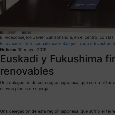
El viceconsejero Javier Zarraonandia, en el centro, con la
Innovación
Internacionalización
Basque Trade & Investmen
Noticias
30 mayo, 2019
Euskadi y Fukushima fi
renovables
Una delegación de esta región japonesa, que sufrió el terr
nuevos planes de energía
-
Una delegación de esta región japonesa, que sufrió el terr