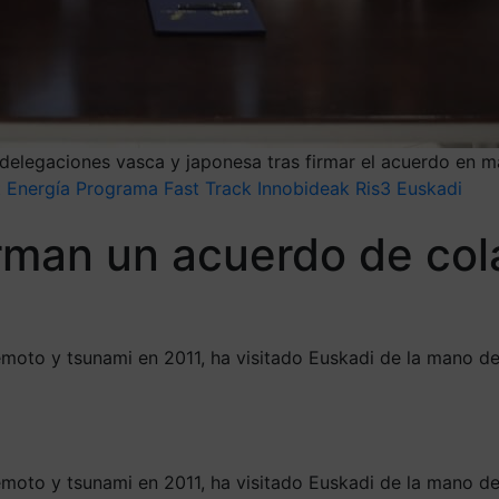
s delegaciones vasca y japonesa tras firmar el acuerdo en m
t
Energía
Programa Fast Track Innobideak
Ris3 Euskadi
rman un acuerdo de col
emoto y tsunami en 2011, ha visitado Euskadi de la mano de
emoto y tsunami en 2011, ha visitado Euskadi de la mano de