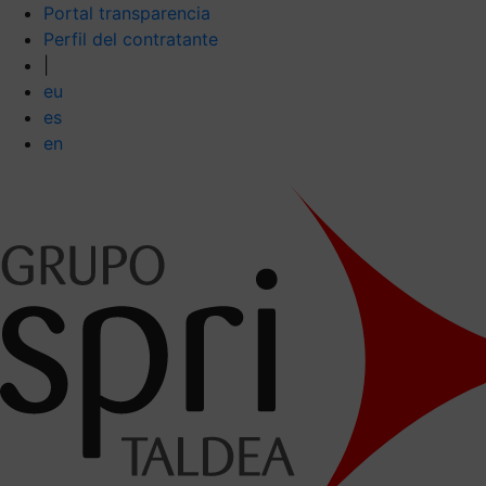
Portal transparencia
Perfil del contratante
|
eu
es
en