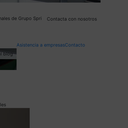
nales de Grupo Spri
Contacta con nosotros
Asistencia a empresas
Contacto
al blog
les