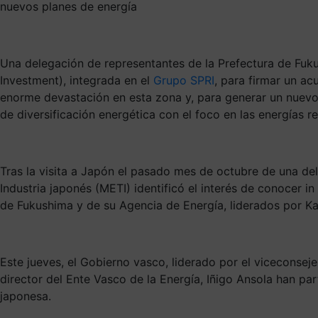
nuevos planes de energía
Una delegación de representantes de la Prefectura de Fuk
Investment), integrada en el
Grupo SPRI
, para firmar un a
enorme devastación en esta zona y, para generar un nuevo 
de diversificación energética con el foco en las energías r
Tras la visita a Japón el pasado mes de octubre de una del
Industria japonés (METI) identificó el interés de conocer i
de Fukushima y de su Agencia de Energía, liderados por Kat
Este jueves, el Gobierno vasco, liderado por el viceconseje
director del Ente Vasco de la Energía, Iñigo Ansola han pa
japonesa.