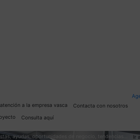
Ag
e atención a la empresa vasca
Contacta con nosotros
royecto
Consulta aquí
vistas, ayudas, oportunidades de negocio, tendencias…
Ir 