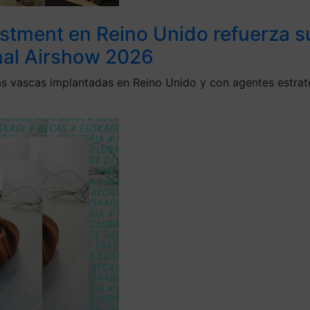
estment en Reino Unido refuerza s
nal Airshow 2026
 vascas implantadas en Reino Unido y con agentes estraté