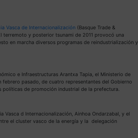
ia Vasca de Internacionalización
(Basque Trade &
El terremoto y posterior tsunami de 2011 provocó una
esto en marcha diversos programas de reindustrialización y
ómico e Infraestructuras Arantxa Tapia, el Ministerio de
 en febrero pasado, de cuatro representantes del Gobierno
políticas de promoción industrial de la prefectura.
cia Vasca d Internacionalización, Ainhoa Ondarzabal, y el
ntre el cluster vasco de la energía y la delegación