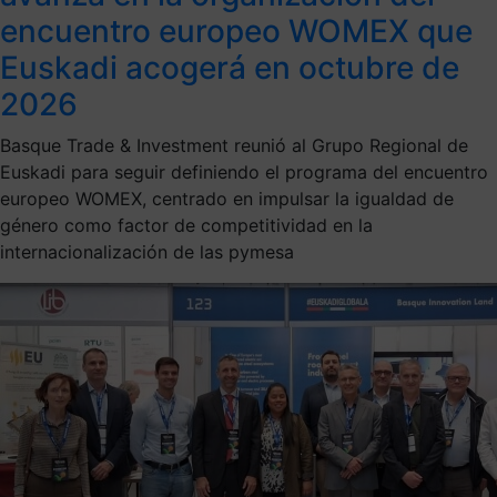
encuentro europeo WOMEX que
Euskadi acogerá en octubre de
2026
Basque Trade & Investment reunió al Grupo Regional de
Euskadi para seguir definiendo el programa del encuentro
europeo WOMEX, centrado en impulsar la igualdad de
género como factor de competitividad en la
internacionalización de las pymesa