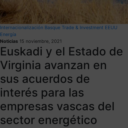
Internacionalización
Basque Trade & Investment
EEUU
Energía
Noticias
15 noviembre, 2021
Euskadi y el Estado de
Virginia avanzan en
sus acuerdos de
interés para las
empresas vascas del
sector energético