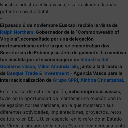
Nuestra industria eólica vasca, es actualmente la más
potente a nivel estatal.
-
El pasado 9 de noviembre Euskadi recibió la visita de
Ralph Northam
, Gobernador de la “Commonwealth of
Virginia”, acompañado por una delegación
norteamericana entre la que se encontraban dos
Secretarios de Estado y su Jefe de gabinete. La comitiva
fue asistida por el viceconsejero de
Industria del
Gobierno vasco
,
Mikel Amundarain
, junto a la directora
de
Basque Trade & Investment
– Agencia Vasca para la
Internacionalización de
Grupo SPRI
,
Ainhoa Ondarzabal
.
En el marco de esta recepción,
ocho empresas vascas
,
tuvieron la oportunidad de mantener una reunión con la
delegación norteamericana, en la que mostraron sus
diferentes actividades, implantaciones, proyectos, retos
de futuro en EE. UU. en especial en lo referido al Estado
de Virginia, situado en la costa Este norteamericana junto