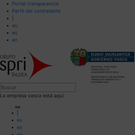
Portal transparencia
Perfil del contratante
|
eu
es
en
La empresa vasca está aquí
|
eu
es
en