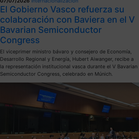
07/07/2026
Internacionalización
El Gobierno Vasco refuerza su
colaboración con Baviera en el V
Bavarian Semiconductor
Congress
El viceprimer ministro bávaro y consejero de Economía,
Desarrollo Regional y Energía, Hubert Aiwanger, recibe a
la representación institucional vasca durante el V Bavarian
Semiconductor Congress, celebrado en Múnich.