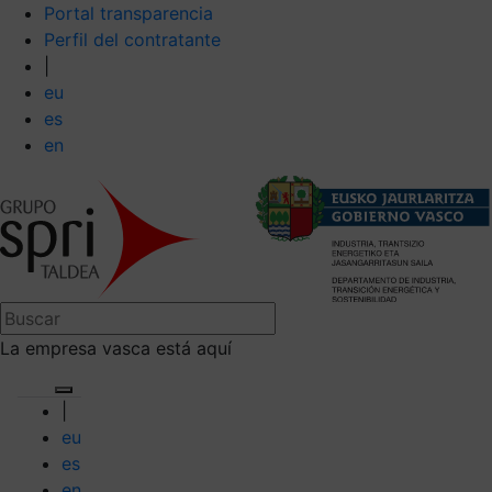
Portal transparencia
Perfil del contratante
|
eu
es
en
La empresa vasca está aquí
|
eu
es
en