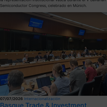
Semiconductor Congress, celebrado en Múnich.
07/07/2026
Internacionalización
Basque Trade & Investment