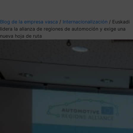
Mis suscripciones
Elige la información que quieres recibir
Blog de la empresa vasca
/
Internacionalización
/
Euskadi
lidera la alianza de regiones de automoción y exige una
nueva hoja de ruta