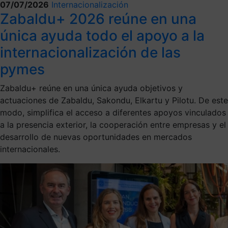
07/07/2026
Internacionalización
Zabaldu+ 2026 reúne en una
única ayuda todo el apoyo a la
internacionalización de las
pymes
Zabaldu+ reúne en una única ayuda objetivos y
actuaciones de Zabaldu, Sakondu, Elkartu y Pilotu. De este
modo, simplifica el acceso a diferentes apoyos vinculados
a la presencia exterior, la cooperación entre empresas y el
desarrollo de nuevas oportunidades en mercados
internacionales.