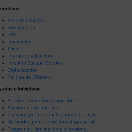
emáticas
Emprendimiento
Financiación
I+D+i
Innovación
Suelo
Internacionalización
Invest in Basque Country
Digitalización
Política de Clústers
yudas e Iniciativas
Agenda, formación y aprendizaje
Asesoramiento experto
Espacios promocionales para empresas
Networking y cooperación empresarial
Programas, financiación, inversiones