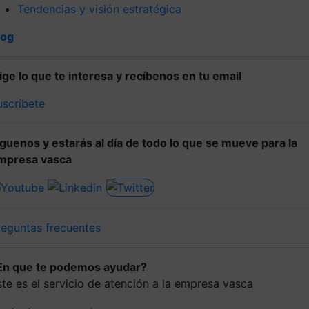
Tendencias y visión estratégica
log
lige lo que te interesa y recíbenos en tu email
uscríbete
íguenos y estarás al día de todo lo que se mueve para la
mpresa vasca
reguntas frecuentes
En que te podemos ayudar?
ste es el servicio de atención a la empresa vasca