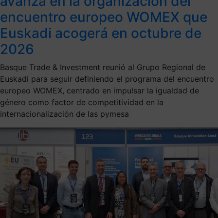
avanza en la organización del
encuentro europeo WOMEX que
Euskadi acogerá en octubre de
2026
Basque Trade & Investment reunió al Grupo Regional de
Euskadi para seguir definiendo el programa del encuentro
europeo WOMEX, centrado en impulsar la igualdad de
género como factor de competitividad en la
internacionalización de las pymesa