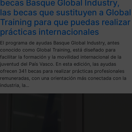
becas Basque Global Industry,
las becas que sustituyen a Global
Training para que puedas realizar
prácticas internacionales
El programa de ayudas Basque Global Industry, antes
conocido como Global Training, está diseñado para
facilitar la formación y la movilidad internacional de la
juventud del País Vasco. En esta edición, las ayudas
ofrecen 341 becas para realizar prácticas profesionales
remuneradas, con una orientación más conectada con la
industria, la...