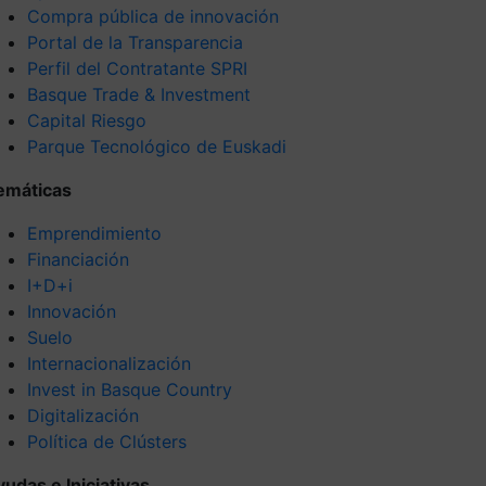
Compra pública de innovación
Portal de la Transparencia
Perfil del Contratante SPRI
Basque Trade & Investment
Capital Riesgo
Parque Tecnológico de Euskadi
emáticas
Emprendimiento
Financiación
I+D+i
Innovación
Suelo
Internacionalización
Invest in Basque Country
Digitalización
Política de Clústers
yudas e Iniciativas