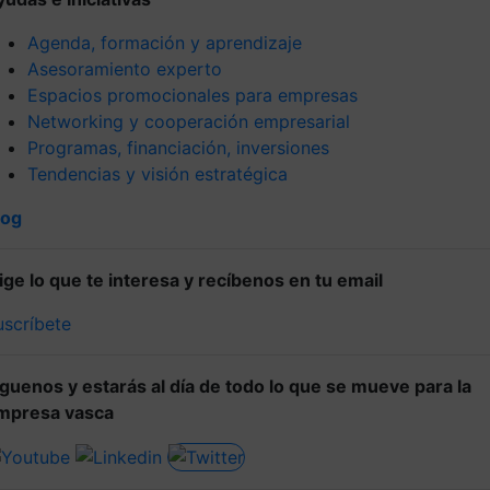
Agenda, formación y aprendizaje
Asesoramiento experto
Espacios promocionales para empresas
Networking y cooperación empresarial
Programas, financiación, inversiones
Tendencias y visión estratégica
log
lige lo que te interesa y recíbenos en tu email
uscríbete
íguenos y estarás al día de todo lo que se mueve para la
mpresa vasca