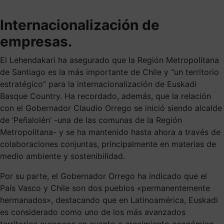
Internacionalización de
empresas.
El Lehendakari ha asegurado que la Región Metropolitana
de Santiago es la más importante de Chile y “un territorio
estratégico” para la internacionalización de Euskadi
Basque Country. Ha recordado, además, que la relación
con el Gobernador Claudio Orrego se inició siendo alcalde
de ‘Peñalolén’ -una de las comunas de la Región
Metropolitana- y se ha mantenido hasta ahora a través de
colaboraciones conjuntas, principalmente en materias de
medio ambiente y sostenibilidad.
Por su parte, el Gobernador Orrego ha indicado que el
País Vasco y Chile son dos pueblos «permanentemente
hermanados», destacando que en Latinoamérica, Euskadi
es considerado como uno de los más avanzados
territorios europeos en cuanto a crecimiento económico,