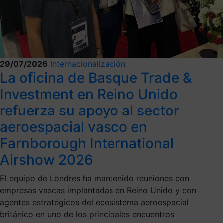
29/07/2026
Internacionalización
La oficina de Basque Trade &
Investment en Reino Unido
refuerza su apoyo al sector
aeroespacial vasco en
Farnborough International
Airshow 2026
El equipo de Londres ha mantenido reuniones con
empresas vascas implantadas en Reino Unido y con
agentes estratégicos del ecosistema aeroespacial
británico en uno de los principales encuentros