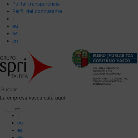
Portal transparencia
Perfil del contratante
|
eu
es
en
La empresa vasca está aquí
|
eu
es
en