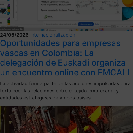
24/06/2026
Internacionalización
Oportunidades para empresas
vascas en Colombia: La
delegación de Euskadi organiza
un encuentro online con EMCALI
La actividad forma parte de las acciones impulsadas para
fortalecer las relaciones entre el tejido empresarial y
entidades estratégicas de ambos países