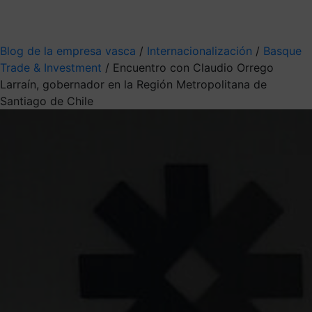
Mis suscripciones
Elige la información que quieres recibir
Blog de la empresa vasca
/
Internacionalización
/
Basque
Trade & Investment
/
Encuentro con Claudio Orrego
Larraín, gobernador en la Región Metropolitana de
Santiago de Chile