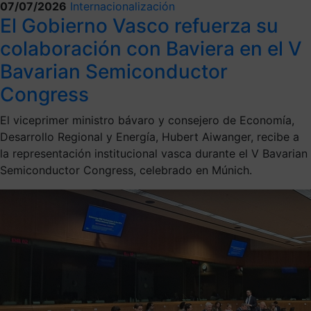
07/07/2026
Internacionalización
El Gobierno Vasco refuerza su
colaboración con Baviera en el V
Bavarian Semiconductor
Congress
El viceprimer ministro bávaro y consejero de Economía,
Desarrollo Regional y Energía, Hubert Aiwanger, recibe a
la representación institucional vasca durante el V Bavarian
Semiconductor Congress, celebrado en Múnich.