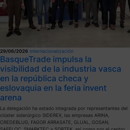
29/06/2026
Internacionalización
BasqueTrade impulsa la
visibilidad de la industria vasca
en la república checa y
eslovaquia en la feria invent
arena
La delegación ha estado integrada por representantes del
clúster siderúrgico SIDEREX, las empresas ARINA,
CREDEBLUG, FAGOR ARRASATE, GLUAL, GOSAN,
SAFELOC, SMARKTEC y SORTEK, así como por el centro