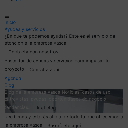
Inicio
Ayudas y servicios
¿En que te podemos ayudar?
Este es el servicio de
atención a la empresa vasca
Contacta con nosotros
Buscador de ayudas y servicios para impulsar tu
proyecto
Consulta aquí
Agenda
Blog
Blog de la empresa vasca
Noticias, casos de uso,
entrevistas, ayudas, oportunidades de negocio,
tendencias…
Ir al blog
Recíbenos y estarás al día de todo lo que ofrecemos a
la empresa vasca
Suscríbete aquí