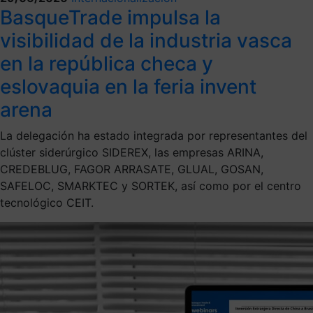
BasqueTrade impulsa la
visibilidad de la industria vasca
en la república checa y
eslovaquia en la feria invent
arena
La delegación ha estado integrada por representantes del
clúster siderúrgico SIDEREX, las empresas ARINA,
CREDEBLUG, FAGOR ARRASATE, GLUAL, GOSAN,
SAFELOC, SMARKTEC y SORTEK, así como por el centro
tecnológico CEIT.