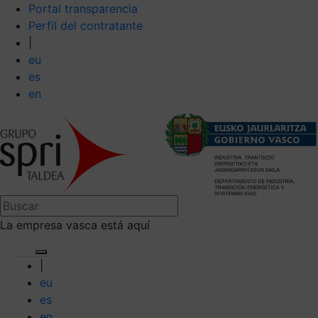
Portal transparencia
Perfil del contratante
|
eu
es
en
La empresa vasca está aquí
|
eu
es
en