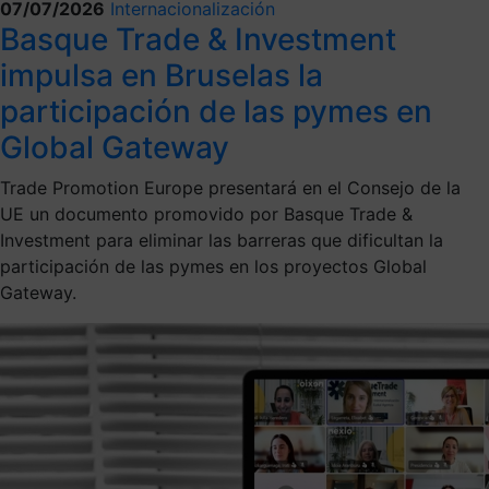
07/07/2026
Internacionalización
Basque Trade & Investment
impulsa en Bruselas la
participación de las pymes en
Global Gateway
Trade Promotion Europe presentará en el Consejo de la
UE un documento promovido por Basque Trade &
Investment para eliminar las barreras que dificultan la
participación de las pymes en los proyectos Global
Gateway.