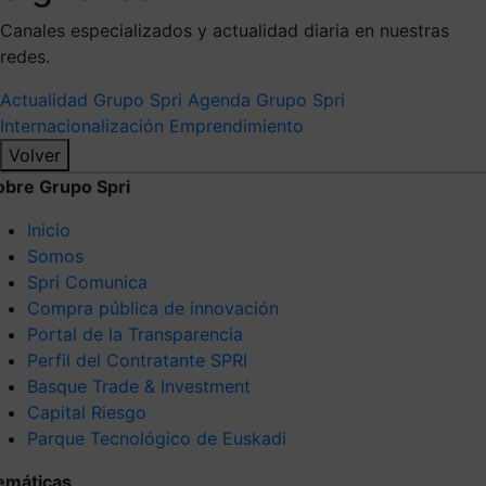
Canales especializados y actualidad diaria en nuestras
redes.
Actualidad Grupo Spri
Agenda Grupo Spri
Internacionalización
Emprendimiento
Volver
obre Grupo Spri
Inicio
Somos
Spri Comunica
Compra pública de innovación
Portal de la Transparencia
Perfil del Contratante SPRI
Basque Trade & Investment
Capital Riesgo
Parque Tecnológico de Euskadi
emáticas