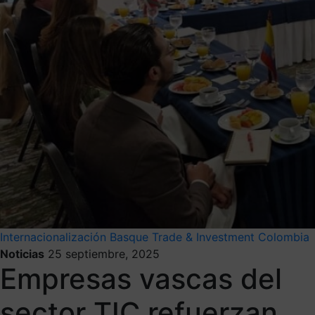
Internacionalización
Basque Trade & Investment
Colombia
Noticias
25 septiembre, 2025
Empresas vascas del
sector TIC refuerzan