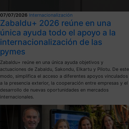
07/07/2026
Internacionalización
Zabaldu+ 2026 reúne en una
única ayuda todo el apoyo a la
internacionalización de las
pymes
Zabaldu+ reúne en una única ayuda objetivos y
actuaciones de Zabaldu, Sakondu, Elkartu y Pilotu. De este
modo, simplifica el acceso a diferentes apoyos vinculados
a la presencia exterior, la cooperación entre empresas y el
desarrollo de nuevas oportunidades en mercados
internacionales.