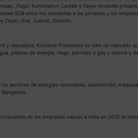
resas , Fagor Automation, Lantek y Fagor Arrasate present
nes B2B entre los asistentes a las jornadas y las empresas
 Zayer, Ona, Juaristi, Geminis.
rril y repuestos. Kirloskar Pneumatic es líder de mercado 
gua, plantas de energía, riego, petróleo y gas y marina y d
los sectores de energías renovables, automoción, máquina h
 Bangalore.
portaciones de las empresas vascas a India en 2018 alcanza