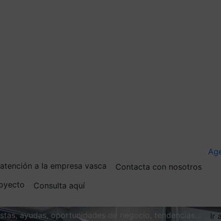
Ag
e atención a la empresa vasca
Contacta con nosotros
royecto
Consulta aquí
vistas, ayudas, oportunidades de negocio, tendencias…
Ir 