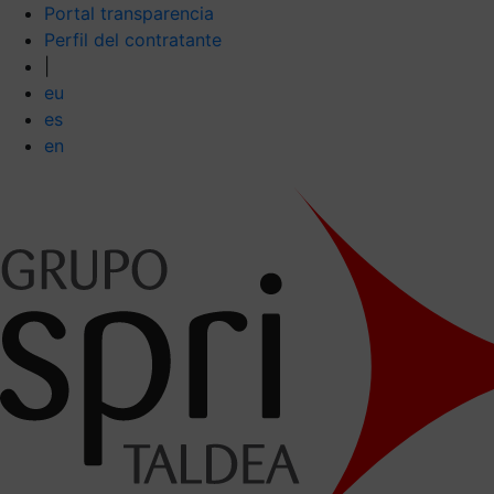
Portal transparencia
Perfil del contratante
|
eu
es
en