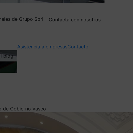
nales de Grupo Spri
Contacta con nosotros
Asistencia a empresas
Contacto
al blog
o de Gobierno Vasco