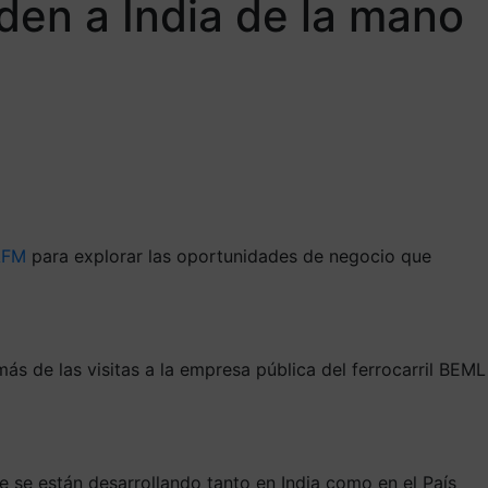
en a India de la mano
AFM
para explorar las oportunidades de negocio que
s de las visitas a la empresa pública del ferrocarril BEML
 se están desarrollando tanto en India como en el País