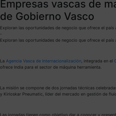
Empresas vascas de má
de Gobierno Vasco
Exploran las oportunidades de negocio que ofrece el país a
-
Exploran las oportunidades de negocio que ofrece el país a
La
Agencia Vasca de Internacionalización
, integrada en el
ofrece India para el sector de máquina herramienta.
La misión se compone de dos jornadas técnicas celebradas e
y Kirloskar Pneumatic, líder del mercado en gestión de flui
Las jornadas tienen como objetivo dar a conocer y present