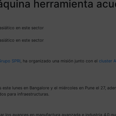
quina herramienta acud
siático en este sector
siático en este sector
Grupo SPRI
, ha organizado una misión junto con el
cluster 
ste lunes en Bangalore y el miércoles en Pune el 27, ademá
dos para infraestructuras.
ar los avances en manufactura avanzada e industria 4.0 que