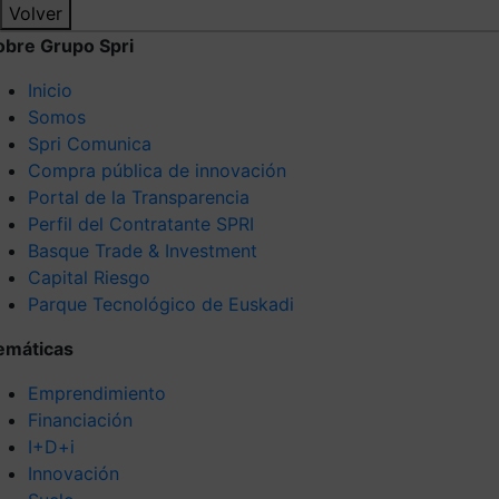
Volver
obre Grupo Spri
Inicio
Somos
Spri Comunica
Compra pública de innovación
Portal de la Transparencia
Perfil del Contratante SPRI
Basque Trade & Investment
Capital Riesgo
Parque Tecnológico de Euskadi
emáticas
Emprendimiento
Financiación
I+D+i
Innovación