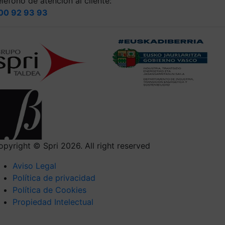
léfono de atención al cliente:
00 92 93 93
opyright © Spri 2026. All right reserved
Aviso Legal
Política de privacidad
Política de Cookies
Propiedad Intelectual