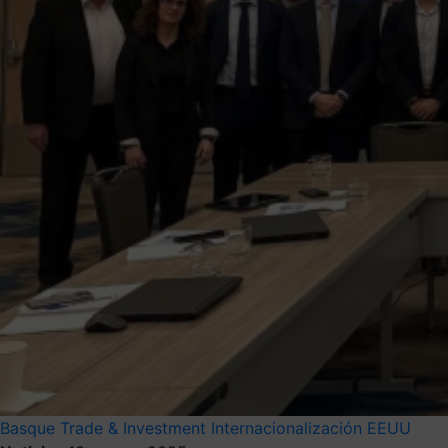
Basque Trade & Investment
Internacionalización
EEUU