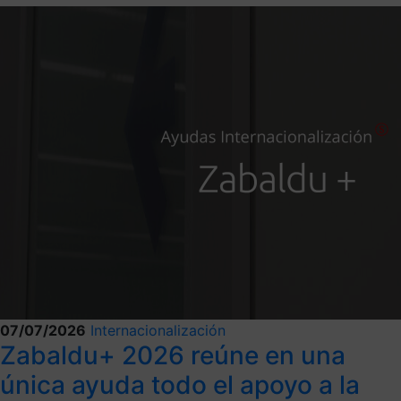
07/07/2026
Internacionalización
Zabaldu+ 2026 reúne en una
única ayuda todo el apoyo a la