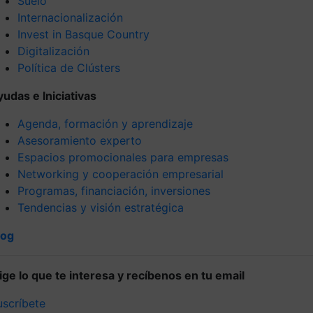
Suelo
Internacionalización
Invest in Basque Country
Digitalización
Política de Clústers
yudas e Iniciativas
Agenda, formación y aprendizaje
Asesoramiento experto
Espacios promocionales para empresas
Networking y cooperación empresarial
Programas, financiación, inversiones
Tendencias y visión estratégica
log
lige lo que te interesa y recíbenos en tu email
uscríbete