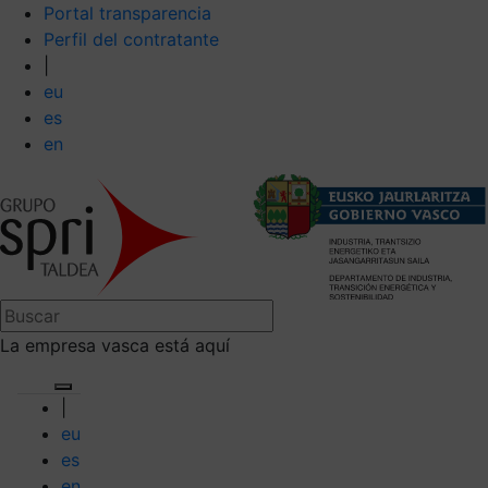
Portal transparencia
Perfil del contratante
|
eu
es
en
La empresa vasca está aquí
|
eu
es
en