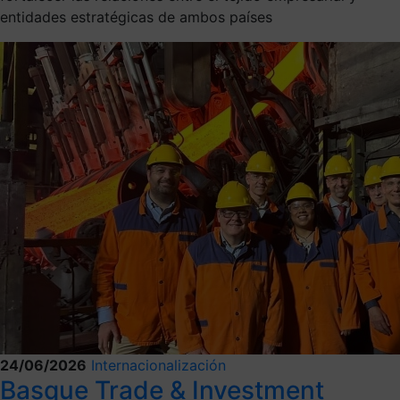
entidades estratégicas de ambos países
24/06/2026
Internacionalización
Basque Trade & Investment