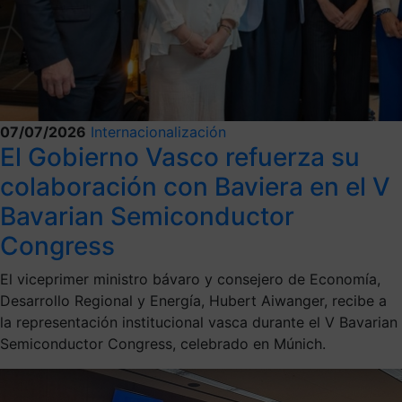
07/07/2026
Internacionalización
El Gobierno Vasco refuerza su
colaboración con Baviera en el V
Bavarian Semiconductor
Congress
El viceprimer ministro bávaro y consejero de Economía,
Desarrollo Regional y Energía, Hubert Aiwanger, recibe a
la representación institucional vasca durante el V Bavarian
Semiconductor Congress, celebrado en Múnich.