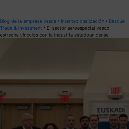
Mis suscripciones
Elige la información que quieres recibir
Blog de la empresa vasca
/
Internacionalización
/
Basque
Trade & Investment
/
El sector aeroespacial vasco
estrecha vínculos con la industria estadounidense